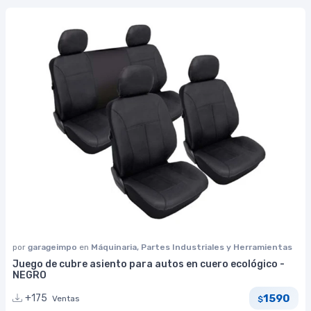
por
garageimpo
en
Máquinaria, Partes Industriales y Herramientas
Juego de cubre asiento para autos en cuero ecológico -
NEGRO
1590
+175
Ventas
$