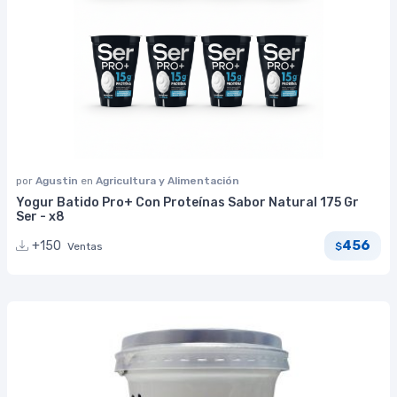
por
Agustin
en
Agricultura y Alimentación
Yogur Batido Pro+ Con Proteínas Sabor Natural 175 Gr
Ser - x8
456
+150
Ventas
$