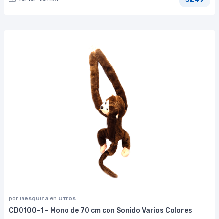
por
laesquina
en
Otros
CD0100-1 – Mono de 70 cm con Sonido Varios Colores