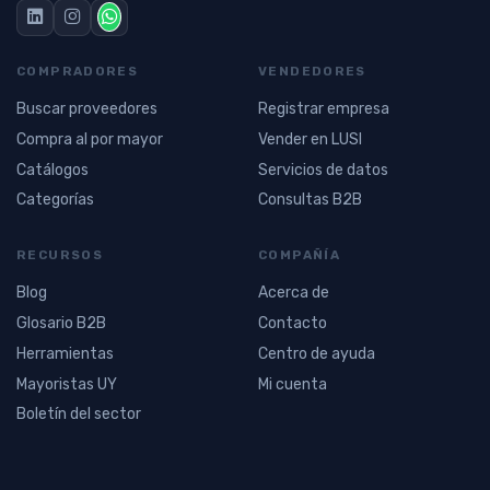
COMPRADORES
VENDEDORES
Buscar proveedores
Registrar empresa
Compra al por mayor
Vender en LUSI
Catálogos
Servicios de datos
Categorías
Consultas B2B
RECURSOS
COMPAÑÍA
Blog
Acerca de
Glosario B2B
Contacto
Herramientas
Centro de ayuda
Mayoristas UY
Mi cuenta
Boletín del sector