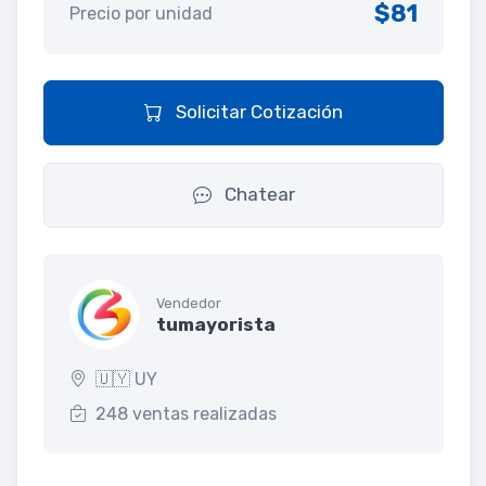
$81
Precio por unidad
Solicitar Cotización
Chatear
Vendedor
tumayorista
🇺🇾 UY
248 ventas realizadas