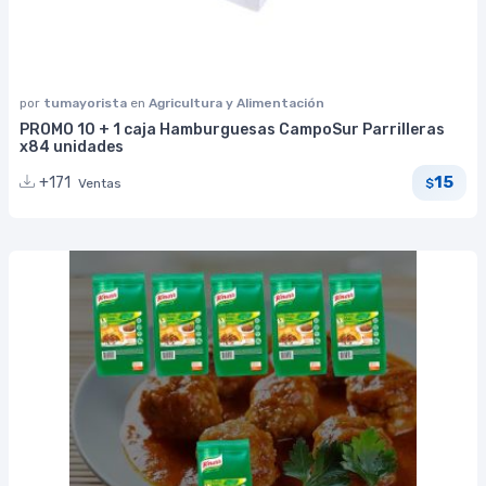
por
tumayorista
en
Agricultura y Alimentación
PROMO 10 + 1 caja Hamburguesas CampoSur Parrilleras
x84 unidades
15
+171
Ventas
$