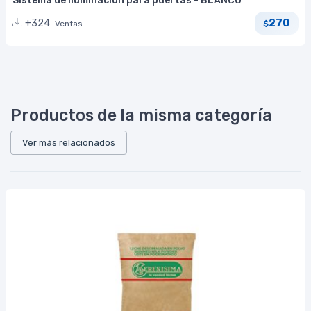
Sistema de iluminación para puertas - BLANCO
270
+324
Ventas
$
Productos de la misma categoría
Ver más relacionados