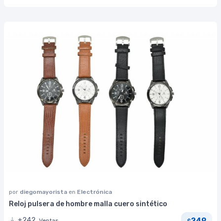
por
diegomayorista
en
Electrónica
Reloj pulsera de hombre malla cuero sintético
249
+242
Ventas
$