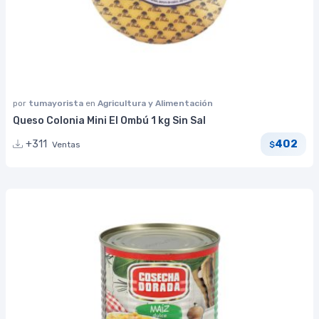
por
tumayorista
en
Agricultura y Alimentación
Queso Colonia Mini El Ombú 1 kg Sin Sal
402
+311
Ventas
$