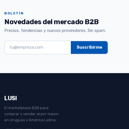
BOLETÍN
Novedades del mercado B2B
Precios, tendencias y nuevos proveedores. Sin spam.
LUSI
El marketplace B2B para
comprar y vender al por mayor
en Uruguay y América Latina.