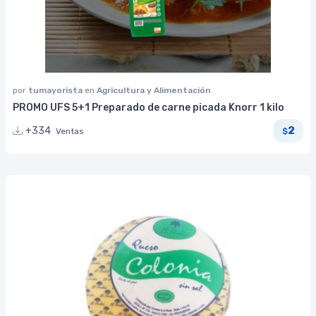
por
tumayorista
en
Agricultura y Alimentación
PROMO UFS 5+1 Preparado de carne picada Knorr 1 kilo
2
+334
Ventas
$