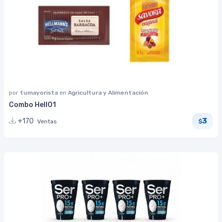
por
tumayorista
en
Agricultura y Alimentación
Combo Hell01
3
+170
Ventas
$