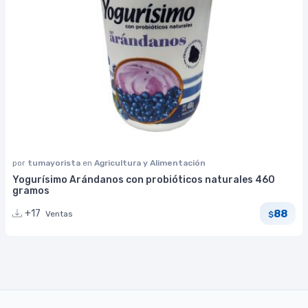
por
tumayorista
en
Agricultura y Alimentación
Yogurísimo Arándanos con probióticos naturales 460
gramos
88
+17
Ventas
$