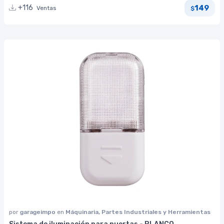
149
+116
Ventas
$
por
garageimpo
en
Máquinaria, Partes Industriales y Herramientas