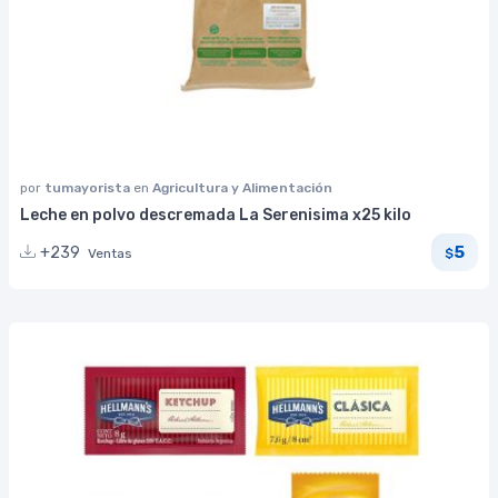
por
tumayorista
en
Agricultura y Alimentación
Leche en polvo descremada La Serenisima x25 kilo
5
+239
Ventas
$