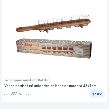
por
diegomayorista
en
Cotillón
Vasos de shot x6 unidades en base de madera 45x7cm.
349
+238
Ventas
$