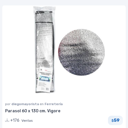
por
diegomayorista
en
Ferretería
Parasol 60 x 130 cm. Vigore
59
+176
Ventas
$