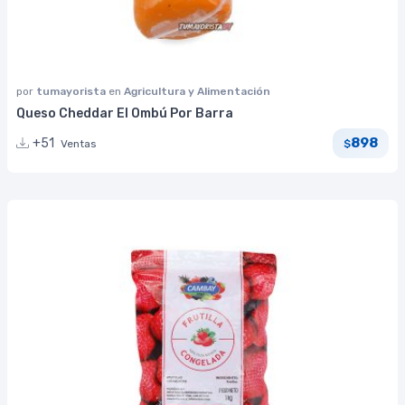
por
tumayorista
en
Agricultura y Alimentación
Queso Cheddar El Ombú Por Barra
898
+51
Ventas
$