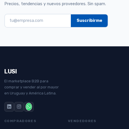
Precios, tendencias y nuevos proveedores. Sin spam.
LUSI
El marketplace B2B para
comprar y vender al por mayor
en Uruguay y América Latina.
COMPRADORES
VENDEDORES