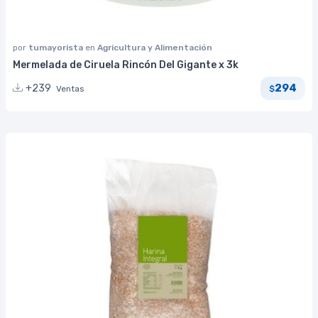
por
tumayorista
en
Agricultura y Alimentación
Mermelada de Ciruela Rincón Del Gigante x 3k
294
+239
Ventas
$