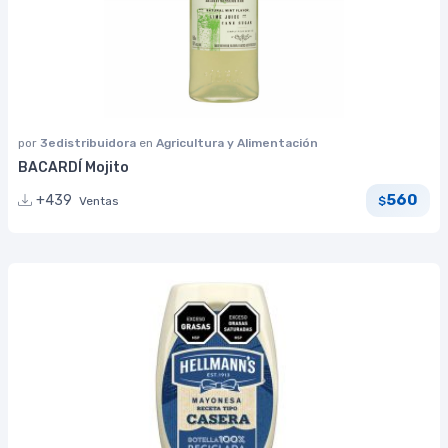
por
3edistribuidora
en
Agricultura y Alimentación
BACARDÍ Mojito
560
+439
Ventas
$