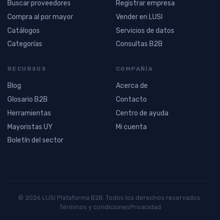
Buscar proveedores
Registrar empresa
Compra al por mayor
Vender en LUSI
Catálogos
Servicios de datos
Categorías
Consultas B2B
RECURSOS
COMPAÑÍA
Blog
Acerca de
Glosario B2B
Contacto
Herramientas
Centro de ayuda
Mayoristas UY
Mi cuenta
Boletín del sector
© 2026 LUSI Plataforma B2B. Todos los derechos reservados.
Términos y condiciones
Privacidad