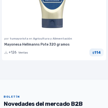
por
tumayorista
en
Agricultura y Alimentación
Mayonesa Hellmanns Pote 320 gramos
114
+126
Ventas
$
BOLETÍN
Novedades del mercado B2B