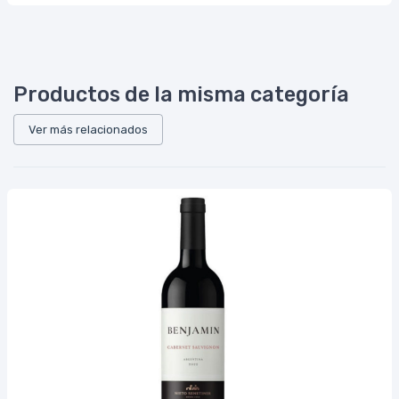
Productos de la misma categoría
Ver más relacionados