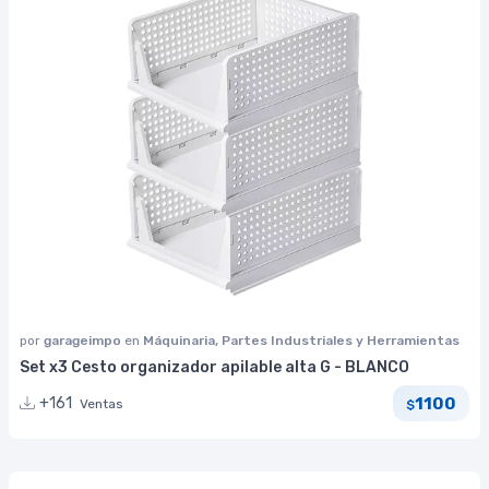
por
garageimpo
en
Máquinaria, Partes Industriales y Herramientas
Set x3 Cesto organizador apilable alta G - BLANCO
1100
+161
Ventas
$