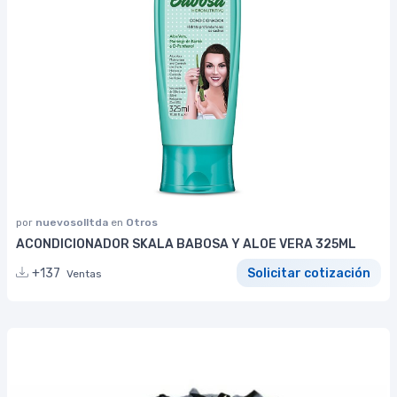
por
nuevosolltda
en
Otros
ACONDICIONADOR SKALA BABOSA Y ALOE VERA 325ML
+137
Solicitar cotización
Ventas