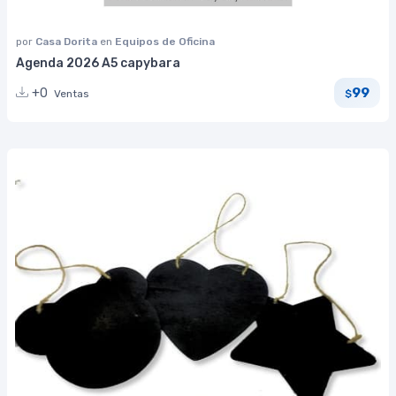
por
Casa Dorita
en
Equipos de Oficina
Agenda 2026 A5 capybara
99
+0
Ventas
$