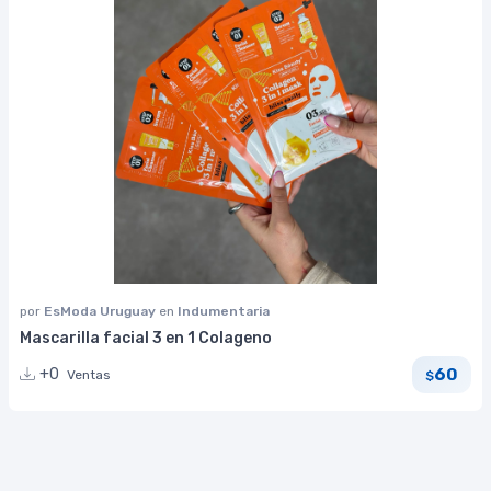
por
EsModa Uruguay
en
Indumentaria
Mascarilla facial 3 en 1 Colageno
60
+0
Ventas
$