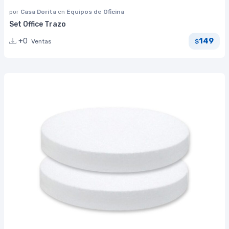
por
Casa Dorita
en
Equipos de Oficina
Set Office Trazo
149
+0
Ventas
$