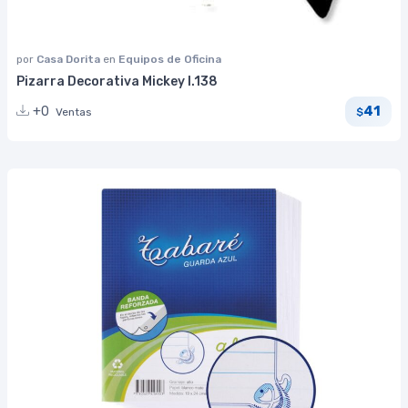
por
Casa Dorita
en
Equipos de Oficina
Pizarra Decorativa Mickey I.138
41
+0
Ventas
$