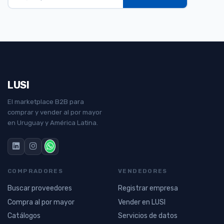
LUSI
El marketplace B2B para
comprar y vender al por mayor
en Uruguay y América Latina.
COMPRADORES
VENDEDORES
Buscar proveedores
Registrar empresa
Compra al por mayor
Vender en LUSI
Catálogos
Servicios de datos