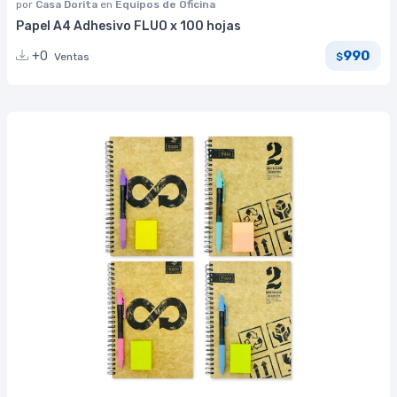
por
Casa Dorita
en
Equipos de Oficina
Papel A4 Adhesivo FLUO x 100 hojas
990
+0
Ventas
$