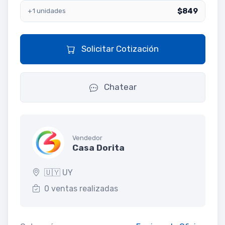
$849
+1 unidades
Solicitar Cotización
Chatear
Vendedor
Casa Dorita
🇺🇾 UY
0 ventas realizadas