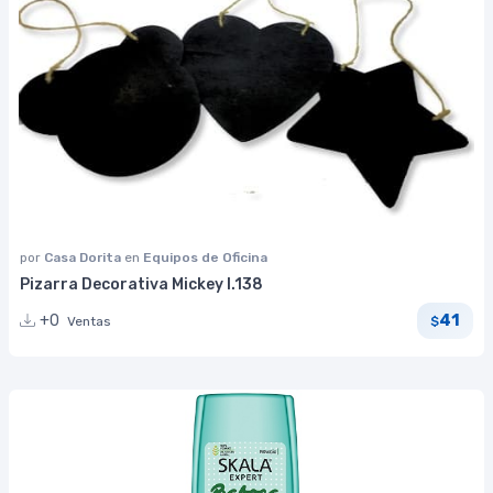
por
Casa Dorita
en
Equipos de Oficina
Pizarra Decorativa Mickey I.138
41
+0
Ventas
$