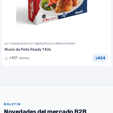
por
tumayorista
en
Agricultura y Alimentación
Muslo de Pollo Ready 1 Kilo
424
+401
Ventas
$
BOLETÍN
Novedades del mercado B2B