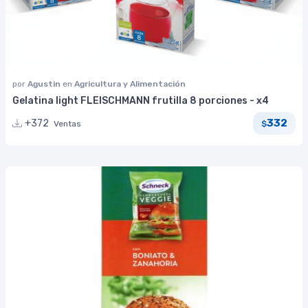
por
Agustin
en
Agricultura y Alimentación
Gelatina light FLEISCHMANN frutilla 8 porciones - x4
332
+372
Ventas
$