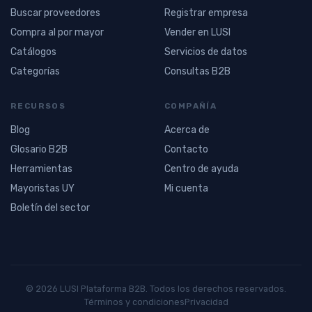
Buscar proveedores
Registrar empresa
Compra al por mayor
Vender en LUSI
Catálogos
Servicios de datos
Categorías
Consultas B2B
RECURSOS
COMPAÑÍA
Blog
Acerca de
Glosario B2B
Contacto
Herramientas
Centro de ayuda
Mayoristas UY
Mi cuenta
Boletín del sector
© 2026 LUSI Plataforma B2B. Todos los derechos reservados.
Términos y condiciones
Privacidad