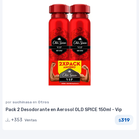
por
suchinasa
en
Otros
Pack 2 Desodorante en Aerosol OLD SPICE 150ml - Vip
319
+353
Ventas
$