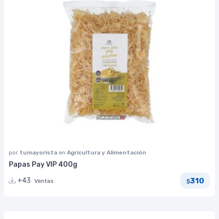
por
tumayorista
en
Agricultura y Alimentación
Papas Pay VIP 400g
310
+43
Ventas
$