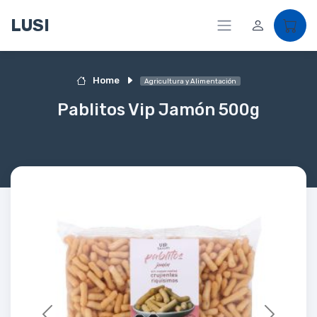
LUSI
Home
Agricultura y Alimentación
Pablitos Vip Jamón 500g