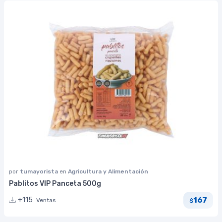
por
tumayorista
en
Agricultura y Alimentación
Pablitos VIP Panceta 500g
167
+115
Ventas
$