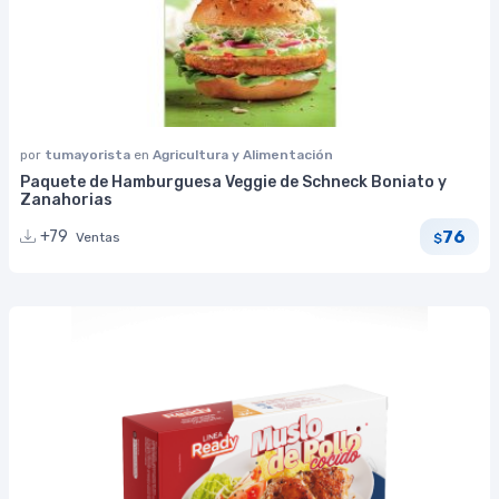
por
tumayorista
en
Agricultura y Alimentación
Paquete de Hamburguesa Veggie de Schneck Boniato y
Zanahorias
76
+79
Ventas
$