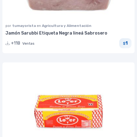
por
tumayorista
en
Agricultura y Alimentación
Jamón Sarubbi Etiqueta Negra lineá Sabrosero
1
+118
Ventas
$