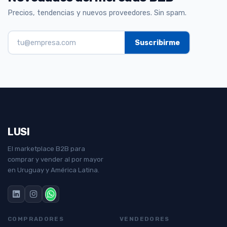
Precios, tendencias y nuevos proveedores. Sin spam.
LUSI
El marketplace B2B para
comprar y vender al por mayor
en Uruguay y América Latina.
COMPRADORES
VENDEDORES