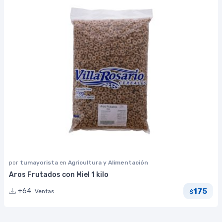
por
tumayorista
en
Agricultura y Alimentación
Aros Frutados con Miel 1 kilo
175
+64
Ventas
$