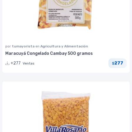
por
tumayorista
en
Agricultura y Alimentación
Maracuyá Congelado Cambay 500 gramos
277
+277
Ventas
$