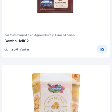
por
tumayorista
en
Agricultura y Alimentación
Combo Hell02
2
+254
Ventas
$