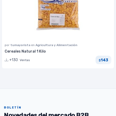
por
tumayorista
en
Agricultura y Alimentación
Cereales Natural 1 Kilo
143
+130
Ventas
$
BOLETÍN
Novedades del mercado B2B