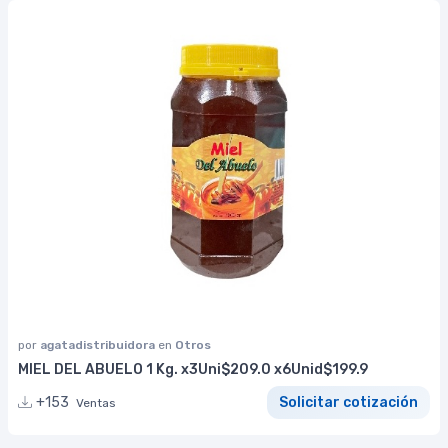
por
agatadistribuidora
en
Otros
MIEL DEL ABUELO 1 Kg. x3Uni$209.0 x6Unid$199.9
+153
Solicitar cotización
Ventas