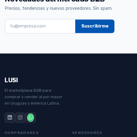
Precios, tendencias y nuevos proveedores. Sin spam.
LUSI
El marketplace B2B para
comprar y vender al por mayor
en Uruguay y América Latina.
COMPRADORES
VENDEDORES