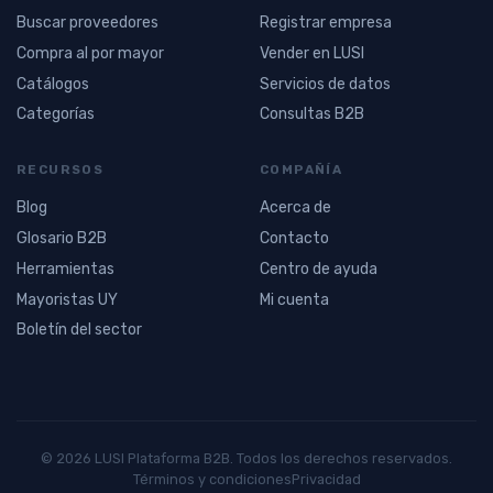
Buscar proveedores
Registrar empresa
Compra al por mayor
Vender en LUSI
Catálogos
Servicios de datos
Categorías
Consultas B2B
RECURSOS
COMPAÑÍA
Blog
Acerca de
Glosario B2B
Contacto
Herramientas
Centro de ayuda
Mayoristas UY
Mi cuenta
Boletín del sector
© 2026 LUSI Plataforma B2B. Todos los derechos reservados.
Términos y condiciones
Privacidad