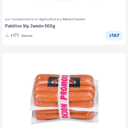
por
tumayorista
en
Agricultura y Alimentación
Pablitos Vip Jamón 500g
167
+177
Ventas
$