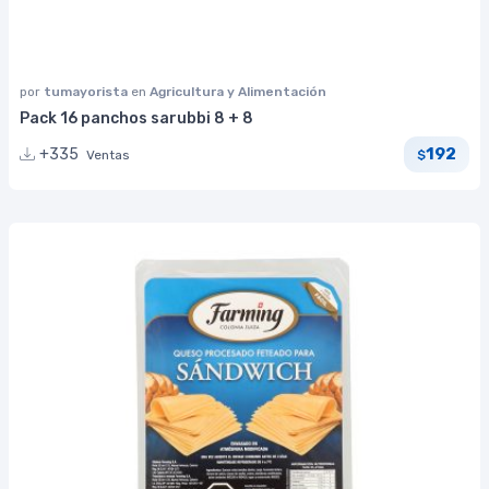
por
tumayorista
en
Agricultura y Alimentación
Pack 16 panchos sarubbi 8 + 8
192
+335
Ventas
$