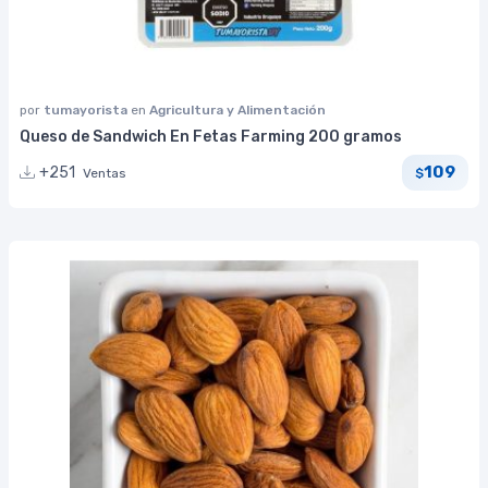
por
tumayorista
en
Agricultura y Alimentación
Queso de Sandwich En Fetas Farming 200 gramos
109
+251
Ventas
$