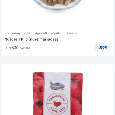
por
tumayorista
en
Agricultura y Alimentación
Nueces 1 Kilo (nuez mariposa)
399
+330
Ventas
$