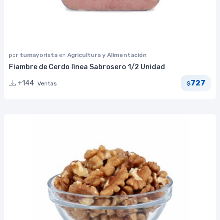
por
tumayorista
en
Agricultura y Alimentación
Fiambre de Cerdo lìnea Sabrosero 1/2 Unidad
727
+144
Ventas
$