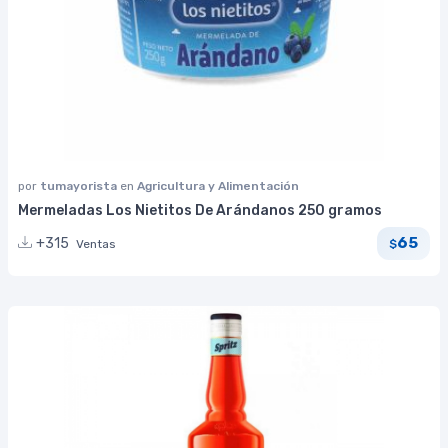
por
tumayorista
en
Agricultura y Alimentación
Mermeladas Los Nietitos De Arándanos 250 gramos
65
+315
Ventas
$