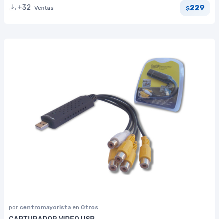
229
+32
Ventas
$
por
centromayorista
en
Otros