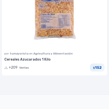
por
tumayorista
en
Agricultura y Alimentación
Cereales Azucarados 1 Kilo
152
+209
Ventas
$