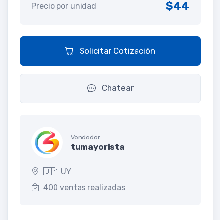
$44
Precio por unidad
Solicitar Cotización
Chatear
Vendedor
tumayorista
🇺🇾 UY
400 ventas realizadas