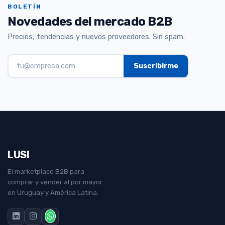
BOLETÍN
Novedades del mercado B2B
Precios, tendencias y nuevos proveedores. Sin spam.
LUSI
El marketplace B2B para
comprar y vender al por mayor
en Uruguay y América Latina.