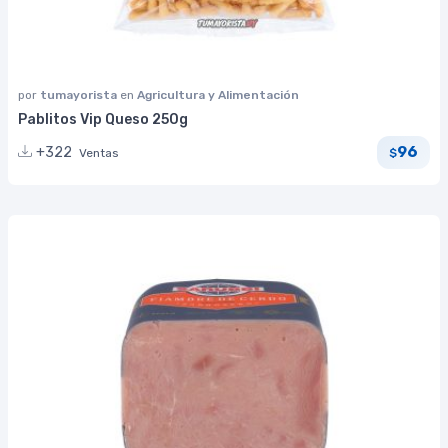
por
tumayorista
en
Agricultura y Alimentación
Pablitos Vip Queso 250g
96
+322
Ventas
$