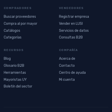
COMPRADORES
VENDEDORES
Buscar proveedores
Registrar empresa
Compra al por mayor
Vender en LUSI
Catálogos
Servicios de datos
Categorías
Consultas B2B
RECURSOS
COMPAÑÍA
Blog
Acerca de
Glosario B2B
Contacto
Herramientas
Centro de ayuda
Mayoristas UY
Mi cuenta
Boletín del sector