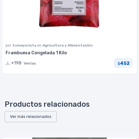
por
tumayorista
en
Agricultura y Alimentación
Frambuesa Congelada 1 Kilo
452
+198
Ventas
$
Productos relacionados
Ver más relacionados