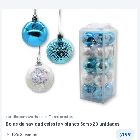
por
diegomayorista
en
Temporadas
Bolas de navidad celeste y blanco 5cm x20 unidades
199
+282
Ventas
$