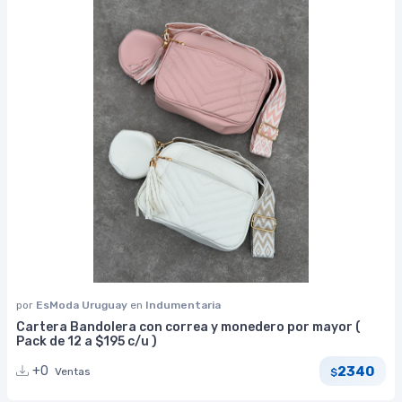
por
EsModa Uruguay
en
Indumentaria
Cartera Bandolera con correa y monedero por mayor (
Pack de 12 a $195 c/u )
2340
+0
Ventas
$