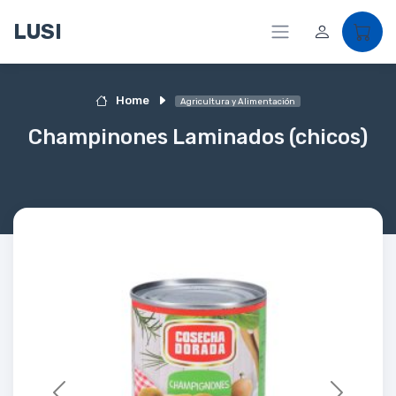
LUSI
Home
Agricultura y Alimentación
Champinones Laminados (chicos)