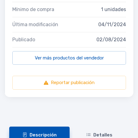
Mínimo de compra
1 unidades
Última modificación
04/11/2024
Publicado
02/08/2024
Ver más productos del vendedor
Reportar publicación
Descripción
Detalles