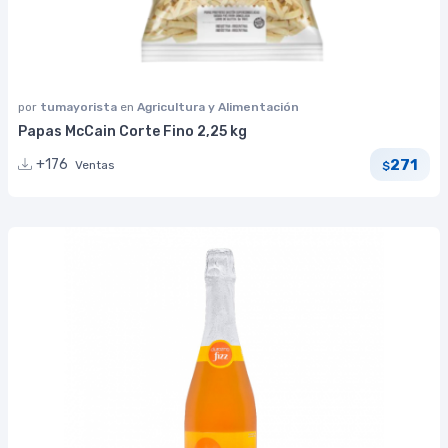
por
tumayorista
en
Agricultura y Alimentación
Papas McCain Corte Fino 2,25 kg
271
+176
Ventas
$