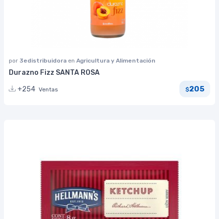
por
3edistribuidora
en
Agricultura y Alimentación
Durazno Fizz SANTA ROSA
205
+254
Ventas
$