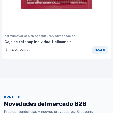
por
tumayorista
en
Agricultura y Alimentación
Caja de Kétchup Individual Hellmann’s
646
+456
Ventas
$
BOLETÍN
Novedades del mercado B2B
Precios, tendencias y nuevos proveedores. Sin spam.