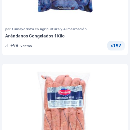
por
tumayorista
en
Agricultura y Alimentación
Arándanos Congelados 1 Kilo
197
+98
Ventas
$