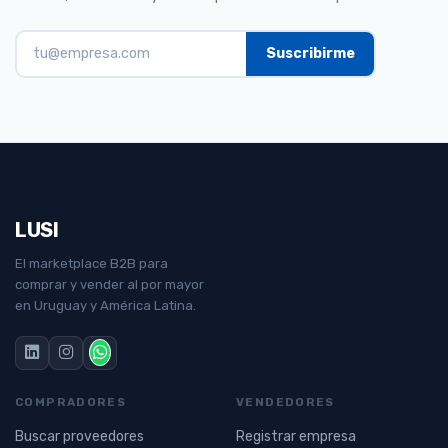
LUSI
El marketplace B2B para
comprar y vender al por mayor
en Uruguay y América Latina.
COMPRADORES
VENDEDORES
Buscar proveedores
Registrar empresa