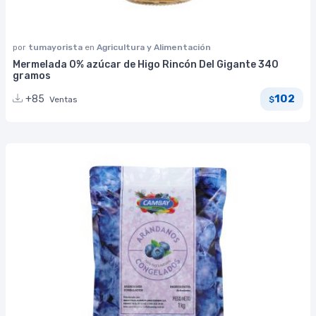
por
tumayorista
en
Agricultura y Alimentación
Mermelada 0% azúcar de Higo Rincón Del Gigante 340
gramos
102
+85
Ventas
$