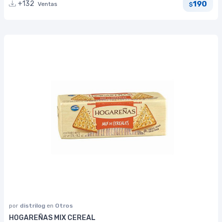
190
+132
Ventas
$
por
distrilog
en
Otros
HOGAREÑAS MIX CEREAL