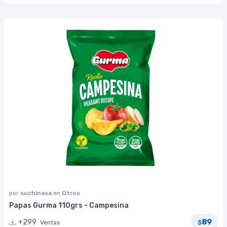
por
suchinasa
en
Otros
Papas Gurma 110grs - Campesina
89
+299
Ventas
$