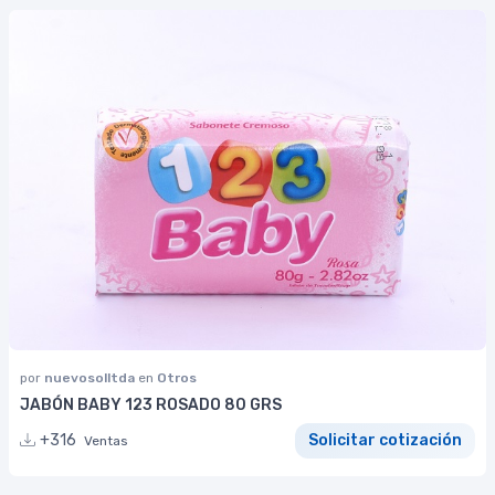
por
nuevosolltda
en
Otros
JABÓN BABY 123 ROSADO 80 GRS
+316
Solicitar cotización
Ventas