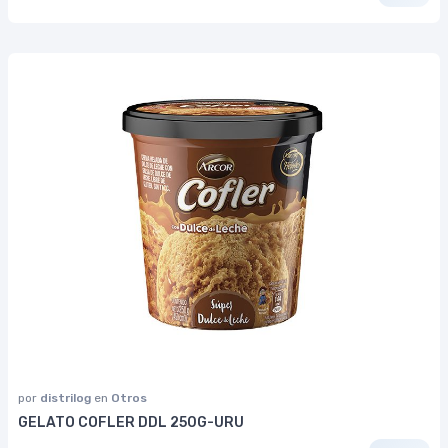
por
distrilog
en
Otros
GELATO COFLER DDL 250G-URU