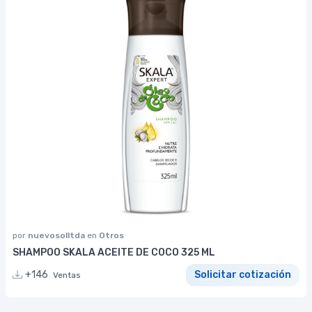
por
nuevosolltda
en
Otros
SHAMPOO SKALA ACEITE DE COCO 325 ML
+146
Solicitar cotización
Ventas