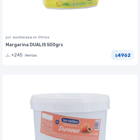
por
suchinasa
en
Otros
Margarina DUALIS 500grs
4962
+245
Ventas
$