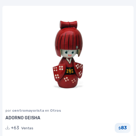
por
centromayorista
en
Otros
ADORNO GEISHA
83
+63
Ventas
$