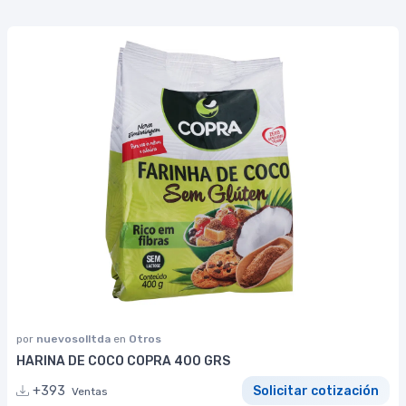
por
nuevosolltda
en
Otros
HARINA DE COCO COPRA 400 GRS
+393
Solicitar cotización
Ventas