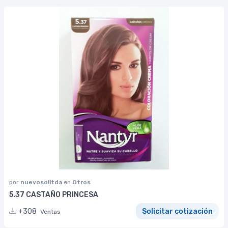
por
nuevosolltda
en
Otros
5.37 CASTAÑO PRINCESA
+308
Solicitar cotización
Ventas