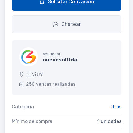
Solicitar Cotización
Chatear
Vendedor
nuevosolltda
🇺🇾 UY
250 ventas realizadas
Categoría
Otros
Mínimo de compra
1 unidades