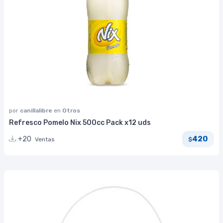
por
canillalibre
en
Otros
Refresco Pomelo Nix 500cc Pack x12 uds
420
+20
Ventas
$