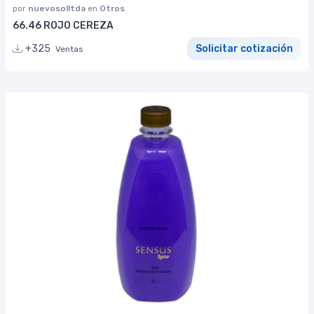
por
nuevosolltda
en
Otros
66.46 ROJO CEREZA
+325
Solicitar cotización
Ventas