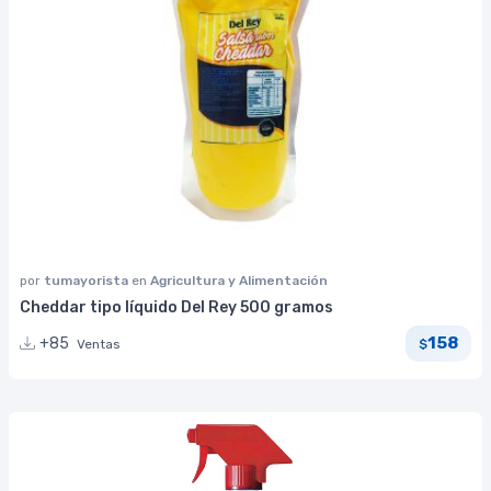
por
tumayorista
en
Agricultura y Alimentación
Cheddar tipo líquido Del Rey 500 gramos
158
+85
Ventas
$