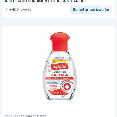
AJO PICADO CONDIMENTO 200 GRS. GARLIC
+409
Solicitar cotización
Ventas
por
nuevosolltda
en
Otros