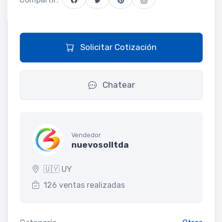
Solicitar Cotización
Chatear
Vendedor
nuevosolltda
🇺🇾 UY
126 ventas realizadas