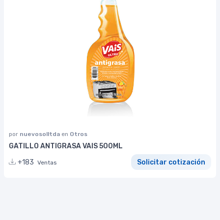
por
nuevosolltda
en
Otros
GATILLO ANTIGRASA VAIS 500ML
+183
Solicitar cotización
Ventas