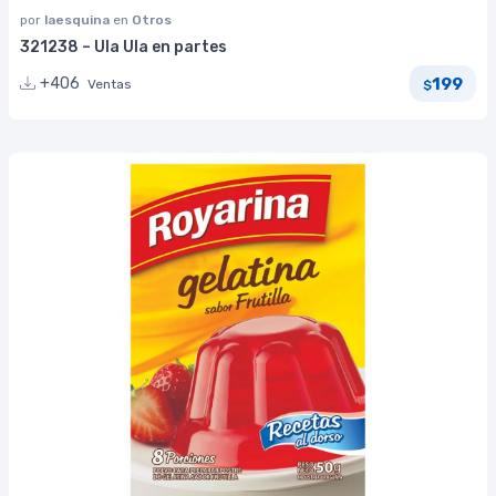
por
laesquina
en
Otros
321238 – Ula Ula en partes
199
+406
Ventas
$