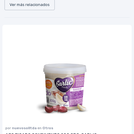
Ver más relacionados
por
nuevosolltda
en
Otros