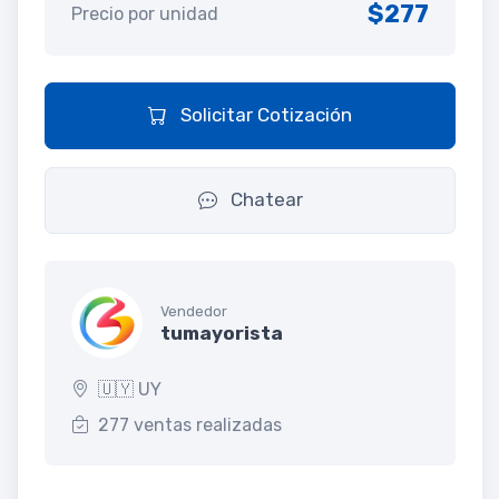
$277
Precio por unidad
Solicitar Cotización
Chatear
Vendedor
tumayorista
🇺🇾 UY
277 ventas realizadas