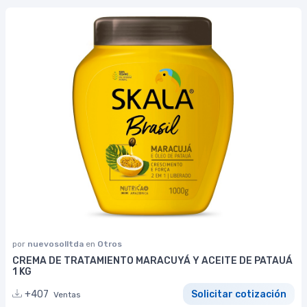
por
nuevosolltda
en
Otros
CREMA DE TRATAMIENTO MARACUYÁ Y ACEITE DE PATAUÁ
1 KG
+407
Solicitar cotización
Ventas