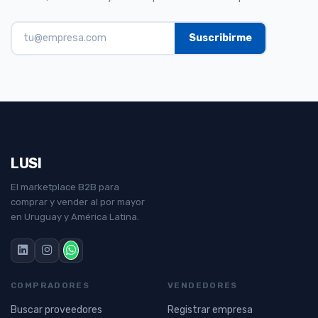
LUSI
El marketplace B2B para
comprar y vender al por mayor
en Uruguay y América Latina.
COMPRADORES
VENDEDORES
Buscar proveedores
Registrar empresa