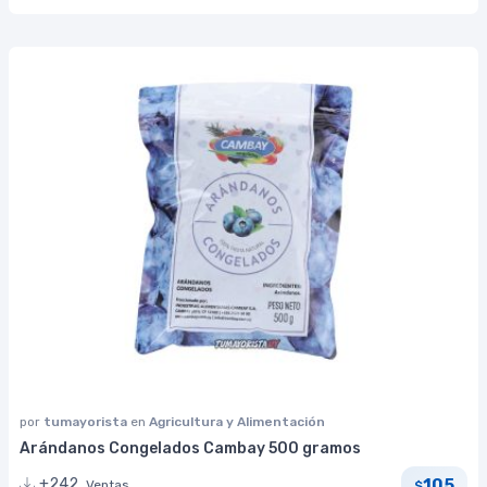
por
tumayorista
en
Agricultura y Alimentación
Arándanos Congelados Cambay 500 gramos
105
+242
Ventas
$