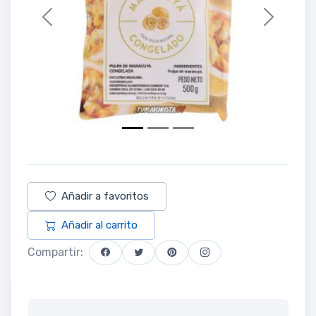
Previous
Next
Añadir a favoritos
Añadir al carrito
Compartir: