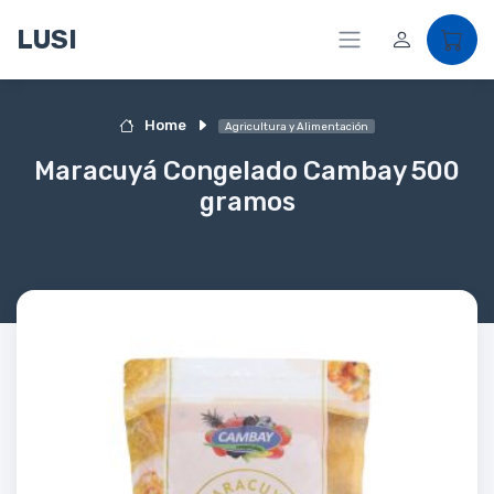
LUSI
Home
Agricultura y Alimentación
Maracuyá Congelado Cambay 500
gramos