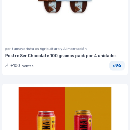
por
tumayorista
en
Agricultura y Alimentación
Postre Ser Chocolate 100 gramos pack por 4 unidades
96
+100
Ventas
$