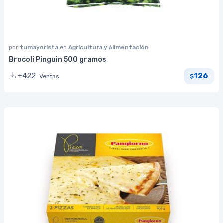
por
tumayorista
en
Agricultura y Alimentación
Brocoli Pinguin 500 gramos
126
+422
Ventas
$