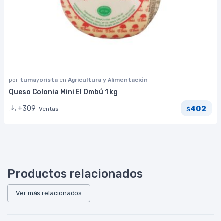
por
tumayorista
en
Agricultura y Alimentación
Queso Colonia Mini El Ombú 1 kg
402
+309
Ventas
$
Productos relacionados
Ver más relacionados