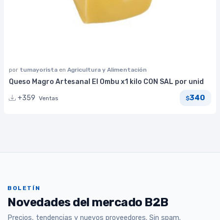
por
tumayorista
en
Agricultura y Alimentación
Queso Magro Artesanal El Ombu x1 kilo CON SAL por unid
340
+359
Ventas
$
BOLETÍN
Novedades del mercado B2B
Precios, tendencias y nuevos proveedores. Sin spam.