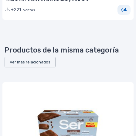
4
+221
Ventas
$
Productos de la misma categoría
Ver más relacionados