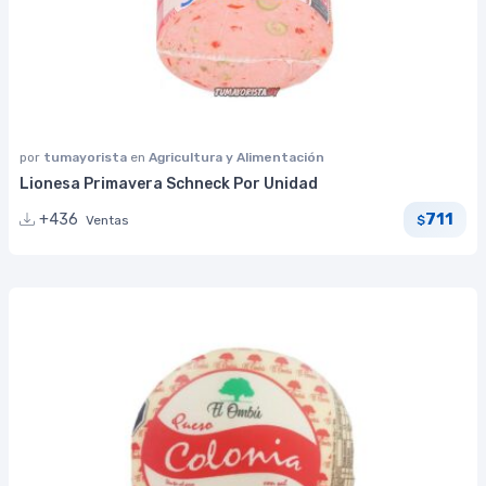
por
tumayorista
en
Agricultura y Alimentación
Lionesa Primavera Schneck Por Unidad
711
+436
Ventas
$