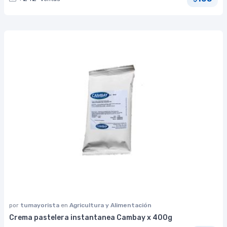
por
tumayorista
en
Agricultura y Alimentación
Crema pastelera instantanea Cambay x 400g