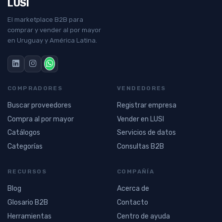
LUSI
El marketplace B2B para
comprar y vender al por mayor
en Uruguay y América Latina.
COMPRADORES
VENDEDORES
Buscar proveedores
Registrar empresa
Compra al por mayor
Vender en LUSI
Catálogos
Servicios de datos
Categorías
Consultas B2B
RECURSOS
COMPAÑÍA
Blog
Acerca de
Glosario B2B
Contacto
Herramientas
Centro de ayuda