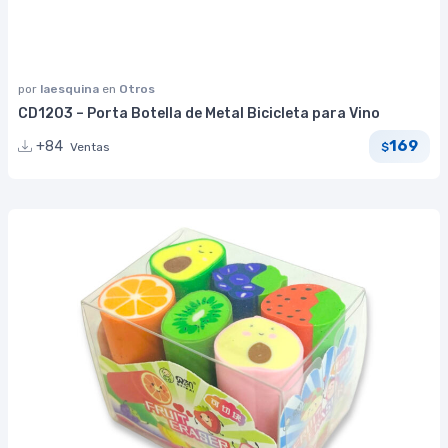
por
laesquina
en
Otros
CD1203 – Porta Botella de Metal Bicicleta para Vino
169
+84
Ventas
$