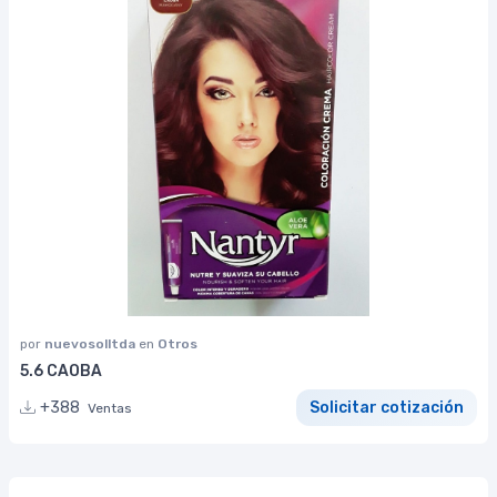
por
nuevosolltda
en
Otros
5.6 CAOBA
+388
Solicitar cotización
Ventas