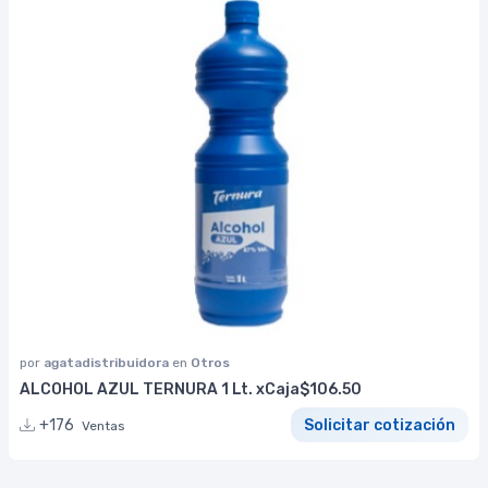
por
agatadistribuidora
en
Otros
ALCOHOL AZUL TERNURA 1 Lt. xCaja$106.50
+176
Solicitar cotización
Ventas