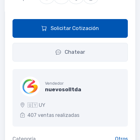
Solicitar Cotización
Chatear
Vendedor
nuevosolltda
🇺🇾 UY
407 ventas realizadas
Categoría
Otros