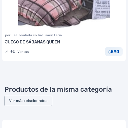
por
La Ensalada
en
Indumentaria
JUEGO DE SÁBANAS QUEEN
590
+0
Ventas
$
Productos de la misma categoría
Ver más relacionados