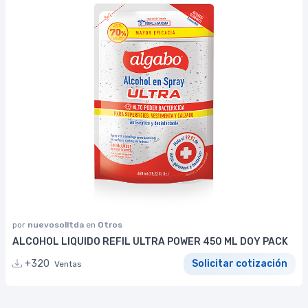
por
nuevosolltda
en
Otros
ALCOHOL LIQUIDO REFIL ULTRA POWER 450 ML DOY PACK
+320
Solicitar cotización
Ventas