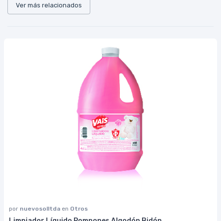
Ver más relacionados
por
nuevosolltda
en
Otros
Limpiador Líquido Pompones Algodón Bidón