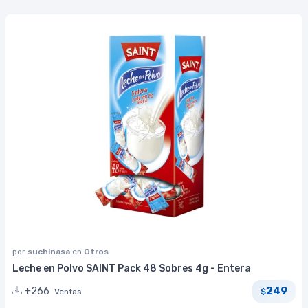
por
suchinasa
en
Otros
Leche en Polvo SAINT Pack 48 Sobres 4g - Entera
249
+266
Ventas
$