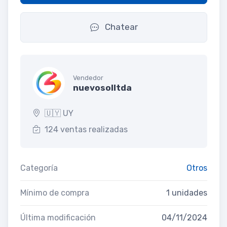
Chatear
Vendedor
nuevosolltda
🇺🇾 UY
124 ventas realizadas
Categoría
Otros
Mínimo de compra
1 unidades
Última modificación
04/11/2024