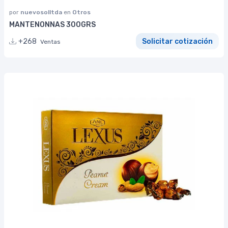
por
nuevosolltda
en
Otros
MANTENONNAS 300GRS
+268
Solicitar cotización
Ventas