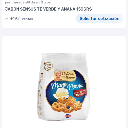
por
nuevosolltda
en
Otros
JABÓN SENSUS TÉ VERDE Y ANANA 150GRS
+192
Solicitar cotización
Ventas