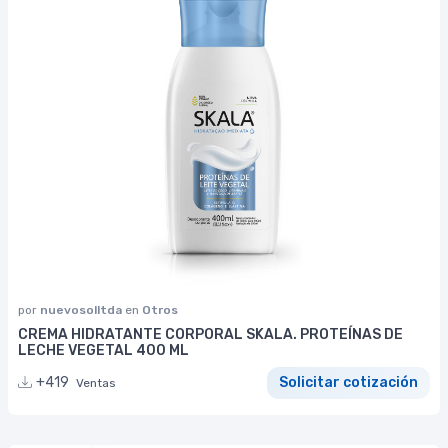
por
nuevosolltda
en
Otros
CREMA HIDRATANTE CORPORAL SKALA. PROTEÍNAS DE
LECHE VEGETAL 400 ML
+419
Solicitar cotización
Ventas