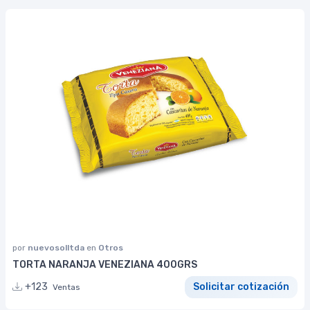
por
nuevosolltda
en
Otros
TORTA NARANJA VENEZIANA 400GRS
+123
Solicitar cotización
Ventas