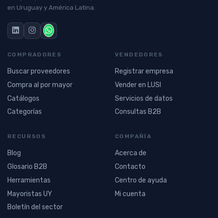
en Uruguay y América Latina.
COMPRADORES
VENDEDORES
Buscar proveedores
Registrar empresa
Compra al por mayor
Vender en LUSI
Catálogos
Servicios de datos
Categorías
Consultas B2B
RECURSOS
COMPAÑÍA
Blog
Acerca de
Glosario B2B
Contacto
Herramientas
Centro de ayuda
Mayoristas UY
Mi cuenta
Boletín del sector