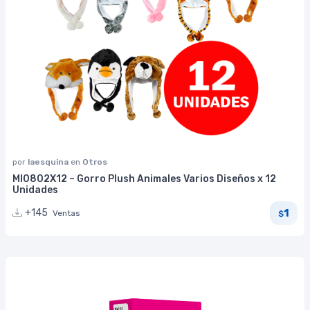
por
laesquina
en
Otros
MI0802X12 – Gorro Plush Animales Varios Diseños x 12
Unidades
1
+145
Ventas
$