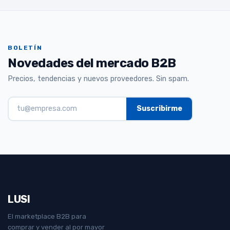
BOLETÍN
Novedades del mercado B2B
Precios, tendencias y nuevos proveedores. Sin spam.
LUSI
El marketplace B2B para
comprar y vender al por mayor