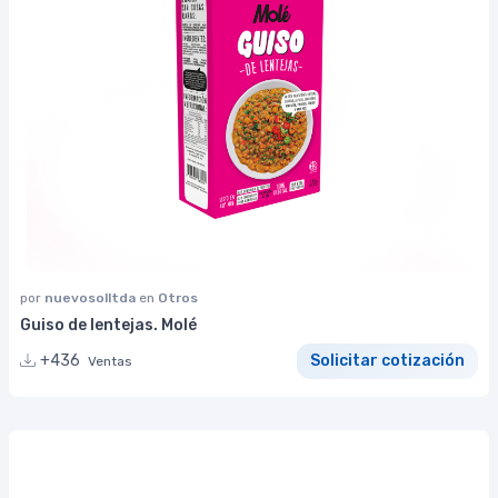
por
nuevosolltda
en
Otros
Guiso de lentejas. Molé
+436
Solicitar cotización
Ventas