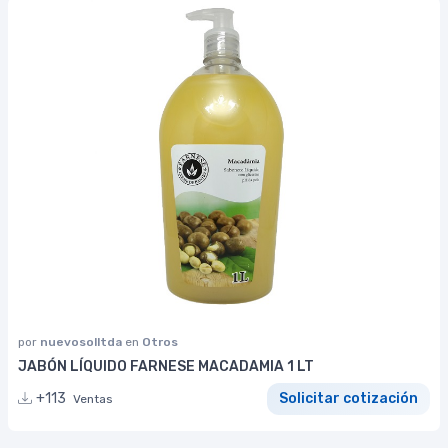
por
nuevosolltda
en
Otros
JABÓN LÍQUIDO FARNESE MACADAMIA 1 LT
+113
Solicitar cotización
Ventas