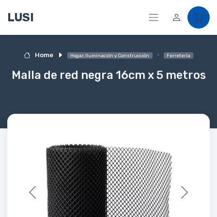
LUSI
Home
Hogar, Iluminación y Construcción
Ferretería
Malla de red negra 16cm x 5 metros
Previous
Next