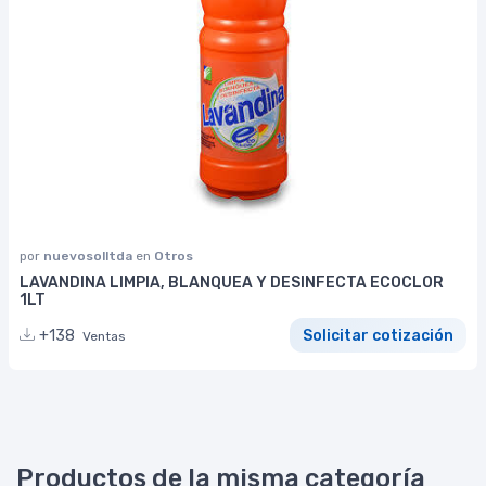
por
nuevosolltda
en
Otros
LAVANDINA LIMPIA, BLANQUEA Y DESINFECTA ECOCLOR
1LT
+138
Solicitar cotización
Ventas
Productos de la misma categoría