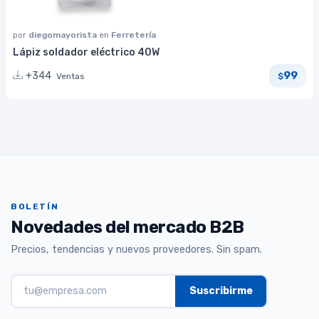
por
diegomayorista
en
Ferretería
Lápiz soldador eléctrico 40W
99
+344
Ventas
$
BOLETÍN
Novedades del mercado B2B
Precios, tendencias y nuevos proveedores. Sin spam.