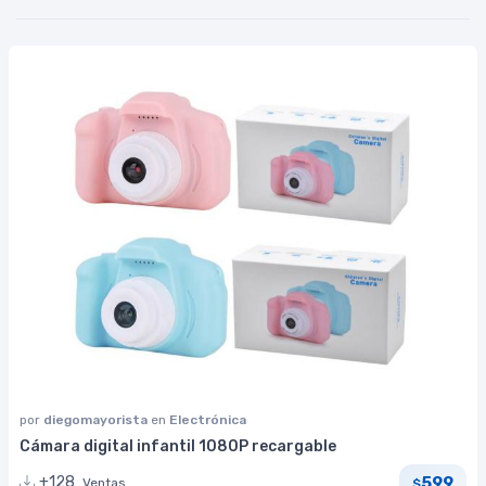
por
diegomayorista
en
Electrónica
Cámara digital infantil 1080P recargable
599
+128
Ventas
$