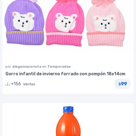
por
diegomayorista
en
Temporadas
Gorro infantil de invierno forrado con pompón 18x14cm
99
+156
Ventas
$