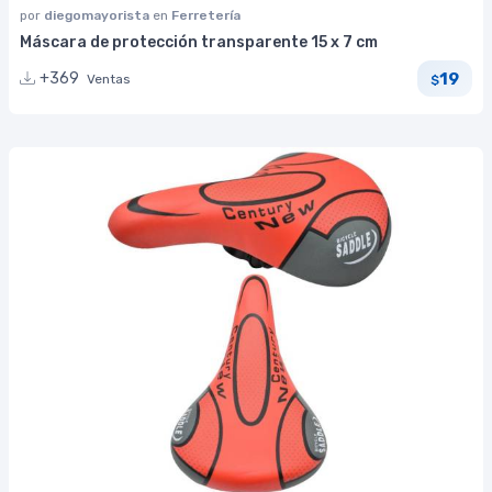
por
diegomayorista
en
Ferretería
Máscara de protección transparente 15 x 7 cm
19
+369
Ventas
$