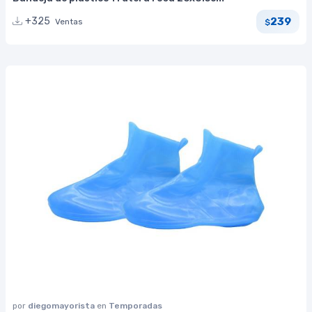
239
+325
Ventas
$
por
diegomayorista
en
Temporadas