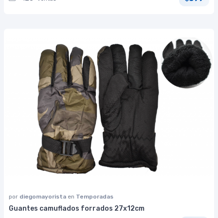
por
diegomayorista
en
Temporadas
Guantes camuflados forrados 27x12cm