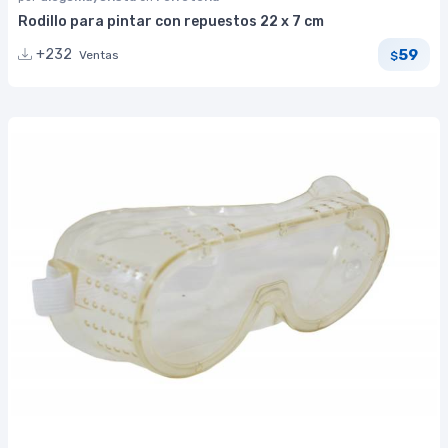
Rodillo para pintar con repuestos 22 x 7 cm
59
+232
Ventas
$