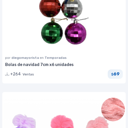
por
diegomayorista
en
Temporadas
Bolas de navidad 7cm x6 unidades
69
+264
Ventas
$