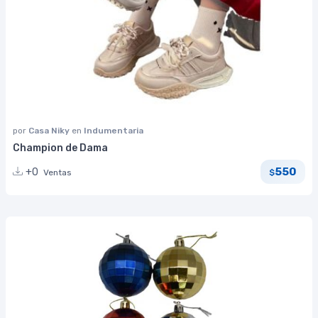
por
Casa Niky
en
Indumentaria
Champion de Dama
550
+0
Ventas
$