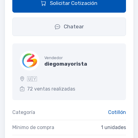
Solicitar Cotización
Chatear
Vendedor
diegomayorista
🇺🇾
72 ventas realizadas
Categoría
Cotillón
Mínimo de compra
1 unidades