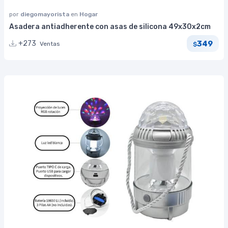
por
diegomayorista
en
Hogar
Asadera antiadherente con asas de silicona 49x30x2cm
349
+273
Ventas
$