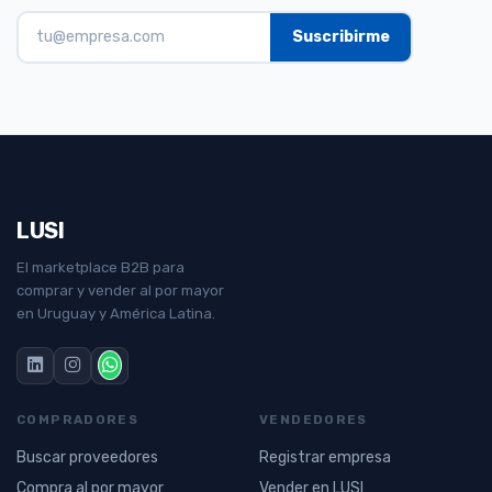
LUSI
El marketplace B2B para
comprar y vender al por mayor
en Uruguay y América Latina.
COMPRADORES
VENDEDORES
Buscar proveedores
Registrar empresa
Compra al por mayor
Vender en LUSI