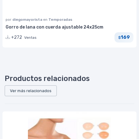
por
diegomayorista
en
Temporadas
Gorro de lana con cuerda ajustable 24x25cm
169
+272
Ventas
$
Productos relacionados
Ver más relacionados