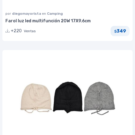
por
diegomayorista
en
Camping
Farol luz led multifunción 20W 17X9.6cm
349
+220
Ventas
$