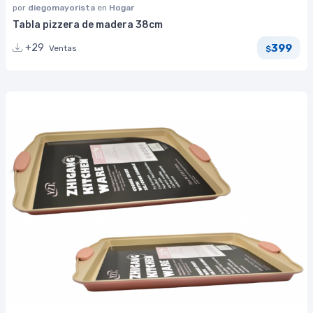
por
diegomayorista
en
Hogar
Tabla pizzera de madera 38cm
399
+29
Ventas
$