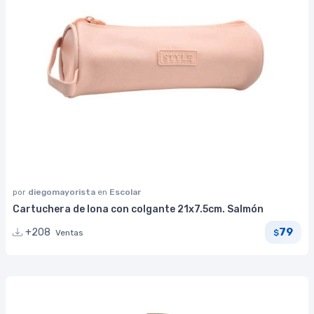
por
diegomayorista
en
Escolar
Cartuchera de lona con colgante 21x7.5cm. Salmón
79
+208
Ventas
$