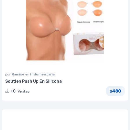
por
Ramise
en
Indumentaria
Soutien Push Up En Silicona
480
+0
Ventas
$