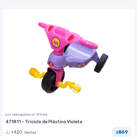
por
laesquina
en
Otros
471811 – Triciclo de Plástico Violeta
869
+420
Ventas
$