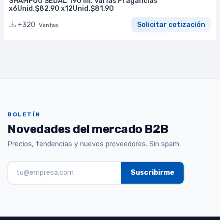
SHAMPOO SEDAL 190 ml. Varias Fragancias*
x6Unid.$82.90 x12Unid.$81.90
+320
Solicitar cotización
Ventas
BOLETÍN
Novedades del mercado B2B
Precios, tendencias y nuevos proveedores. Sin spam.