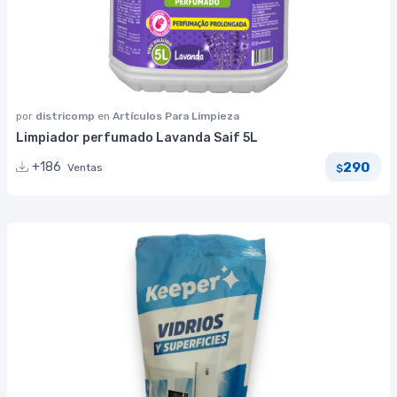
por
districomp
en
Artículos Para Limpieza
Limpiador perfumado Lavanda Saif 5L
290
+186
Ventas
$