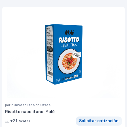
por
nuevosolltda
en
Otros
Risotto napolitano. Molé
+21
Solicitar cotización
Ventas