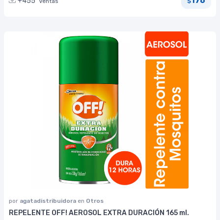
176
+455
Ventas
$
por
agatadistribuidora
en
Otros
REPELENTE OFF! AEROSOL EXTRA DURACIÓN 165 ml.