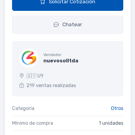
Solicitar Cotización
Chatear
Vendedor
nuevosolltda
🇺🇾 UY
219 ventas realizadas
Categoría
Otros
Mínimo de compra
1 unidades