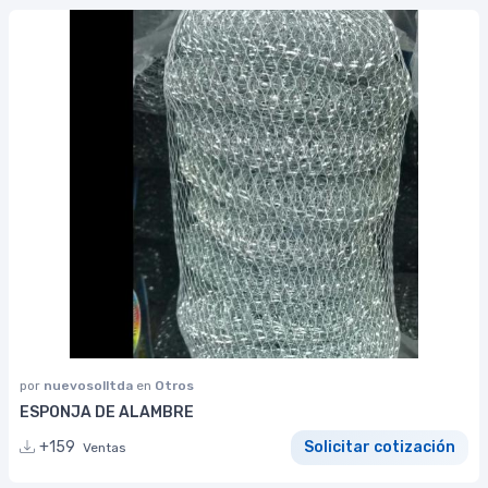
por
nuevosolltda
en
Otros
ESPONJA DE ALAMBRE
+159
Solicitar cotización
Ventas