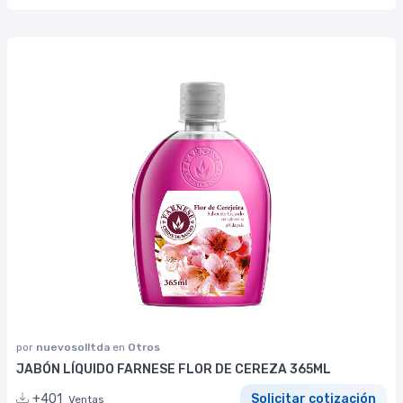
por
nuevosolltda
en
Otros
JABÓN LÍQUIDO FARNESE FLOR DE CEREZA 365ML
+401
Solicitar cotización
Ventas