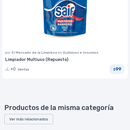
por
El Mercado de la Limpieza
en
Químicos e Insumos
Limpiador Multiuso (Repuesto)
99
+0
Ventas
$
Productos de la misma categoría
Ver más relacionados