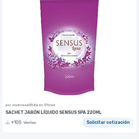
por
nuevosolltda
en
Otros
SACHET JABÓN LÍQUIDO SENSUS SPA 220ML
+105
Solicitar cotización
Ventas