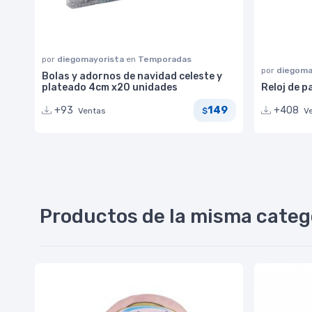
por
diegomayorista
en
Temporadas
por
diegoma
Bolas y adornos de navidad celeste y
plateado 4cm x20 unidades
Reloj de p
149
+93
+408
Ventas
V
$
Productos de la misma categ