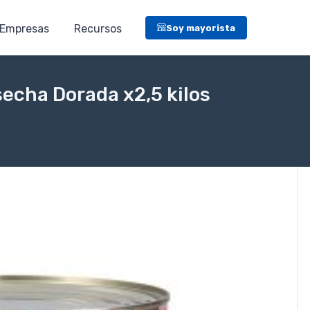
Empresas
Recursos
Soy mayorista
echa Dorada x2,5 kilos