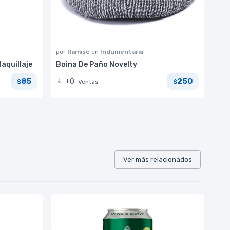
por
Ramise
en
Indumentaria
aquillaje
Boina De Paño Novelty
85
250
+0
Ventas
$
$
Ver más relacionados