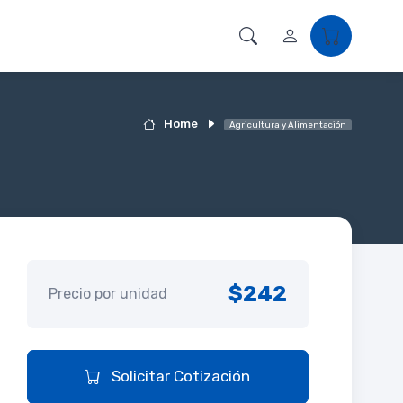
Home
Agricultura y Alimentación
$242
Precio por unidad
Solicitar Cotización