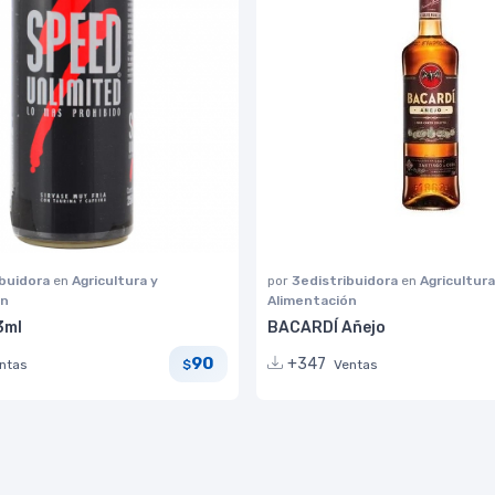
ibuidora
en
Agricultura y
por
3edistribuidora
en
Agricultura
ón
Alimentación
3ml
BACARDÍ Añejo
90
+347
ntas
Ventas
$