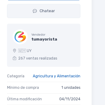
Chatear
Vendedor
tumayorista
🇺🇾 UY
267 ventas realizadas
Categoría
Agricultura y Alimentación
Mínimo de compra
1 unidades
Última modificación
04/11/2024