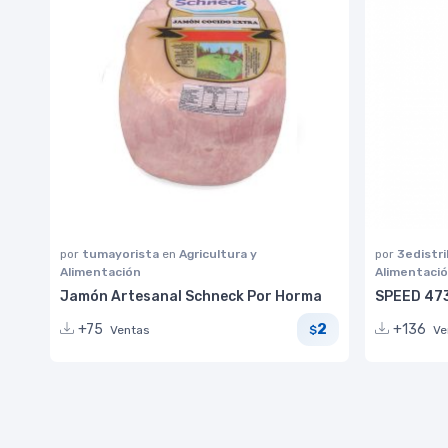
por
tumayorista
en
Agricultura y
por
3edistr
Alimentación
Alimentaci
Jamón Artesanal Schneck Por Horma
SPEED 47
2
+75
+136
Ventas
Ve
$