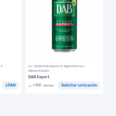
 y
por
3edistribuidora
en
Agricultura y
Alimentación
DAB Export
760
+100
Solicitar cotización
$
Ventas