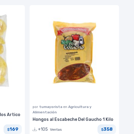
por
tumayorista
en
Agricultura y
Alimentación
os Artico
Hongos al Escabeche Del Gaucho 1 Kilo
169
358
+105
Ventas
$
$