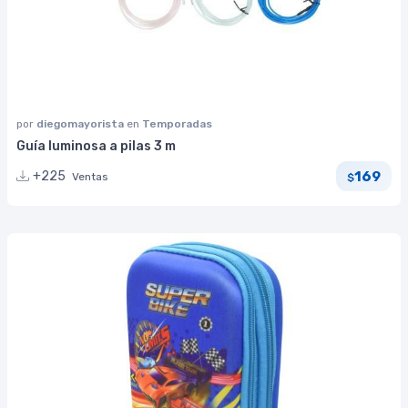
por
diegomayorista
en
Temporadas
Guía luminosa a pilas 3 m
169
+225
Ventas
$