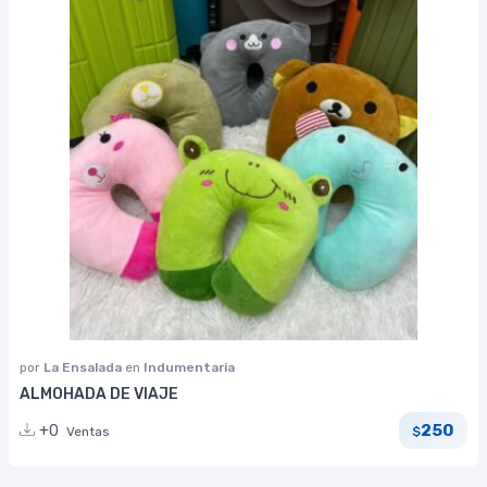
por
La Ensalada
en
Indumentaria
ALMOHADA DE VIAJE
250
+0
Ventas
$