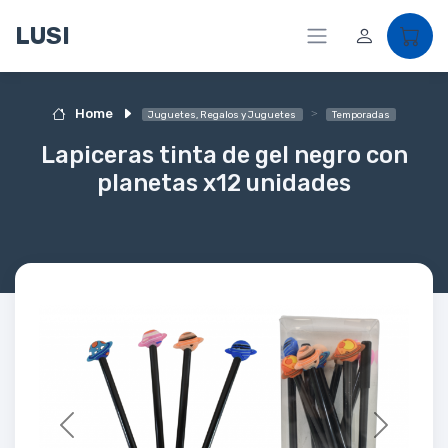
LUSI
Home
Juguetes, Regalos y Juguetes
Temporadas
Lapiceras tinta de gel negro con
planetas x12 unidades
Previous
Next