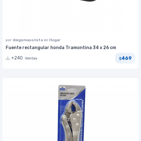
por
diegomayorista
en
Hogar
Fuente rectangular honda Tramontina 34 x 26 cm
469
+240
Ventas
$