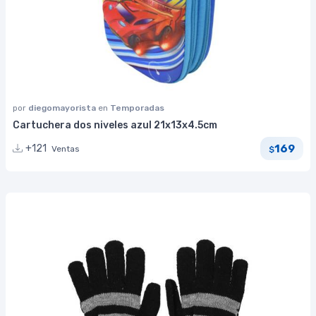
por
diegomayorista
en
Temporadas
Cartuchera dos niveles azul 21x13x4.5cm
169
+121
Ventas
$