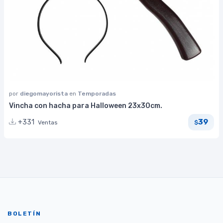
por
diegomayorista
en
Temporadas
Vincha con hacha para Halloween 23x30cm.
39
+331
Ventas
$
BOLETÍN