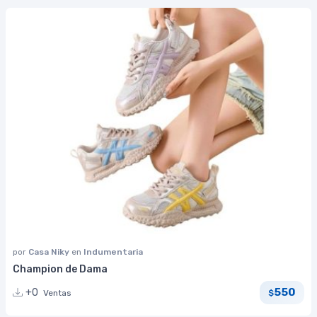
por
Casa Niky
en
Indumentaria
Champion de Dama
550
+0
Ventas
$