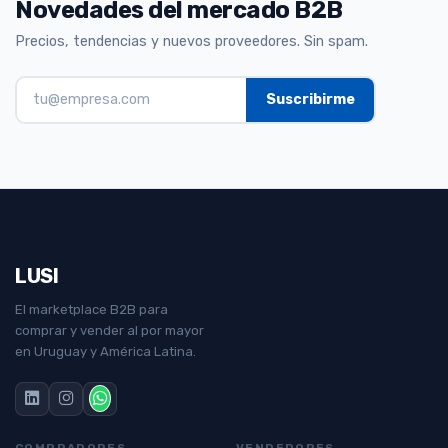
Novedades del mercado B2B
Precios, tendencias y nuevos proveedores. Sin spam.
LUSI
El marketplace B2B para
comprar y vender al por mayor
en Uruguay y América Latina.
COMPRADORES
VENDEDORES