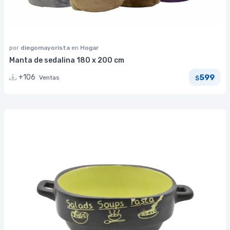
por
diegomayorista
en
Hogar
Manta de sedalina 180 x 200 cm
599
+106
Ventas
$