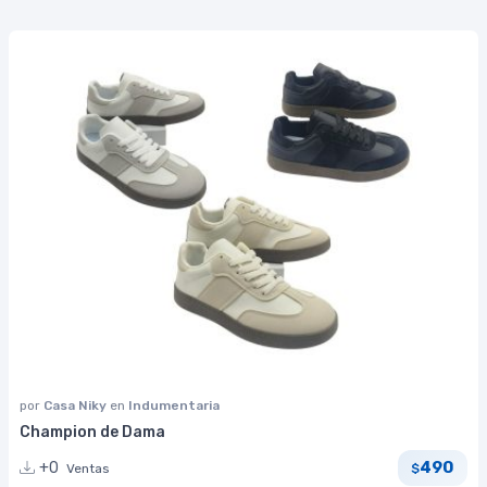
por
Casa Niky
en
Indumentaria
Champion de Dama
490
+0
Ventas
$