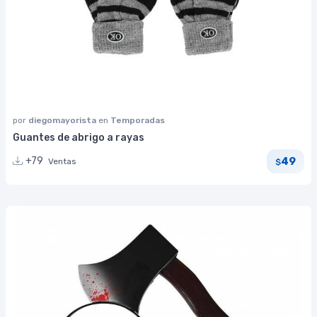
por
diegomayorista
en
Temporadas
Guantes de abrigo a rayas
49
+79
Ventas
$