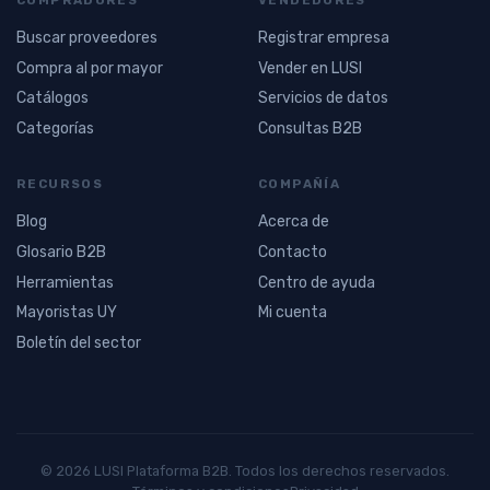
Buscar proveedores
Registrar empresa
Compra al por mayor
Vender en LUSI
Catálogos
Servicios de datos
Categorías
Consultas B2B
RECURSOS
COMPAÑÍA
Blog
Acerca de
Glosario B2B
Contacto
Herramientas
Centro de ayuda
Mayoristas UY
Mi cuenta
Boletín del sector
© 2026 LUSI Plataforma B2B. Todos los derechos reservados.