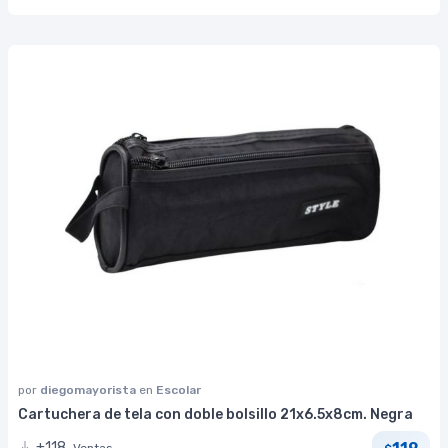
por
diegomayorista
en
Escolar
Cartuchera de tela con doble bolsillo 21x6.5x8cm. Negra
119
+118