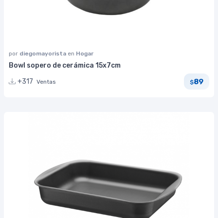
por
diegomayorista
en
Hogar
Bowl sopero de cerámica 15x7cm
89
+317
Ventas
$