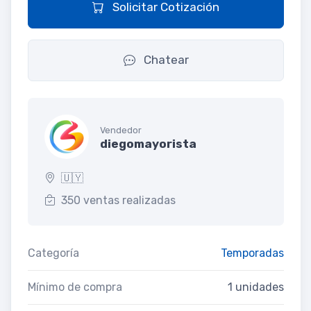
Solicitar Cotización
Chatear
Vendedor
diegomayorista
🇺🇾
350 ventas realizadas
Categoría
Temporadas
Mínimo de compra
1 unidades