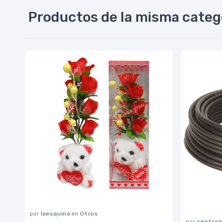
Productos de la misma categ
por
laesquina
en
Otros
por
centrom