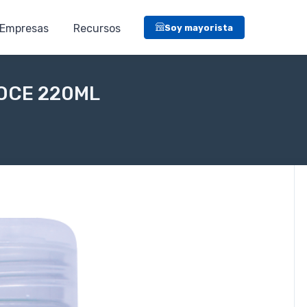
Empresas
Recursos
Soy mayorista
DOCE 220ML