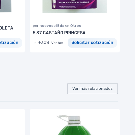
por
nuevosolltda
en
Otros
IOLETA
5.37 CASTAÑO PRINCESA
otización
+308
Solicitar cotización
Ventas
Ver más relacionados