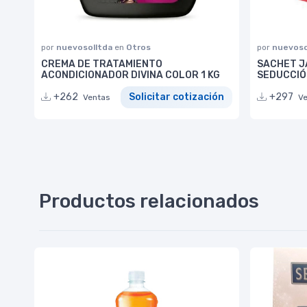
por
nuevosolltda
en
Otros
por
nuevoso
CREMA DE TRATAMIENTO
SACHET J
ACONDICIONADOR DIVINA COLOR 1 KG
SEDUCCIÓ
+262
Solicitar cotización
+297
Ventas
V
Productos relacionados