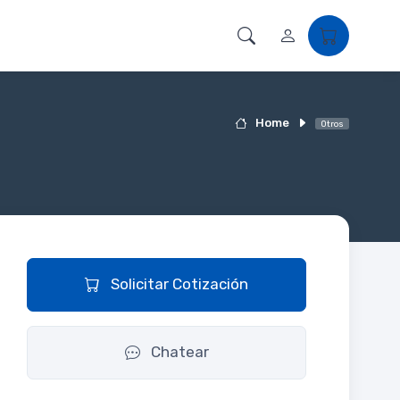
Home
Otros
Solicitar Cotización
Chatear