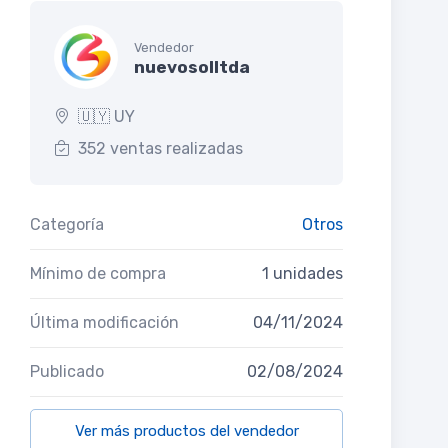
Vendedor
nuevosolltda
🇺🇾 UY
352 ventas realizadas
Categoría
Otros
Mínimo de compra
1 unidades
Última modificación
04/11/2024
Publicado
02/08/2024
Ver más productos del vendedor