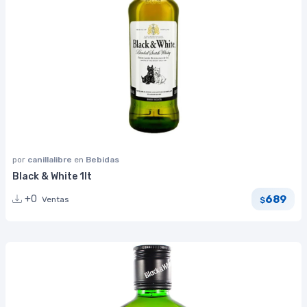
por
canillalibre
en
Bebidas
Black & White 1lt
689
+0
Ventas
$