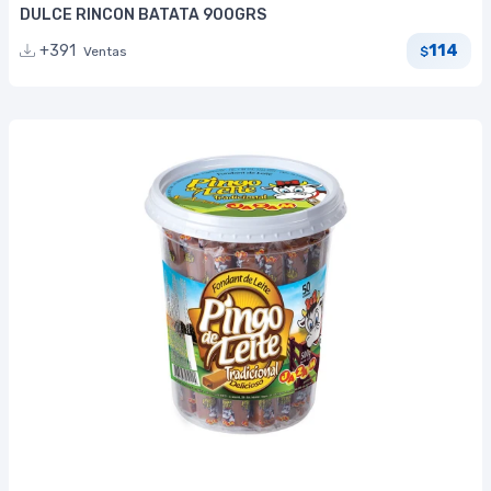
DULCE RINCON BATATA 900GRS
114
+391
Ventas
$