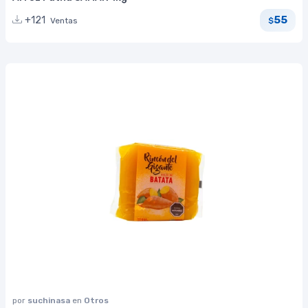
55
+121
Ventas
$
por
suchinasa
en
Otros