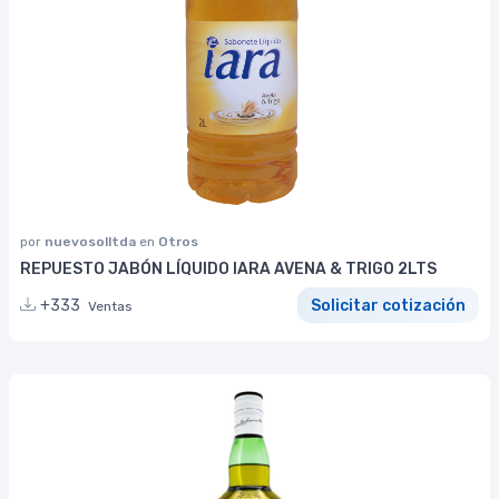
por
nuevosolltda
en
Otros
REPUESTO JABÓN LÍQUIDO IARA AVENA & TRIGO 2LTS
+333
Solicitar cotización
Ventas