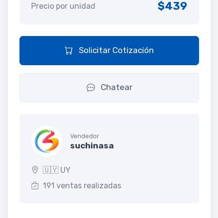
$439
Precio por unidad
Solicitar Cotización
Chatear
Vendedor
suchinasa
🇺🇾 UY
191 ventas realizadas