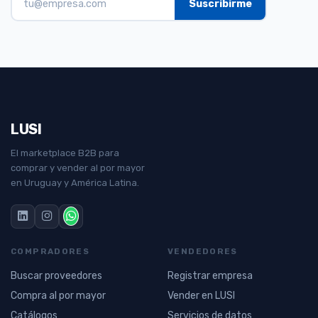
LUSI
El marketplace B2B para
comprar y vender al por mayor
en Uruguay y América Latina.
COMPRADORES
VENDEDORES
Buscar proveedores
Registrar empresa
Compra al por mayor
Vender en LUSI
Catálogos
Servicios de datos