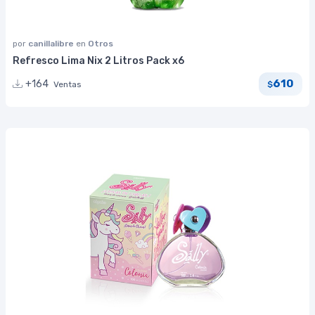
por
canillalibre
en
Otros
Refresco Lima Nix 2 Litros Pack x6
610
+164
Ventas
$