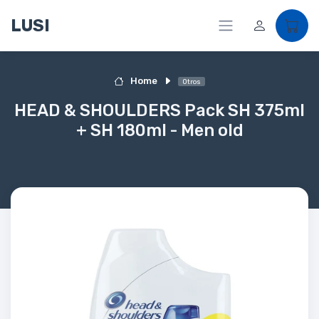
LUSI
Home
Otros
HEAD & SHOULDERS Pack SH 375ml
+ SH 180ml - Men old