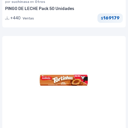
por
suchinasa
en
Otros
PINGO DE LECHE Pack 50 Unidades
169179
+440
Ventas
$