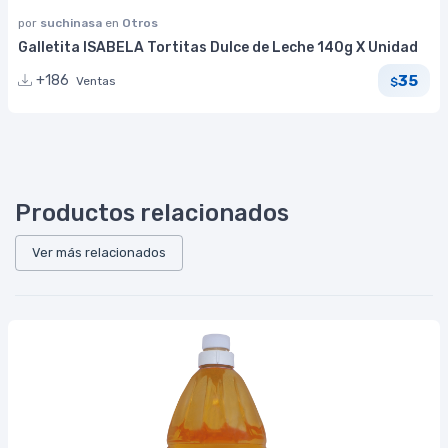
por
suchinasa
en
Otros
Galletita ISABELA Tortitas Dulce de Leche 140g X Unidad
35
+186
Ventas
$
Productos relacionados
Ver más relacionados