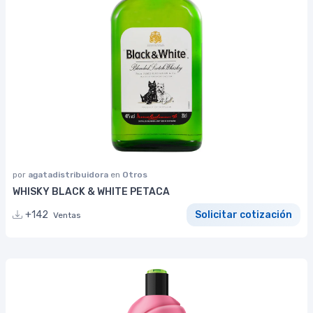
por
agatadistribuidora
en
Otros
WHISKY BLACK & WHITE PETACA
+142
Solicitar cotización
Ventas