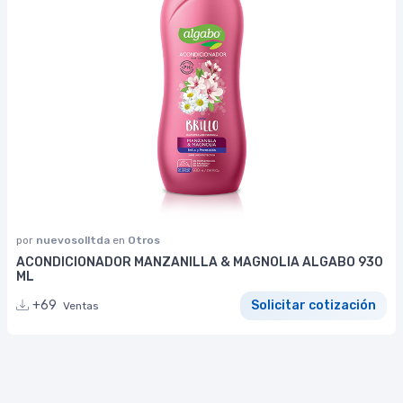
por
nuevosolltda
en
Otros
ACONDICIONADOR MANZANILLA & MAGNOLIA ALGABO 930
ML
+69
Solicitar cotización
Ventas