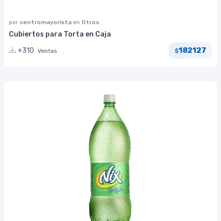
por
centromayorista
en
Otros
Cubiertos para Torta en Caja
182127
+310
Ventas
$