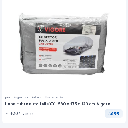
por
diegomayorista
en
Ferretería
Lona cubre auto talle XXL 580 x 175 x 120 cm. Vigore
699
+307
Ventas
$