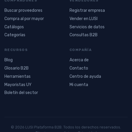
COMPRADORES
VENDEDORES
Buscar proveedores
Registrar empresa
Compra al por mayor
Vender en LUSI
Catálogos
Servicios de datos
Categorías
Consultas B2B
RECURSOS
COMPAÑÍA
Blog
Acerca de
Glosario B2B
Contacto
Herramientas
Centro de ayuda
Mayoristas UY
Mi cuenta
Boletín del sector
© 2026 LUSI Plataforma B2B. Todos los derechos reservados.