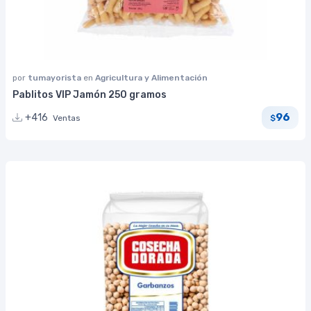
por
tumayorista
en
Agricultura y Alimentación
Pablitos VIP Jamón 250 gramos
96
+416
Ventas
$