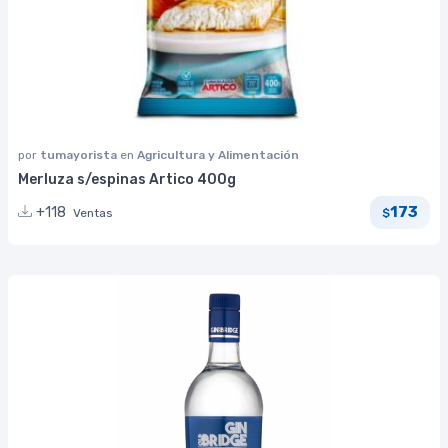
por
tumayorista
en
Agricultura y Alimentación
Merluza s/espinas Artico 400g
173
+118
Ventas
$