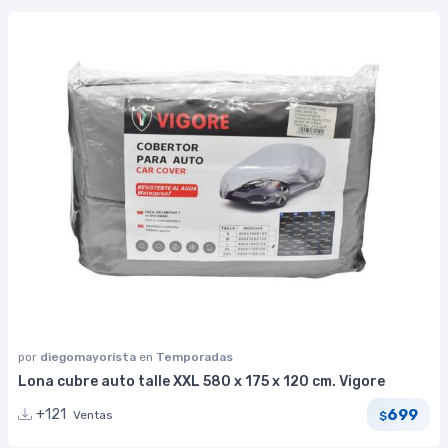
por
diegomayorista
en
Temporadas
Lona cubre auto talle XXL 580 x 175 x 120 cm. Vigore
699
+121
Ventas
$