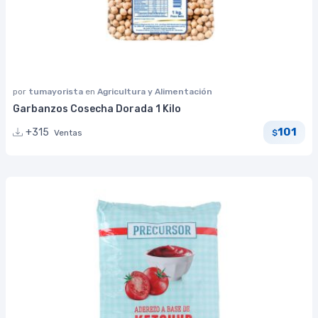
por
tumayorista
en
Agricultura y Alimentación
Garbanzos Cosecha Dorada 1 Kilo
101
+315
Ventas
$