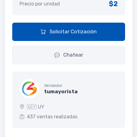
$2
Precio por unidad
Solicitar Cotización
Chatear
Vendedor
tumayorista
🇺🇾 UY
437 ventas realizadas