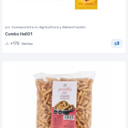
por
tumayorista
en
Agricultura y Alimentación
Combo Hell01
3
+170
Ventas
$