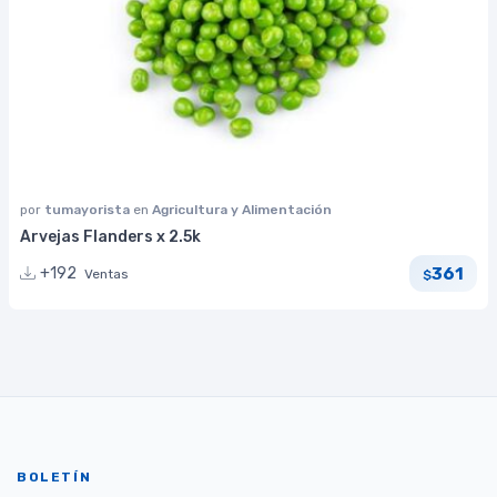
por
tumayorista
en
Agricultura y Alimentación
Arvejas Flanders x 2.5k
361
+192
Ventas
$
BOLETÍN