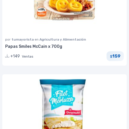
por
tumayorista
en
Agricultura y Alimentación
Papas Smiles McCain x 700g
159
+149
Ventas
$