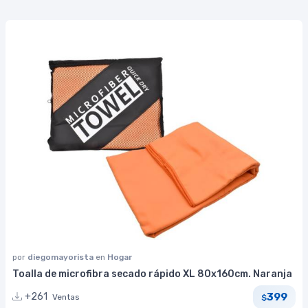
por
diegomayorista
en
Hogar
Toalla de microfibra secado rápido XL 80x160cm. Naranja
399
+261
Ventas
$