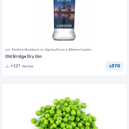
por
3edistribuidora
en
Agricultura y Alimentación
Old Bridge Dry Gin
370
+321
Ventas
$