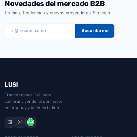
Novedades del mercado B2B
Precios, tendencias y nuevos proveedores. Sin spam.
LUSI
El marketplace B2B para
comprar y vender al por mayor
en Uruguay y América Latina.