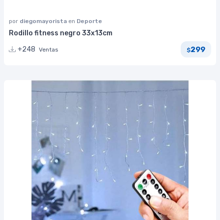
por
diegomayorista
en
Deporte
Rodillo fitness negro 33x13cm
299
+248
Ventas
$