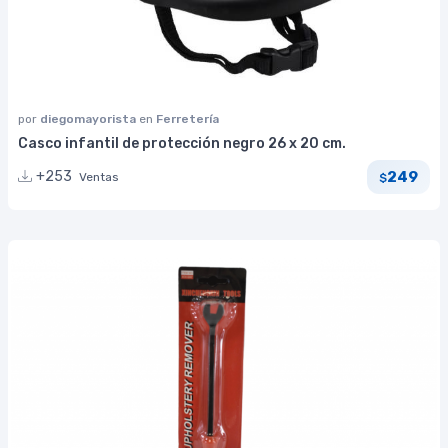
por
diegomayorista
en
Ferretería
Casco infantil de protección negro 26 x 20 cm.
249
+253
Ventas
$