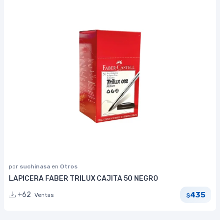
por
suchinasa
en
Otros
LAPICERA FABER TRILUX CAJITA 50 NEGRO
435
+62
Ventas
$