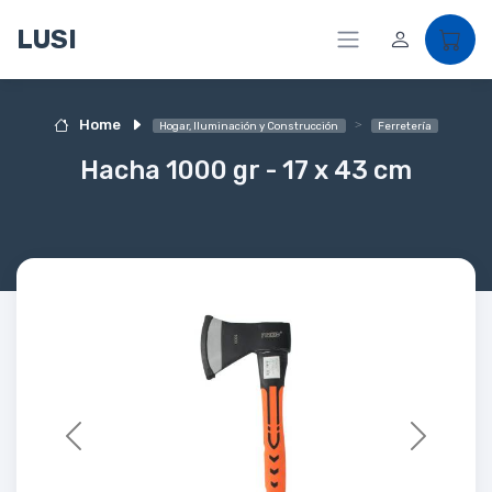
LUSI
Home
Hogar, Iluminación y Construcción
Ferretería
Hacha 1000 gr - 17 x 43 cm
Previous
Next