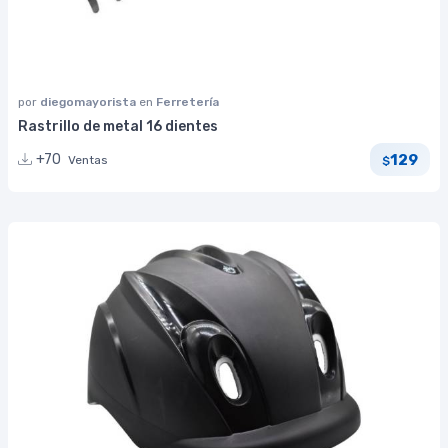
por
diegomayorista
en
Ferretería
Rastrillo de metal 16 dientes
129
+70
Ventas
$