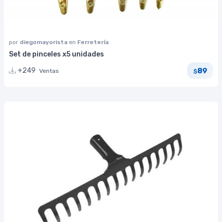
por
diegomayorista
en
Ferretería
Set de pinceles x5 unidades
89
+249
Ventas
$