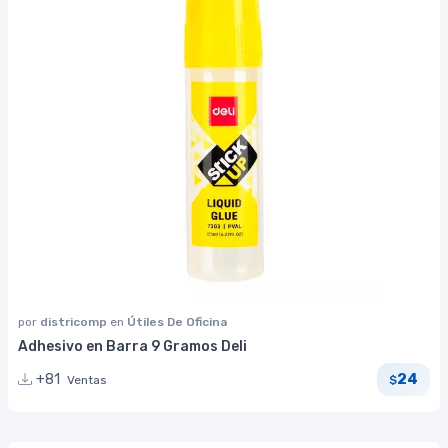
por
districomp
en
Útiles De Oficina
Adhesivo en Barra 9 Gramos Deli
24
+81
Ventas
$