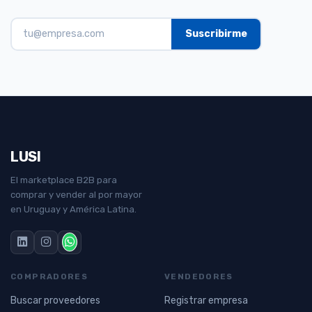
LUSI
El marketplace B2B para
comprar y vender al por mayor
en Uruguay y América Latina.
COMPRADORES
VENDEDORES
Buscar proveedores
Registrar empresa