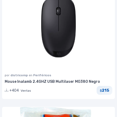
por
districomp
en
Periféricos
Mouse Inalamb 2.4GHZ USB Multilaser MO380 Negro
215
+404
Ventas
$