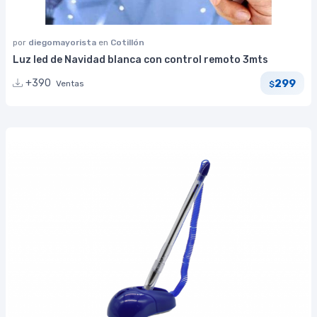
por
diegomayorista
en
Cotillón
Luz led de Navidad blanca con control remoto 3mts
299
+390
Ventas
$