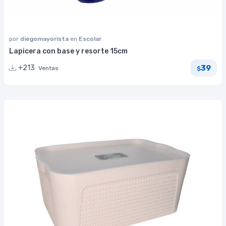
por
diegomayorista
en
Escolar
Lapicera con base y resorte 15cm
39
+213
Ventas
$