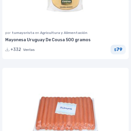
por
tumayorista
en
Agricultura y Alimentación
Mayonesa Uruguay De Cousa 500 gramos
79
+332
Ventas
$