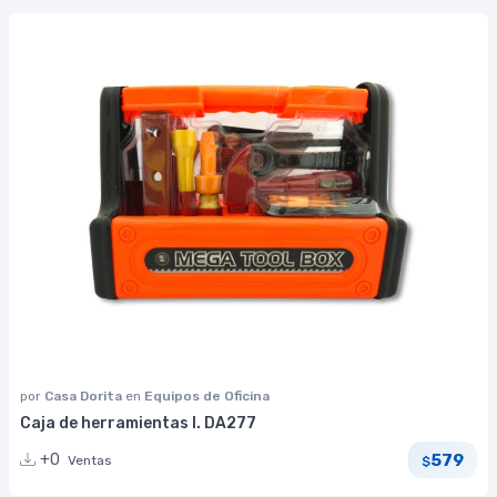
por
Casa Dorita
en
Equipos de Oficina
Caja de herramientas I. DA277
579
+0
Ventas
$