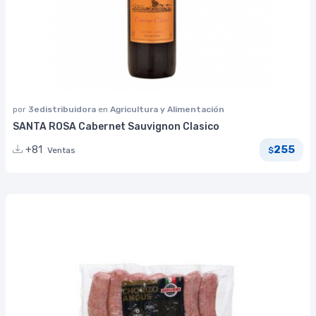
por
3edistribuidora
en
Agricultura y Alimentación
SANTA ROSA Cabernet Sauvignon Clasico
255
+81
Ventas
$