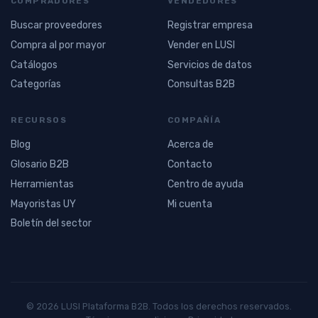
COMPRADORES
VENDEDORES
Buscar proveedores
Registrar empresa
Compra al por mayor
Vender en LUSI
Catálogos
Servicios de datos
Categorías
Consultas B2B
RECURSOS
COMPAÑÍA
Blog
Acerca de
Glosario B2B
Contacto
Herramientas
Centro de ayuda
Mayoristas UY
Mi cuenta
Boletín del sector
© 2026 LUSI Plataforma B2B. Todos los derechos reservados.