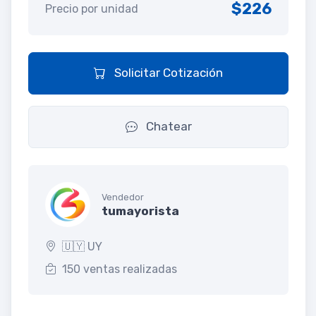
$226
Precio por unidad
Solicitar Cotización
Chatear
Vendedor
tumayorista
🇺🇾 UY
150 ventas realizadas