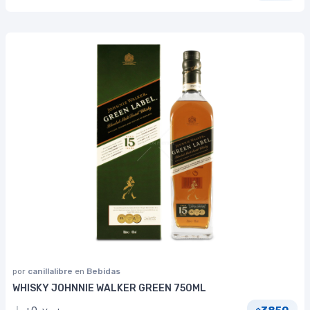
por
canillalibre
en
Bebidas
WHISKY JOHNNIE WALKER GREEN 750ML