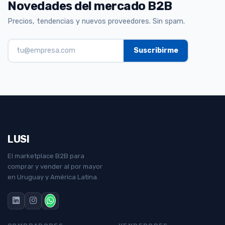
Novedades del mercado B2B
Precios, tendencias y nuevos proveedores. Sin spam.
LUSI
El marketplace B2B para
comprar y vender al por mayor
en Uruguay y América Latina.