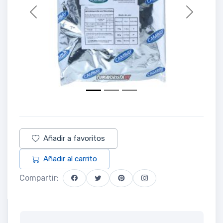
Previous
Next
Añadir a favoritos
Añadir al carrito
Compartir: