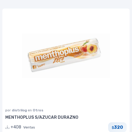
por
distrilog
en
Otros
MENTHOPLUS S/AZUCAR DURAZNO
320
+408
Ventas
$