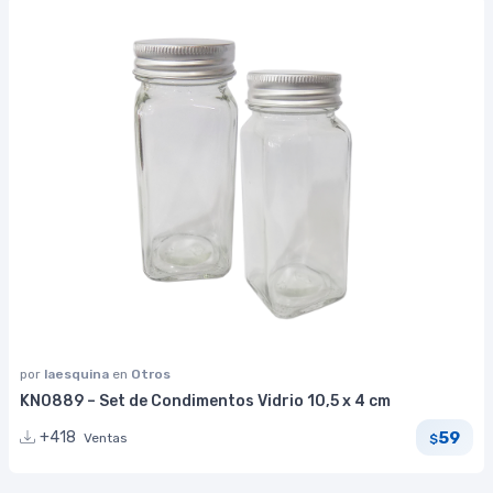
por
laesquina
en
Otros
KN0889 – Set de Condimentos Vidrio 10,5 x 4 cm
59
+418
Ventas
$