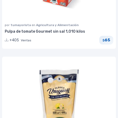
por
tumayorista
en
Agricultura y Alimentación
Pulpa de tomate Gourmet sin sal 1,010 kilos
65
+405
Ventas
$