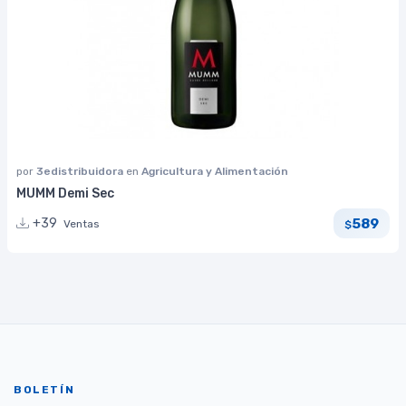
por
3edistribuidora
en
Agricultura y Alimentación
MUMM Demi Sec
589
+39
Ventas
$
BOLETÍN