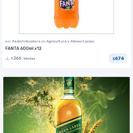
por
3edistribuidora
en
Agricultura y Alimentación
FANTA 600ml x12
674
+266
Ventas
$