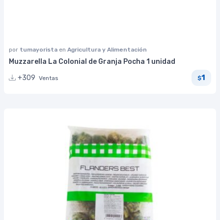
por
tumayorista
en
Agricultura y Alimentación
Muzzarella La Colonial de Granja Pocha 1 unidad
1
+309
Ventas
$