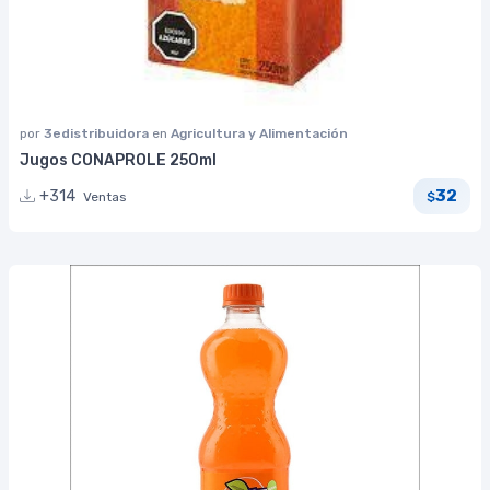
por
3edistribuidora
en
Agricultura y Alimentación
Jugos CONAPROLE 250ml
32
+314
Ventas
$