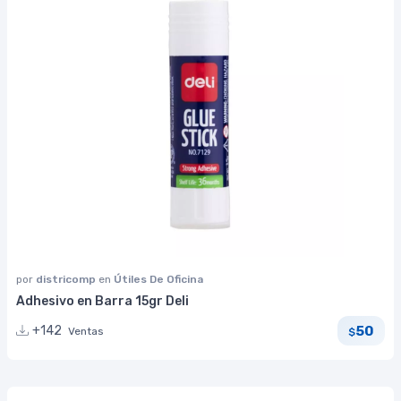
por
districomp
en
Útiles De Oficina
Adhesivo en Barra 15gr Deli
50
+142
Ventas
$