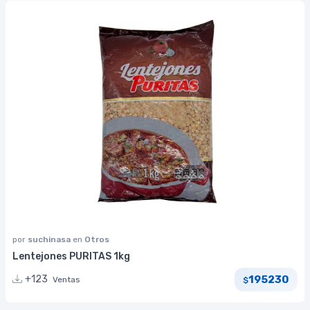
por
suchinasa
en
Otros
Lentejones PURITAS 1kg
195230
+123
Ventas
$