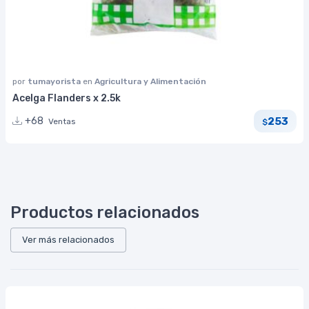
por
tumayorista
en
Agricultura y Alimentación
Acelga Flanders x 2.5k
253
+68
Ventas
$
Productos relacionados
Ver más relacionados