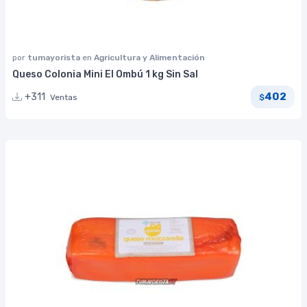
por
tumayorista
en
Agricultura y Alimentación
Queso Colonia Mini El Ombú 1 kg Sin Sal
402
+311
Ventas
$