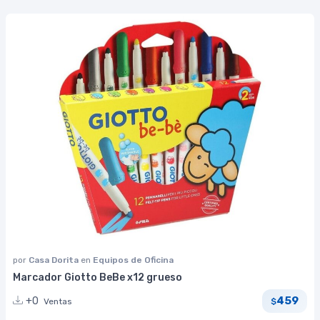
por
Casa Dorita
en
Equipos de Oficina
Marcador Giotto BeBe x12 grueso
459
+0
Ventas
$