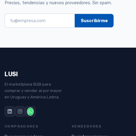
Precios, tendencias y nuevos proveedores. Sin spam.
LUSI
El marketplace B2B para
comprar y vender al por mayor
en Uruguay y América Latina.
COMPRADORES
VENDEDORES