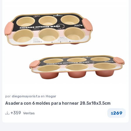
por
diegomayorista
en
Hogar
Asadera con 6 moldes para hornear 28.5x18x3.5cm
269
+359
Ventas
$