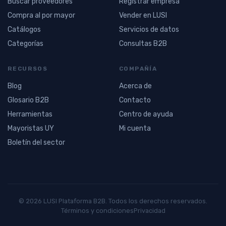
Buscar proveedores
Registrar empresa
Compra al por mayor
Vender en LUSI
Catálogos
Servicios de datos
Categorías
Consultas B2B
RECURSOS
COMPAÑÍA
Blog
Acerca de
Glosario B2B
Contacto
Herramientas
Centro de ayuda
Mayoristas UY
Mi cuenta
Boletín del sector
© 2026 LUSI Plataforma B2B. Todos los derechos reservados.
Términos y condiciones
Privacidad