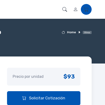
o
Home
Otros
$93
Precio por unidad
Solicitar Cotización