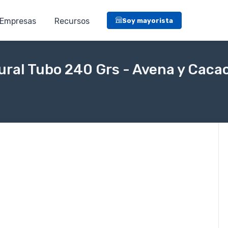
Empresas
Recursos
Soy mayorista
ural Tubo 240 Grs - Avena y Caca