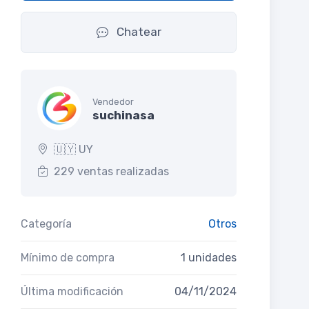
Chatear
Vendedor
suchinasa
🇺🇾 UY
229 ventas realizadas
Categoría
Otros
Mínimo de compra
1 unidades
Última modificación
04/11/2024