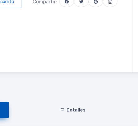
Compartir:
 carrito
Detalles