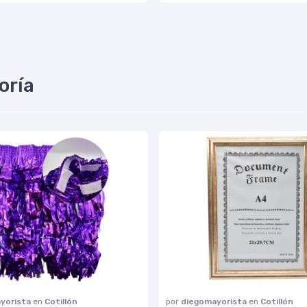
oría
yorista
en
Cotillón
por
diegomayorista
en
Cotillón