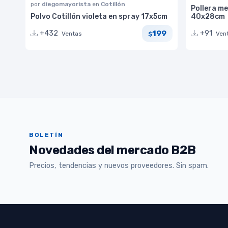
por
diegomayorista
en
Cotillón
Pollera me
Polvo Cotillón violeta en spray 17x5cm
40x28cm
199
+432
+91
Ventas
Ven
$
BOLETÍN
Novedades del mercado B2B
Precios, tendencias y nuevos proveedores. Sin spam.