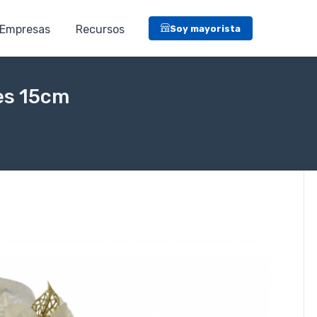
Empresas
Recursos
Soy mayorista
des 15cm