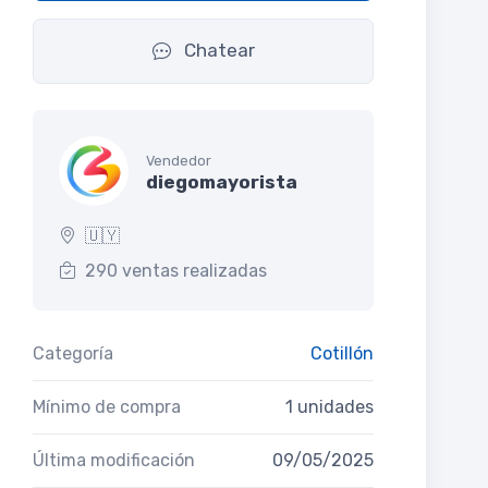
Chatear
Vendedor
diegomayorista
🇺🇾
290 ventas realizadas
Categoría
Cotillón
Mínimo de compra
1 unidades
Última modificación
09/05/2025