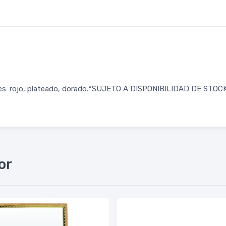
lores: rojo, plateado, dorado.*SUJETO A DISPONIBILIDAD DE STOC
or