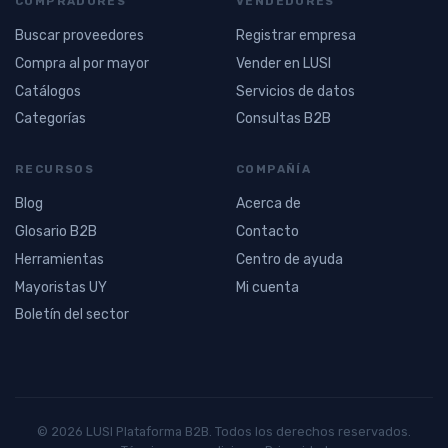
COMPRADORES
VENDEDORES
Buscar proveedores
Registrar empresa
Compra al por mayor
Vender en LUSI
Catálogos
Servicios de datos
Categorías
Consultas B2B
RECURSOS
COMPAÑÍA
Blog
Acerca de
Glosario B2B
Contacto
Herramientas
Centro de ayuda
Mayoristas UY
Mi cuenta
Boletín del sector
© 2026 LUSI Plataforma B2B. Todos los derechos reservados.