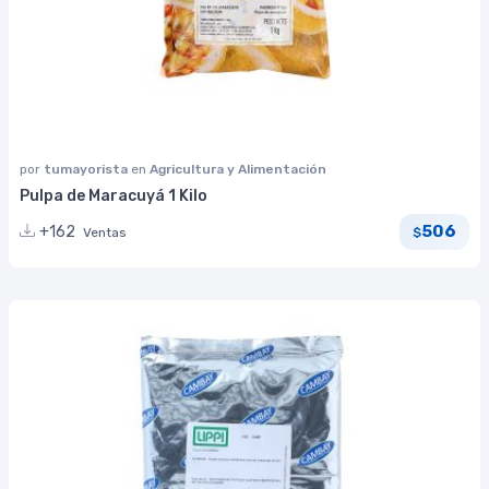
por
tumayorista
en
Agricultura y Alimentación
Pulpa de Maracuyá 1 Kilo
506
+162
Ventas
$