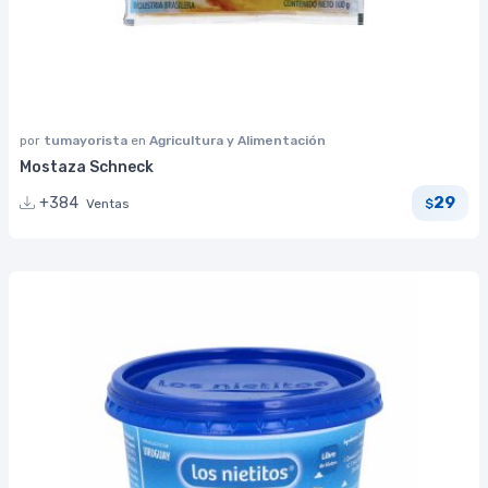
por
tumayorista
en
Agricultura y Alimentación
Mostaza Schneck
29
+384
Ventas
$