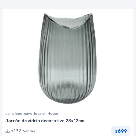
por
diegomayorista
en
Hogar
Jarrón de vidrio decorativo 23x12cm
699
+192
Ventas
$