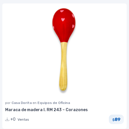
por
Casa Dorita
en
Equipos de Oficina
Maraca de madera I. RM 243 – Corazones
89
+0
Ventas
$