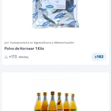
por
tumayorista
en
Agricultura y Alimentación
Polvo de Hornear 1 Kilo
182
+173
Ventas
$