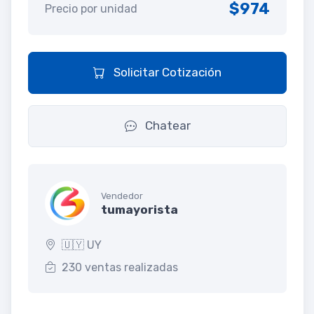
$974
Precio por unidad
Solicitar Cotización
Chatear
Vendedor
tumayorista
🇺🇾 UY
230 ventas realizadas