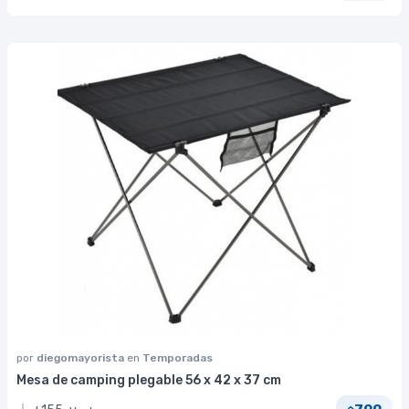
por
diegomayorista
en
Temporadas
Mesa de camping plegable 56 x 42 x 37 cm