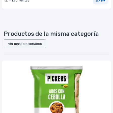
799
+155
Ventas
$
Productos de la misma categoría
Ver más relacionados