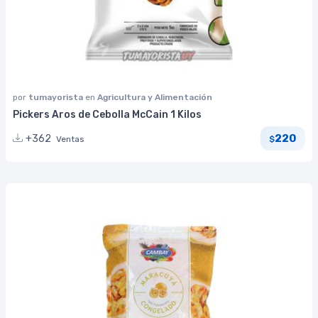
por
tumayorista
en
Agricultura y Alimentación
Pickers Aros de Cebolla McCain 1 Kilos
220
+362
Ventas
$