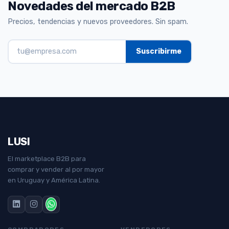
Novedades del mercado B2B
Precios, tendencias y nuevos proveedores. Sin spam.
LUSI
El marketplace B2B para
comprar y vender al por mayor
en Uruguay y América Latina.