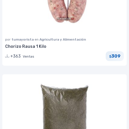
por
tumayorista
en
Agricultura y Alimentación
Chorizo Rausa 1 Kilo
309
+363
Ventas
$