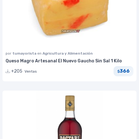
por
tumayorista
en
Agricultura y Alimentación
Queso Magro Artesanal El Nuevo Gaucho Sin Sal 1 Kilo
366
+205
Ventas
$