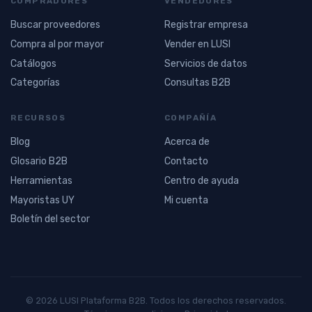
COMPRADORES
VENDEDORES
Buscar proveedores
Registrar empresa
Compra al por mayor
Vender en LUSI
Catálogos
Servicios de datos
Categorías
Consultas B2B
RECURSOS
COMPAÑÍA
Blog
Acerca de
Glosario B2B
Contacto
Herramientas
Centro de ayuda
Mayoristas UY
Mi cuenta
Boletín del sector
© 2026 LUSI Plataforma B2B. Todos los derechos reservados.