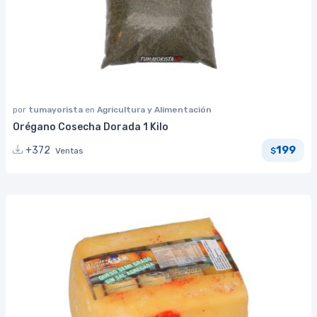
por
tumayorista
en
Agricultura y Alimentación
Orégano Cosecha Dorada 1 Kilo
199
+372
Ventas
$