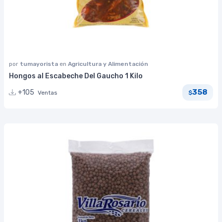
por
tumayorista
en
Agricultura y Alimentación
Hongos al Escabeche Del Gaucho 1 Kilo
358
+105
Ventas
$