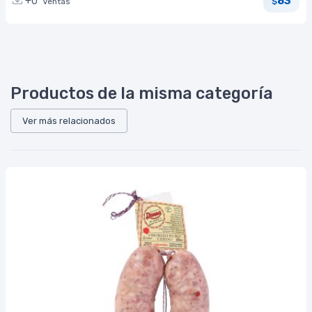
83
+0
Ventas
$
Productos de la misma categoría
Ver más relacionados