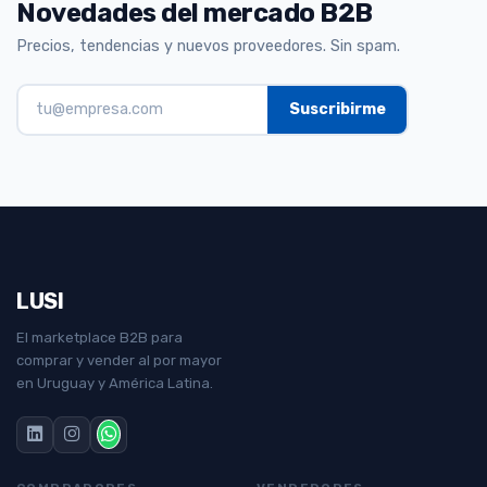
Novedades del mercado B2B
Precios, tendencias y nuevos proveedores. Sin spam.
LUSI
El marketplace B2B para
comprar y vender al por mayor
en Uruguay y América Latina.