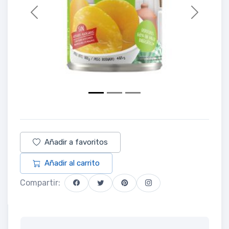
Previous
Next
Añadir a favoritos
Añadir al carrito
Compartir: