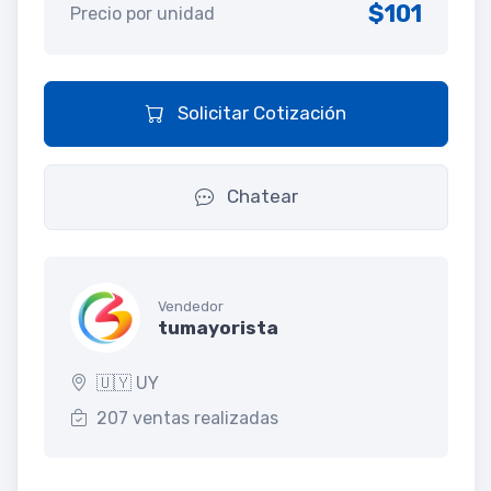
$101
Precio por unidad
Solicitar Cotización
Chatear
Vendedor
tumayorista
🇺🇾 UY
207 ventas realizadas