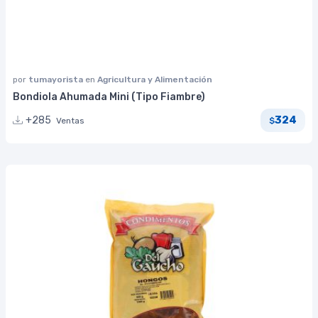
por
tumayorista
en
Agricultura y Alimentación
Bondiola Ahumada Mini (Tipo Fiambre)
324
+285
Ventas
$