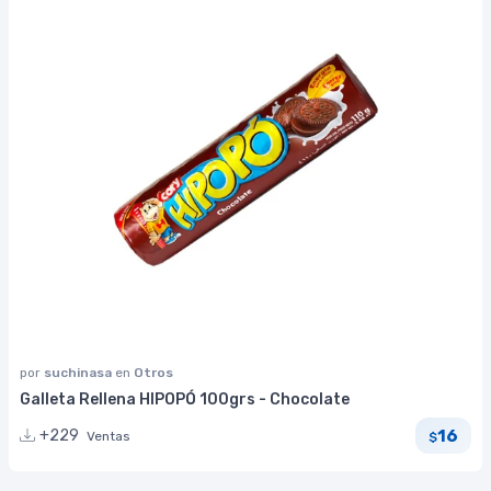
por
suchinasa
en
Otros
Galleta Rellena HIPOPÓ 100grs - Chocolate
16
+229
Ventas
$