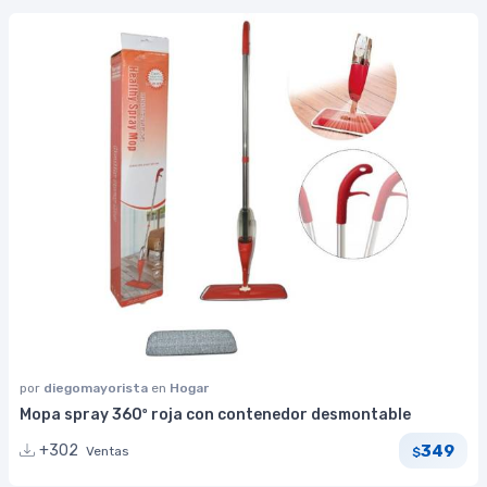
por
diegomayorista
en
Hogar
Mopa spray 360º roja con contenedor desmontable
349
+302
Ventas
$