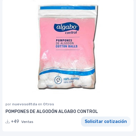
por
nuevosolltda
en
Otros
POMPONES DE ALGODÓN ALGABO CONTROL
+49
Solicitar cotización
Ventas