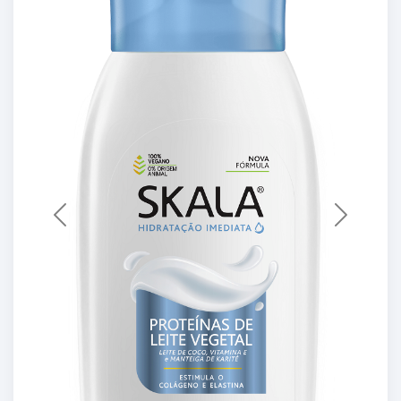
Previous
Next