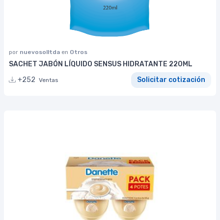
por
nuevosolltda
en
Otros
SACHET JABÓN LÍQUIDO SENSUS HIDRATANTE 220ML
+252
Solicitar cotización
Ventas