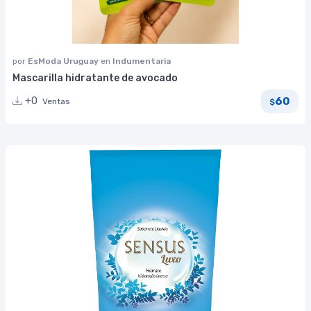
por
EsModa Uruguay
en
Indumentaria
Mascarilla hidratante de avocado
60
+0
Ventas
$