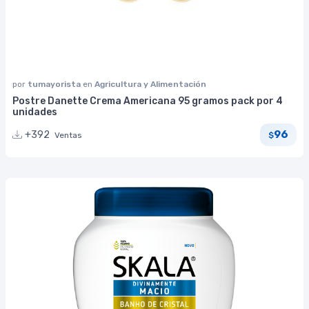
por
tumayorista
en
Agricultura y Alimentación
Postre Danette Crema Americana 95 gramos pack por 4
unidades
96
+392
Ventas
$