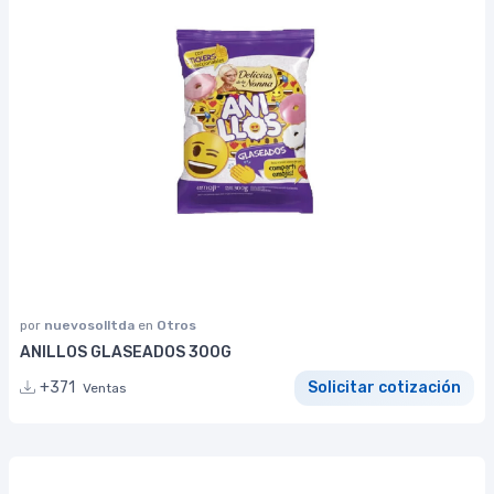
por
nuevosolltda
en
Otros
ANILLOS GLASEADOS 300G
+371
Solicitar cotización
Ventas