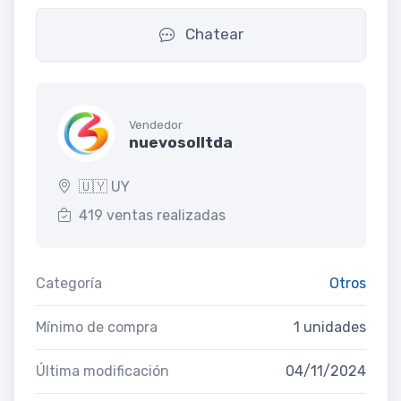
Chatear
Vendedor
nuevosolltda
🇺🇾 UY
419 ventas realizadas
Categoría
Otros
Mínimo de compra
1 unidades
Última modificación
04/11/2024