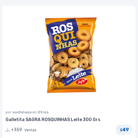
por
suchinasa
en
Otros
Galletita SAGRA ROSQUINHAS Leite 300 Grs
49
+359
Ventas
$