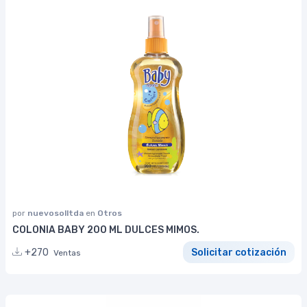
por
nuevosolltda
en
Otros
COLONIA BABY 200 ML DULCES MIMOS.
+270
Solicitar cotización
Ventas