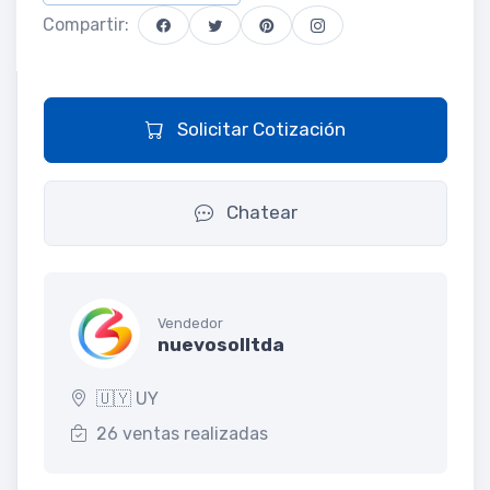
Compartir:
Solicitar Cotización
Chatear
Vendedor
nuevosolltda
🇺🇾 UY
26 ventas realizadas