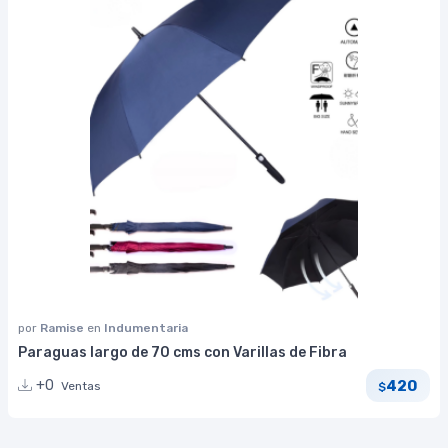
por
Ramise
en
Indumentaria
Paraguas largo de 70 cms con Varillas de Fibra
420
+0
Ventas
$