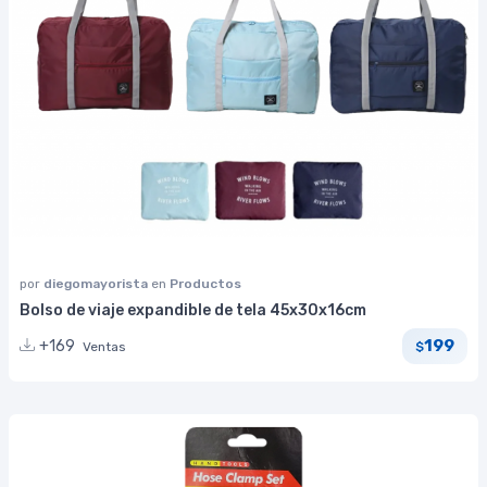
por
diegomayorista
en
Productos
Bolso de viaje expandible de tela 45x30x16cm
199
+169
Ventas
$