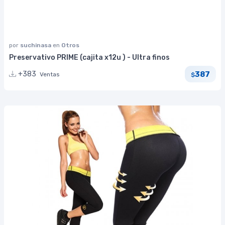
por
suchinasa
en
Otros
Preservativo PRIME (cajita x12u ) - Ultra finos
387
+383
Ventas
$