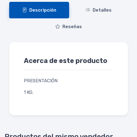
Descripción
Detalles
Reseñas
Acerca de este producto
PRESENTACIÓN
1 KG.
Productos del mismo vendedor