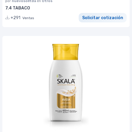
por
nuevosolltda
en
Otros
7.4 TABACO
+291
Solicitar cotización
Ventas