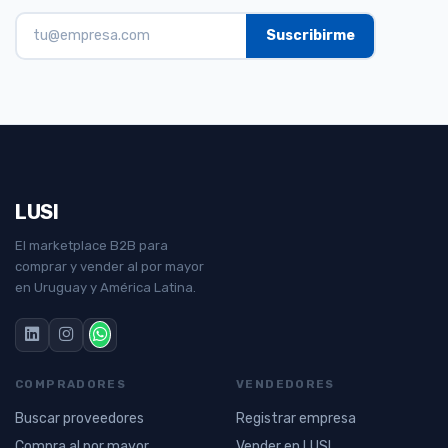
LUSI
El marketplace B2B para
comprar y vender al por mayor
en Uruguay y América Latina.
COMPRADORES
VENDEDORES
Buscar proveedores
Registrar empresa
Compra al por mayor
Vender en LUSI