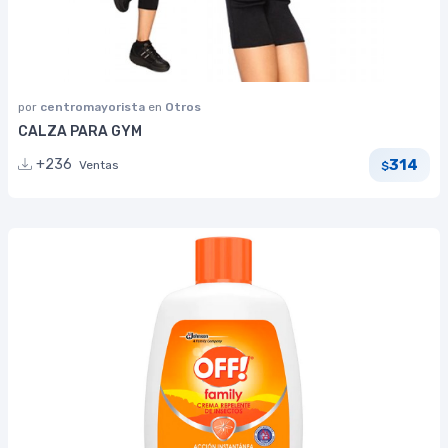
por
centromayorista
en
Otros
CALZA PARA GYM
314
+236
Ventas
$