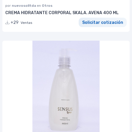
por
nuevosolltda
en
Otros
CREMA HIDRATANTE CORPORAL SKALA. AVENA 400 ML
+29
Solicitar cotización
Ventas