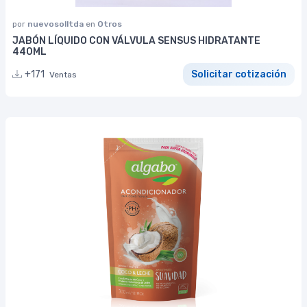
por
nuevosolltda
en
Otros
JABÓN LÍQUIDO CON VÁLVULA SENSUS HIDRATANTE
440ML
+171
Solicitar cotización
Ventas