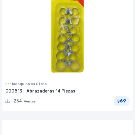
por
laesquina
en
Otros
CD0813 – Abrazaderas 14 Piezas
69
+254
Ventas
$