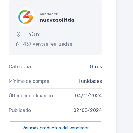
Vendedor
nuevosolltda
🇺🇾 UY
437 ventas realizadas
Categoría
Otros
Mínimo de compra
1 unidades
Última modificación
04/11/2024
Publicado
02/08/2024
Ver más productos del vendedor