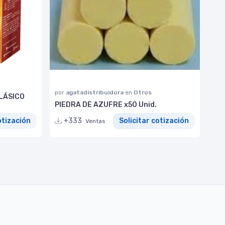
por
agatadistribuidora
en
Otros
LÁSICO
PIEDRA DE AZUFRE x50 Unid.
otización
+333
Solicitar cotización
Ventas