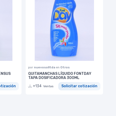
por
nuevosolltda
en
Otros
ENSUS
QUITAMANCHAS LÍQUIDO FONTDAY
TAPA DOSIFICADORA 300ML
otización
+134
Solicitar cotización
Ventas