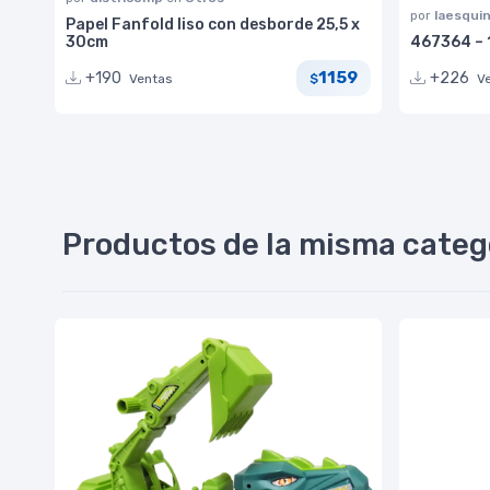
por
laesqui
Papel Fanfold liso con desborde 25,5 x
30cm
467364 – 1
1159
+190
+226
Ventas
V
$
Productos de la misma categ