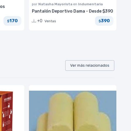
por
Natasha Mayorista
en
Indumentaria
ros
Pantalón Deportivo Dama - Desde $390
170
390
+0
Ventas
$
$
Ver más relacionados