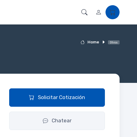
Home
Otros
Solicitar Cotización
Chatear