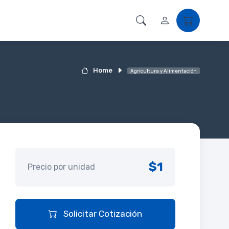
Home
Agricultura y Alimentación
$1
Precio por unidad
Solicitar Cotización