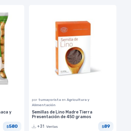
por
tumayorista
en
Agricultura y
Alimentación
naca y
Semillas de Lino Madre Tierra
Presentación de 450 gramos
580
89
+31
Ventas
$
$