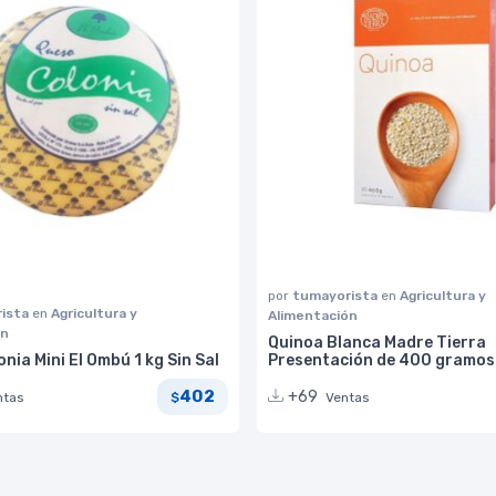
por
tumayorista
en
Agricultura y
ista
en
Agricultura y
Alimentación
ón
Quinoa Blanca Madre Tierra
nia Mini El Ombú 1 kg Sin Sal
Presentación de 400 gramos
402
+69
ntas
Ventas
$