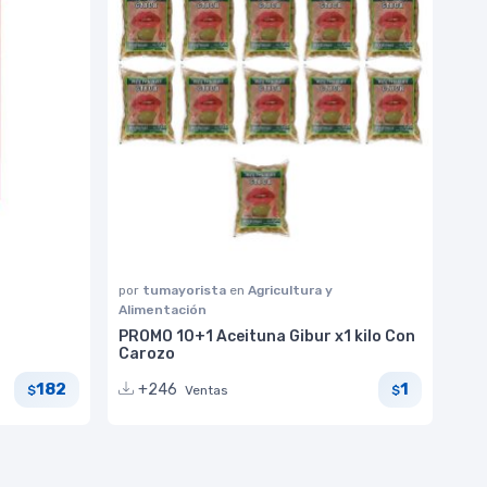
por
tumayorista
en
Agricultura y
Alimentación
PROMO 10+1 Aceituna Gibur x1 kilo Con
Carozo
182
1
+246
Ventas
$
$