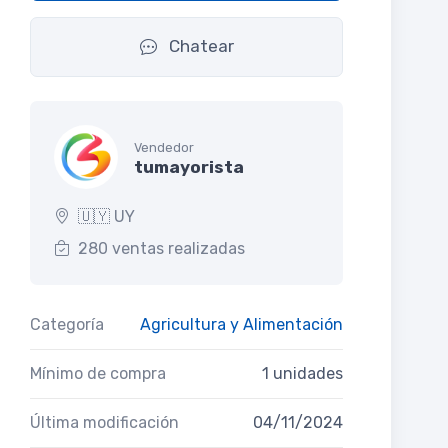
Chatear
Vendedor
tumayorista
🇺🇾 UY
280 ventas realizadas
Categoría
Agricultura y Alimentación
Mínimo de compra
1 unidades
Última modificación
04/11/2024