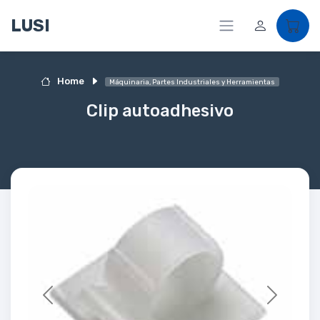
LUSI
Home
Máquinaria, Partes Industriales y Herramientas
Clip autoadhesivo
Previous
Next