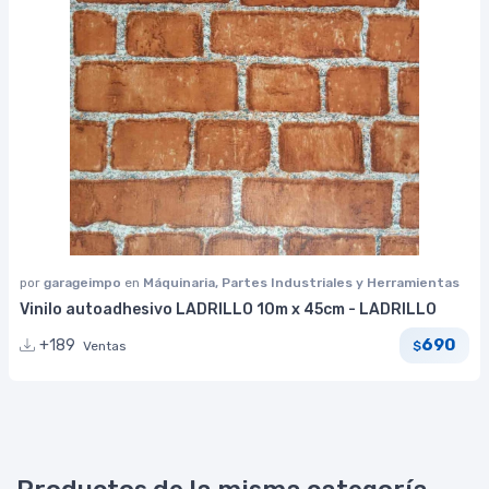
por
garageimpo
en
Máquinaria, Partes Industriales y Herramientas
Vinilo autoadhesivo LADRILLO 10m x 45cm - LADRILLO
690
+189
Ventas
$