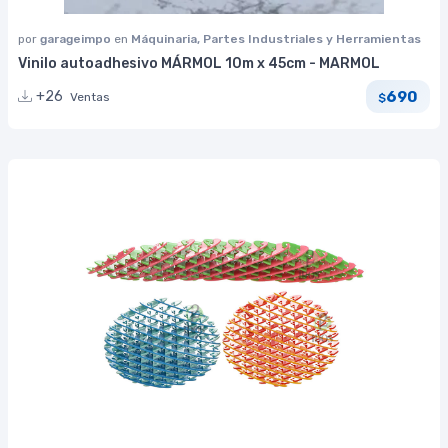
por
garageimpo
en
Máquinaria, Partes Industriales y Herramientas
Vinilo autoadhesivo MÁRMOL 10m x 45cm - MARMOL
690
+26
Ventas
$