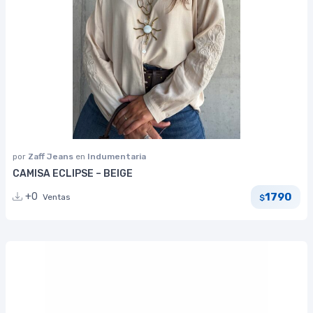
por
Zaff Jeans
en
Indumentaria
CAMISA ECLIPSE – BEIGE
1790
+0
Ventas
$