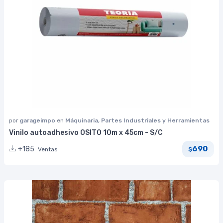
por
garageimpo
en
Máquinaria, Partes Industriales y Herramientas
Vinilo autoadhesivo OSITO 10m x 45cm - S/C
690
+185
Ventas
$