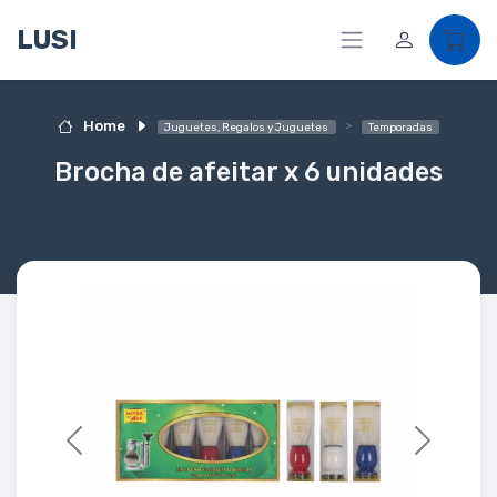
LUSI
Home
Juguetes, Regalos y Juguetes
Temporadas
Brocha de afeitar x 6 unidades
Previous
Next