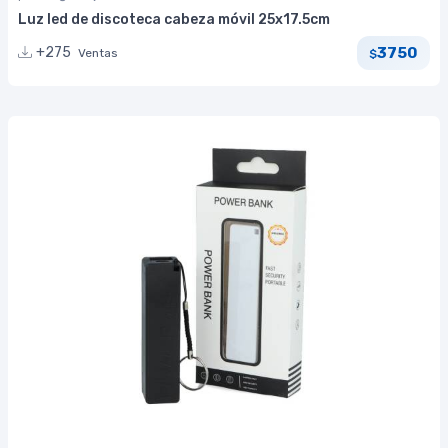
Luz led de discoteca cabeza móvil 25x17.5cm
3750
+275
Ventas
$