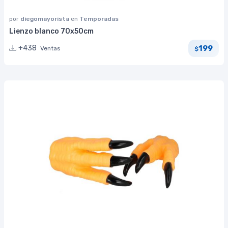
por
diegomayorista
en
Temporadas
Lienzo blanco 70x50cm
199
+438
Ventas
$