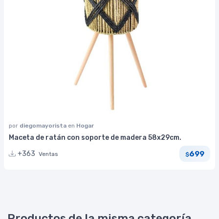
por
diegomayorista
en
Hogar
Maceta de ratán con soporte de madera 58x29cm.
699
+363
Ventas
$
Productos de la misma categoría