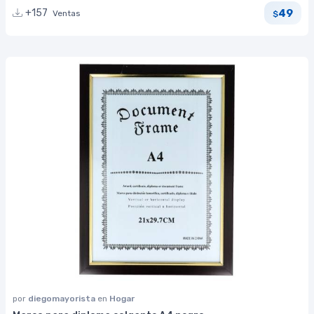
49
+157
Ventas
$
por
diegomayorista
en
Hogar