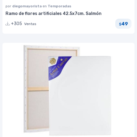
por
diegomayorista
en
Temporadas
Ramo de flores artificiales 42.5x7cm. Salmón
49
+305
Ventas
$