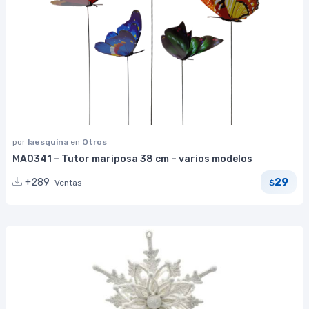
por
laesquina
en
Otros
MA0341 – Tutor mariposa 38 cm – varios modelos
29
+289
Ventas
$