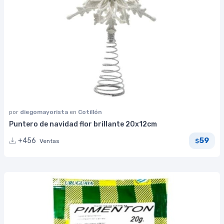
por
diegomayorista
en
Cotillón
Puntero de navidad flor brillante 20x12cm
59
+456
Ventas
$