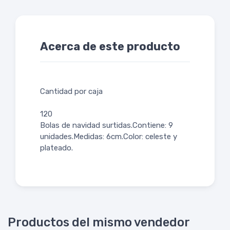
Acerca de este producto
Cantidad por caja
120
Bolas de navidad surtidas.Contiene: 9
unidades.Medidas: 6cm.Color: celeste y
plateado.
Productos del mismo vendedor