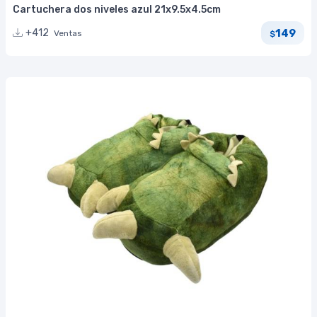
Cartuchera dos niveles azul 21x9.5x4.5cm
149
+412
Ventas
$