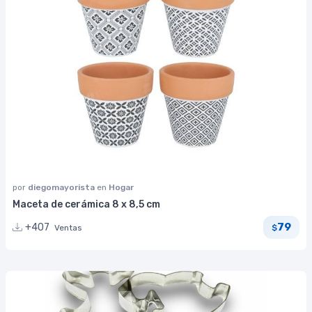
por
diegomayorista
en
Hogar
Maceta de cerámica 8 x 8,5 cm
79
+407
Ventas
$