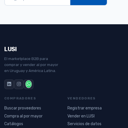
LUSI
El marketplace B2B para
comprar y vender al por mayor
en Uruguay y América Latina.
COMPRADORES
VENDEDORES
Buscar proveedores
Registrar empresa
Compra al por mayor
Vender en LUSI
Catálogos
Servicios de datos