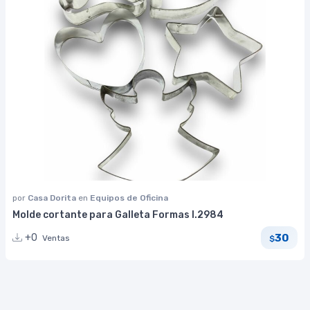
por
Casa Dorita
en
Equipos de Oficina
Molde cortante para Galleta Formas I.2984
30
+0
Ventas
$