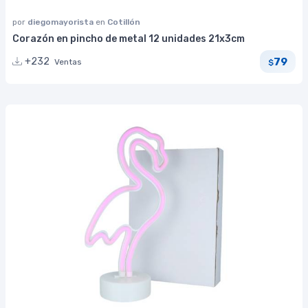
por
diegomayorista
en
Cotillón
Corazón en pincho de metal 12 unidades 21x3cm
79
+232
Ventas
$