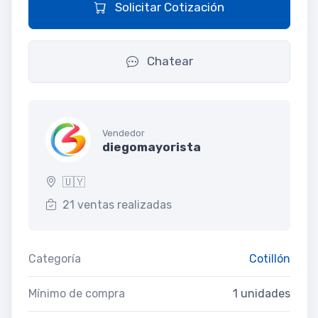
Solicitar Cotización
Chatear
Vendedor
diegomayorista
🇺🇾
21 ventas realizadas
Categoría
Cotillón
Mínimo de compra
1 unidades