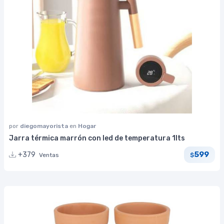
por
diegomayorista
en
Hogar
Jarra térmica marrón con led de temperatura 1lts
599
+379
Ventas
$