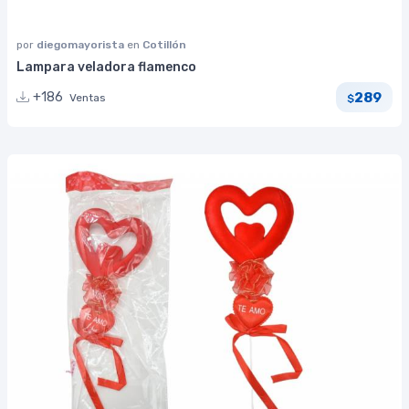
por
diegomayorista
en
Cotillón
Lampara veladora flamenco
289
+186
Ventas
$