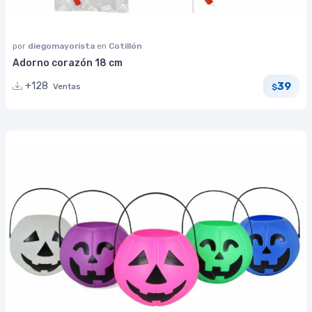
por
diegomayorista
en
Cotillón
Adorno corazón 18 cm
39
+128
Ventas
$