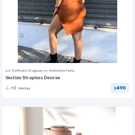
por
EsModa Uruguay
en
Indumentaria
Vestido Strapless Desiree
490
+0
Ventas
$