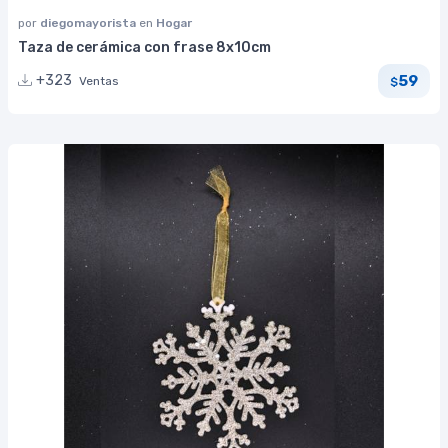
por
diegomayorista
en
Hogar
Taza de cerámica con frase 8x10cm
59
+323
Ventas
$