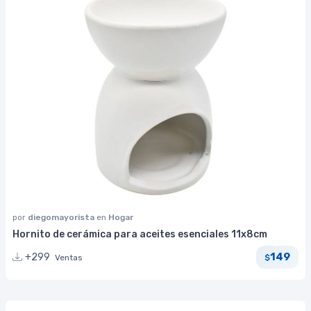
por
diegomayorista
en
Hogar
Hornito de cerámica para aceites esenciales 11x8cm
149
+299
Ventas
$