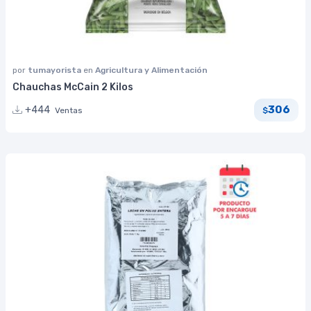
por
tumayorista
en
Agricultura y Alimentación
Chauchas McCain 2 Kilos
306
+444
Ventas
$