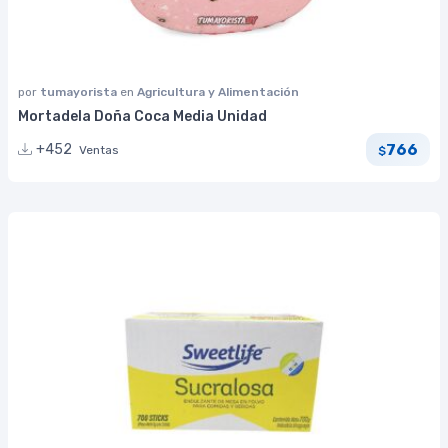
por
tumayorista
en
Agricultura y Alimentación
Mortadela Doña Coca Media Unidad
766
+452
Ventas
$