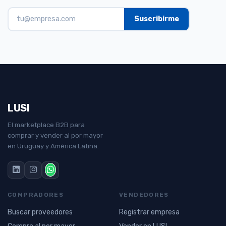
LUSI
El marketplace B2B para
comprar y vender al por mayor
en Uruguay y América Latina.
COMPRADORES
VENDEDORES
Buscar proveedores
Registrar empresa