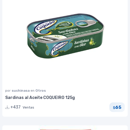
por
suchinasa
en
Otros
Sardinas al Aceite COQUEIRO 125g
65
+437
Ventas
$