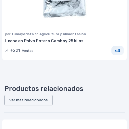
por
tumayorista
en
Agricultura y Alimentación
Leche en Polvo Entera Cambay 25 kilos
4
+221
Ventas
$
Productos relacionados
Ver más relacionados