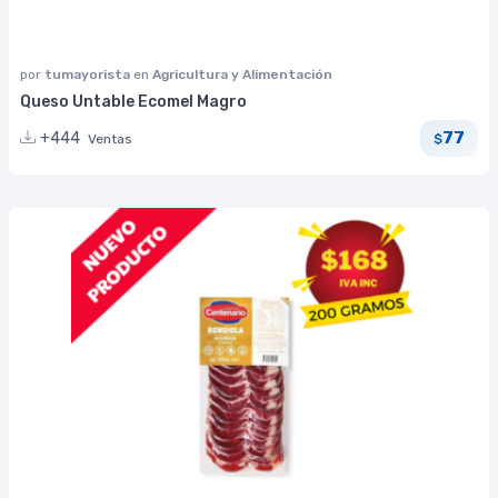
por
tumayorista
en
Agricultura y Alimentación
Queso Untable Ecomel Magro
77
+444
Ventas
$