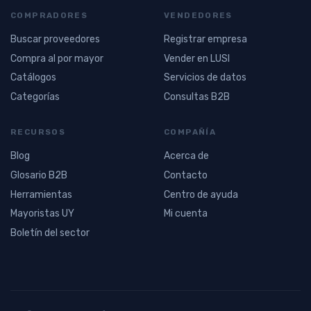
COMPRADORES
VENDEDORES
Buscar proveedores
Registrar empresa
Compra al por mayor
Vender en LUSI
Catálogos
Servicios de datos
Categorías
Consultas B2B
RECURSOS
COMPAÑÍA
Blog
Acerca de
Glosario B2B
Contacto
Herramientas
Centro de ayuda
Mayoristas UY
Mi cuenta
Boletín del sector