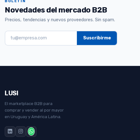
BOLETÍN
Novedades del mercado B2B
Precios, tendencias y nuevos proveedores. Sin spam.
LUSI
El marketplace B2B para
comprar y vender al por mayor
en Uruguay y América Latina.