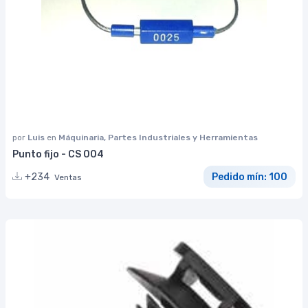
por
Luis
en
Máquinaria, Partes Industriales y Herramientas
Punto fijo - CS 004
+234
Pedido mín: 100
Ventas