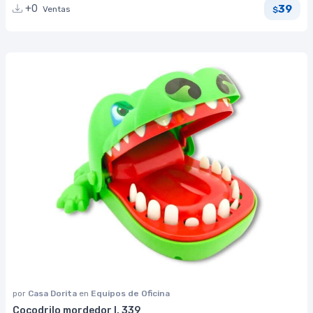
39
+0
Ventas
$
por
Casa Dorita
en
Equipos de Oficina
Cocodrilo mordedor I. 339