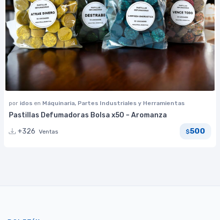
por
idos
en
Máquinaria, Partes Industriales y Herramientas
Pastillas Defumadoras Bolsa x50 – Aromanza
500
+326
Ventas
$