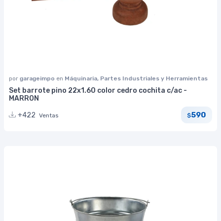
por
garageimpo
en
Máquinaria, Partes Industriales y Herramientas
Set barrote pino 22x1.60 color cedro cochita c/ac -
MARRON
590
+422
Ventas
$