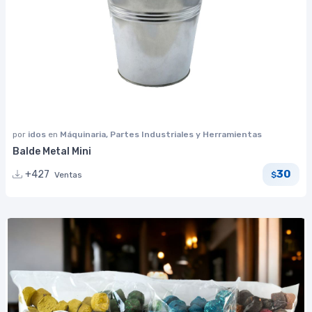
por
idos
en
Máquinaria, Partes Industriales y Herramientas
Balde Metal Mini
30
+427
Ventas
$