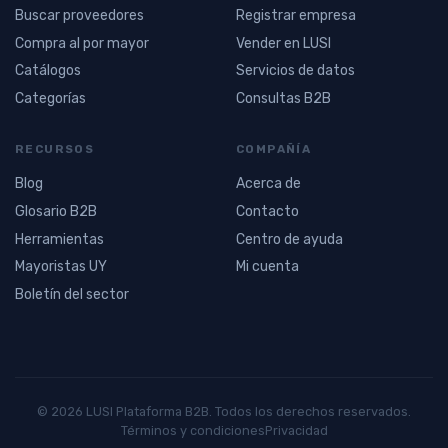
Buscar proveedores
Registrar empresa
Compra al por mayor
Vender en LUSI
Catálogos
Servicios de datos
Categorías
Consultas B2B
RECURSOS
COMPAÑÍA
Blog
Acerca de
Glosario B2B
Contacto
Herramientas
Centro de ayuda
Mayoristas UY
Mi cuenta
Boletín del sector
© 2026 LUSI Plataforma B2B. Todos los derechos reservados.
Términos y condiciones
Privacidad