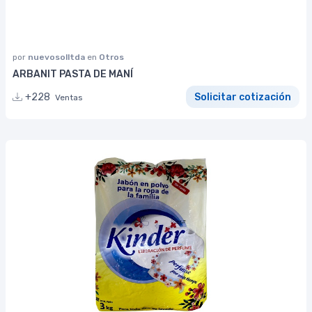
por
nuevosolltda
en
Otros
ARBANIT PASTA DE MANÍ
+228
Solicitar cotización
Ventas