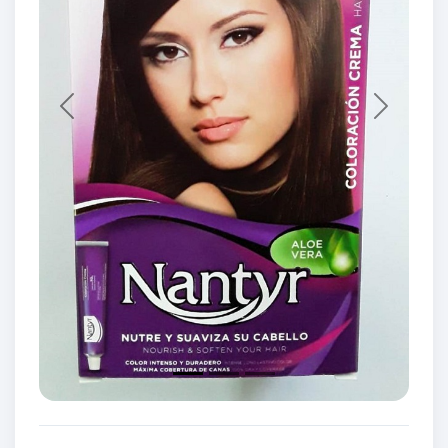
Previous
Next