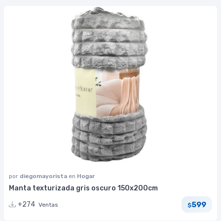
por
diegomayorista
en
Hogar
Manta texturizada gris oscuro 150x200cm
599
+274
Ventas
$