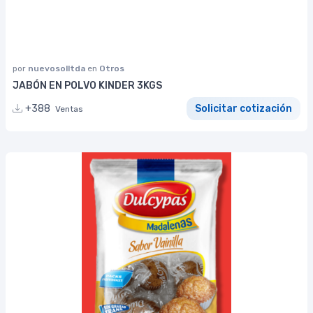
por
nuevosolltda
en
Otros
JABÓN EN POLVO KINDER 3KGS
+388
Solicitar cotización
Ventas