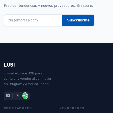
Precios, tendencias y nuevos proveedores. Sin spam.
LUSI
El marketplace B2B para
comprar y vender al por mayor
en Uruguay y América Latina.
COMPRADORES
VENDEDORES