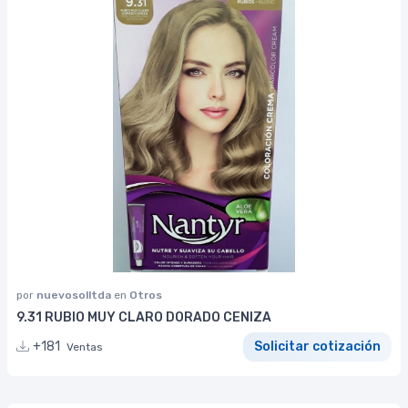
por
nuevosolltda
en
Otros
9.31 RUBIO MUY CLARO DORADO CENIZA
+181
Solicitar cotización
Ventas