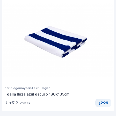
por
diegomayorista
en
Hogar
Toalla Ibiza azul oscuro 180x105cm
299
+319
Ventas
$