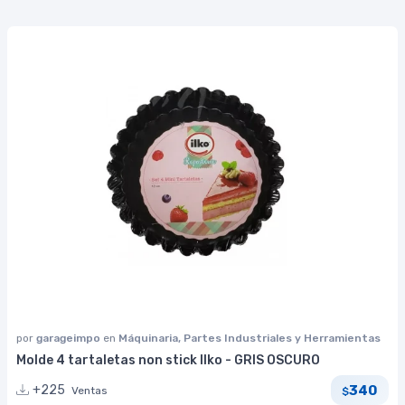
por
garageimpo
en
Máquinaria, Partes Industriales y Herramientas
Molde 4 tartaletas non stick Ilko - GRIS OSCURO
340
+225
Ventas
$