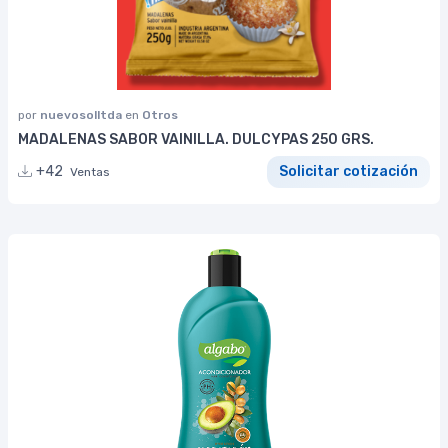
por
nuevosolltda
en
Otros
MADALENAS SABOR VAINILLA. DULCYPAS 250 GRS.
+42
Solicitar cotización
Ventas