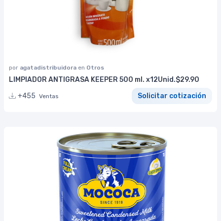
por
agatadistribuidora
en
Otros
LIMPIADOR ANTIGRASA KEEPER 500 ml. x12Unid.$29.90
+455
Solicitar cotización
Ventas