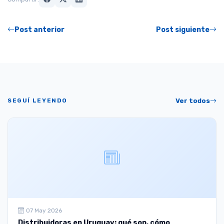
Post anterior
Post siguiente
SEGUÍ LEYENDO
Ver todos
07 May 2026
Distribuidoras en Uruguay: qué son, cómo