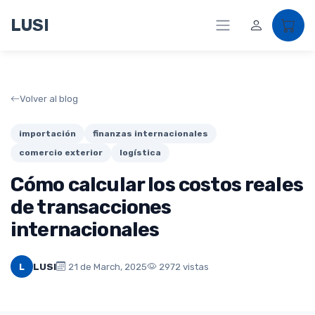
LUSI
Volver al blog
importación
finanzas internacionales
comercio exterior
logística
Cómo calcular los costos reales
de transacciones
internacionales
L
LUSI
21 de March, 2025
2972 vistas