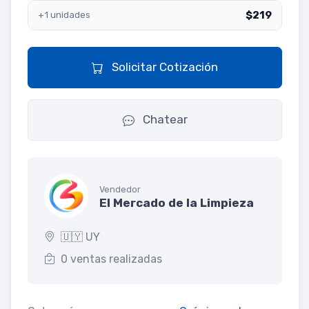
$219
+1 unidades
Solicitar Cotización
Chatear
Vendedor
El Mercado de la Limpieza
🇺🇾 UY
0 ventas realizadas