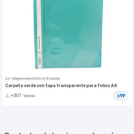
por
diegomayorista
en
Escolar
Carpeta verde con tapa transparente para folios A4
19
+307
Ventas
$