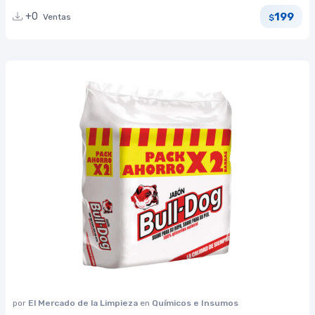
199
+0
Ventas
$
por
El Mercado de la Limpieza
en
Químicos e Insumos