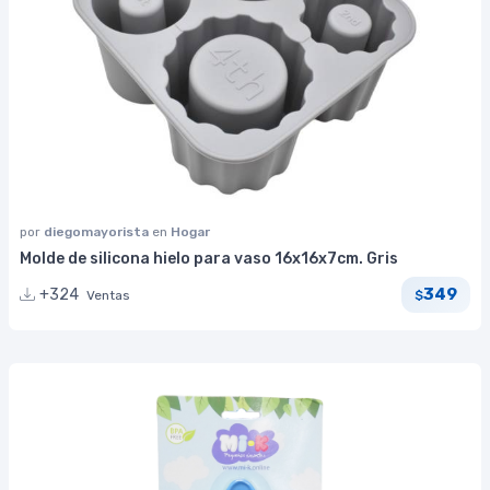
por
diegomayorista
en
Hogar
Molde de silicona hielo para vaso 16x16x7cm. Gris
349
+324
Ventas
$