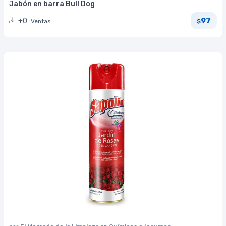
Jabón en barra Bull Dog
97
+0
Ventas
$