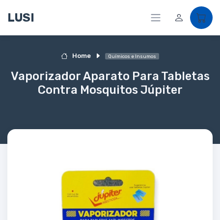
LUSI
Home
Químicos e Insumos
Vaporizador Aparato Para Tabletas
Contra Mosquitos Júpiter