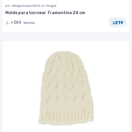
por
diegomayorista
en
Hogar
Molde para hornear Tramontina 24 cm
219
+384
Ventas
$