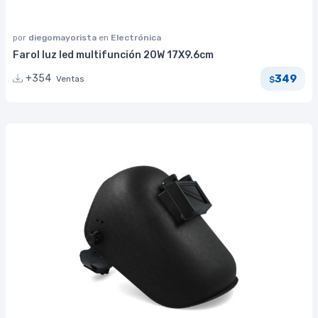
por
diegomayorista
en
Electrónica
Farol luz led multifunción 20W 17X9.6cm
349
+354
Ventas
$