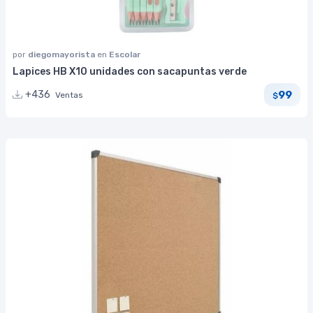
por
diegomayorista
en
Escolar
Lapices HB X10 unidades con sacapuntas verde
99
+436
Ventas
$