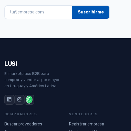
LUSI
El marketplace B2B para
comprar y vender al por mayor
en Uruguay y América Latina.
COMPRADORES
VENDEDORES
Buscar proveedores
Registrar empresa