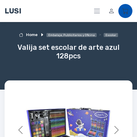
LUSI
Home
Embalaje, Publicitarios y Oficina
Escolar
Valija set escolar de arte azul
128pcs
Previous
Next