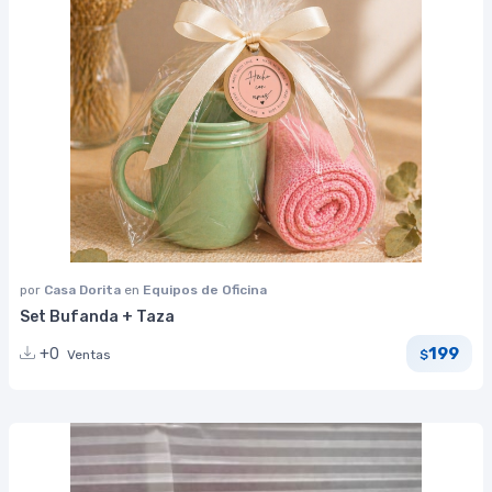
por
Casa Dorita
en
Equipos de Oficina
Set Bufanda + Taza
199
+0
Ventas
$