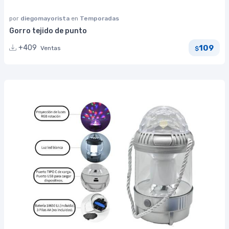
por
diegomayorista
en
Temporadas
Gorro tejido de punto
109
+409
Ventas
$