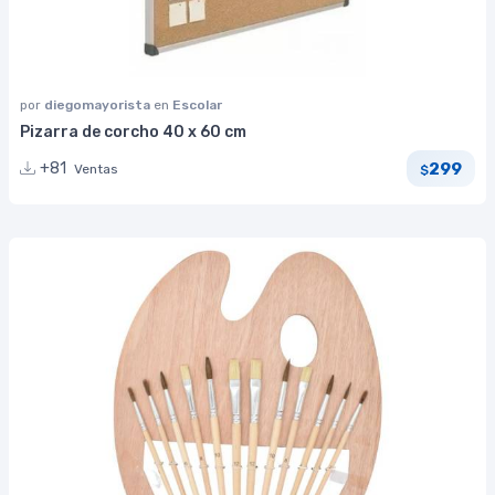
por
diegomayorista
en
Escolar
Pizarra de corcho 40 x 60 cm
299
+81
Ventas
$