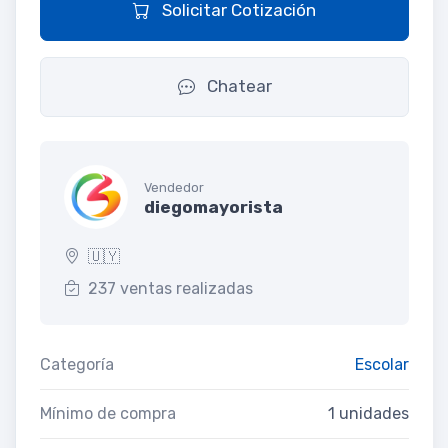
Solicitar Cotización
Chatear
Vendedor
diegomayorista
🇺🇾
237 ventas realizadas
Categoría
Escolar
Mínimo de compra
1 unidades