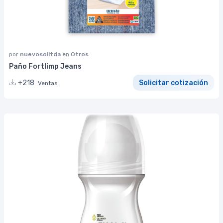
por
nuevosolltda
en
Otros
Paño Fortlimp Jeans
+218
Solicitar cotización
Ventas