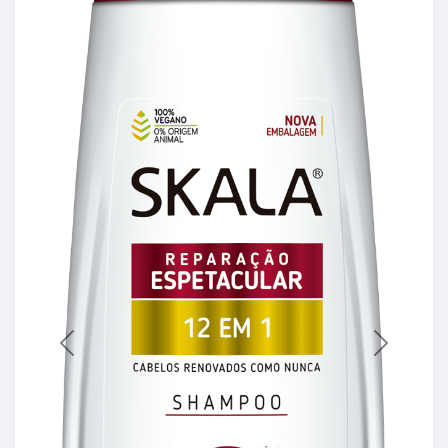
Previous
Next