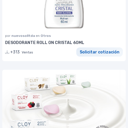
por
nuevosolltda
en
Otros
DESODORANTE ROLL ON CRISTAL 60ML
+313
Solicitar cotización
Ventas