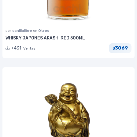
por
canillalibre
en
Otros
WHISKY JAPONES AKASHI RED 500ML
3069
+431
Ventas
$