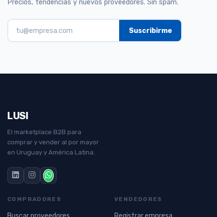
Precios, tendencias y nuevos proveedores. Sin spam.
LUSI
El marketplace B2B para
comprar y vender al por mayor
en Uruguay y América Latina.
COMPRADORES
VENDEDORES
Buscar proveedores
Registrar empresa