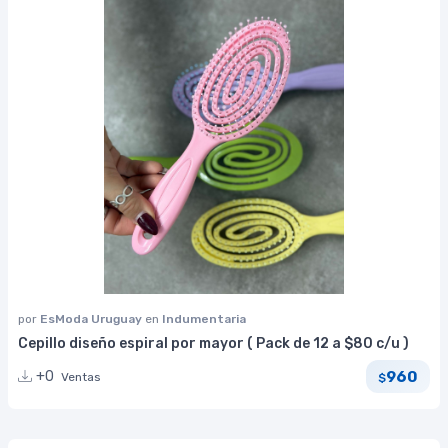
por
EsModa Uruguay
en
Indumentaria
Cepillo diseño espiral por mayor ( Pack de 12 a $80 c/u )
960
+0
Ventas
$