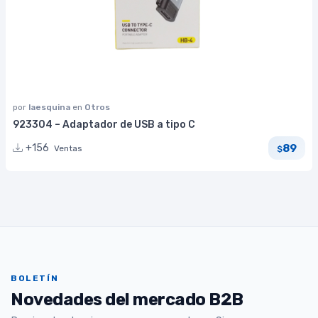
por
laesquina
en
Otros
923304 – Adaptador de USB a tipo C
89
+156
Ventas
$
BOLETÍN
Novedades del mercado B2B