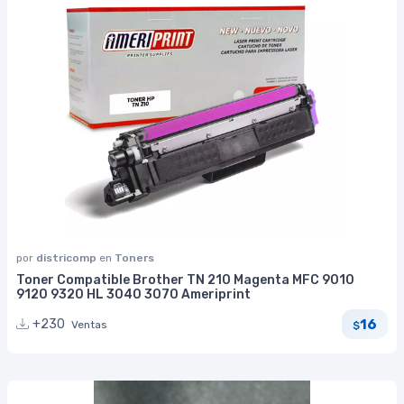
por
districomp
en
Toners
Toner Compatible Brother TN 210 Magenta MFC 9010
9120 9320 HL 3040 3070 Ameriprint
16
+230
Ventas
$