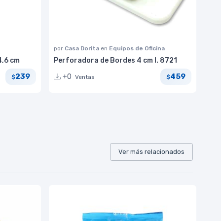
por
Casa Dorita
en
Equipos de Oficina
4,6 cm
Perforadora de Bordes 4 cm I. 8721
239
459
+0
Ventas
$
$
Ver más relacionados