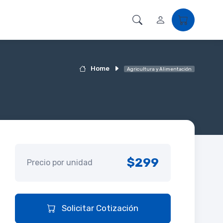
Home
Agricultura y Alimentación
$299
Precio por unidad
Solicitar Cotización