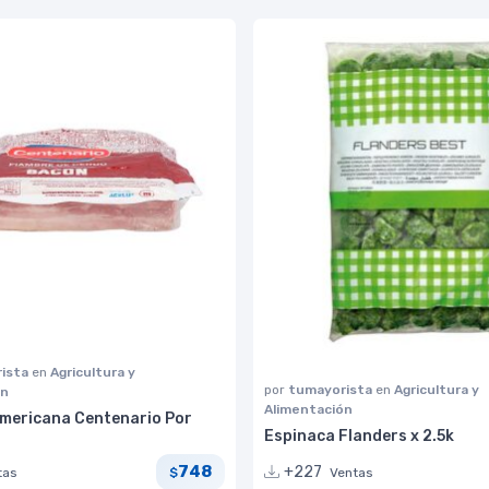
ista
en
Agricultura y
por
tumayorista
en
Agricultura y
ón
Alimentación
mericana Centenario Por
Espinaca Flanders x 2.5k
748
+227
tas
Ventas
$