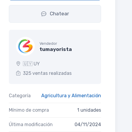
Chatear
Vendedor
tumayorista
🇺🇾 UY
325 ventas realizadas
Categoría
Agricultura y Alimentación
Mínimo de compra
1 unidades
Última modificación
04/11/2024