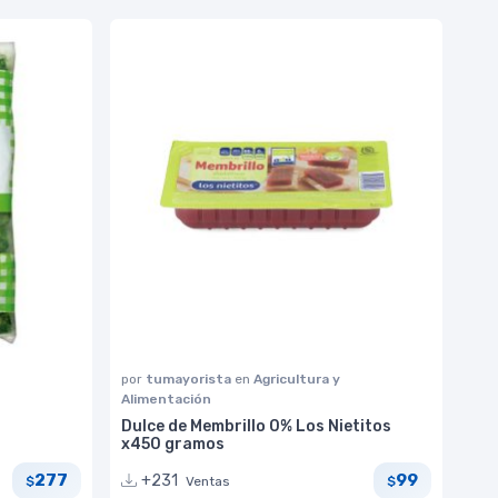
por
tumayorista
en
Agricultura y
Alimentación
Dulce de Membrillo 0% Los Nietitos
x450 gramos
277
99
+231
Ventas
$
$