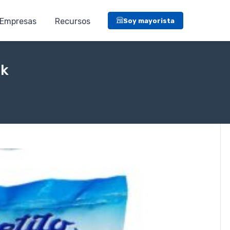
Empresas
Recursos
Soy mayorista
2k