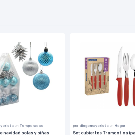
yorista
en
Temporadas
por
diegomayorista
en
Hogar
e navidad bolas y piñas
Set cubiertos Tramontina ip