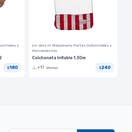
ustriales y
por
idos
en
Máquinaria, Partes Industriales y
Herramientas
2
Colchoneta Inflable 1.30m
180
240
+17
Ventas
$
$