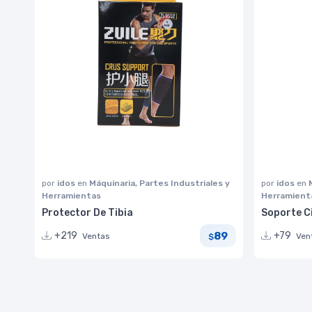
por
idos
en
Máquinaria, Partes Industriales y
por
idos
en
Herramientas
Herramient
Protector De Tibia
Soporte C
89
+219
+79
Ventas
Ven
$