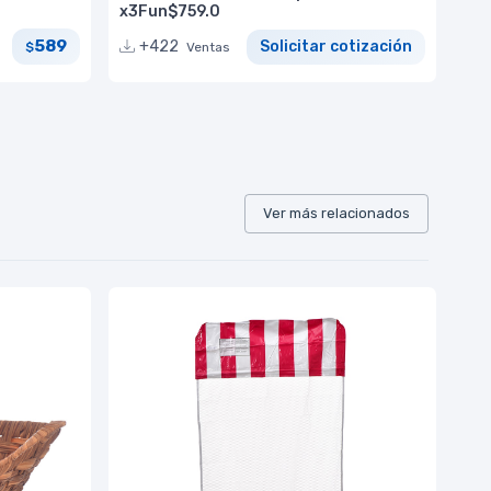
x3Fun$759.0
589
+422
Solicitar cotización
$
Ventas
Ver más relacionados