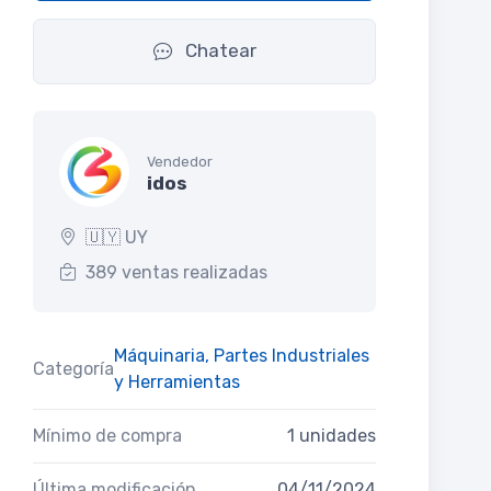
Chatear
Vendedor
idos
🇺🇾 UY
389 ventas realizadas
Máquinaria, Partes Industriales
Categoría
y Herramientas
Mínimo de compra
1 unidades
Última modificación
04/11/2024