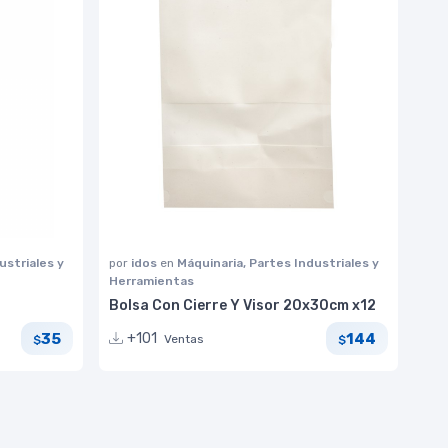
ustriales y
por
idos
en
Máquinaria, Partes Industriales y
Herramientas
Bolsa Con Cierre Y Visor 20x30cm x12
35
144
+101
Ventas
$
$