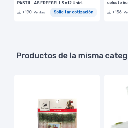
celeste 6
PASTILLAS FREEGELLS x12 Unid.
+156
+190
Solicitar cotización
Ve
Ventas
Productos de la misma categ