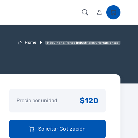
Home
Máquinaria, Partes Industriales y Herramientas
$120
Precio por unidad
Solicitar Cotización