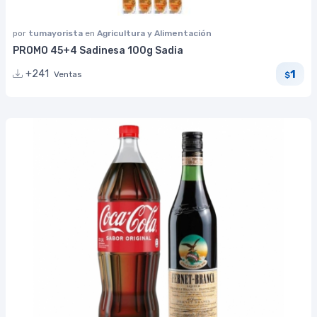
por
tumayorista
en
Agricultura y Alimentación
PROMO 45+4 Sadinesa 100g Sadia
1
+241
Ventas
$