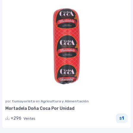
por
tumayorista
en
Agricultura y Alimentación
Mortadela Doña Coca Por Unidad
1
+296
Ventas
$