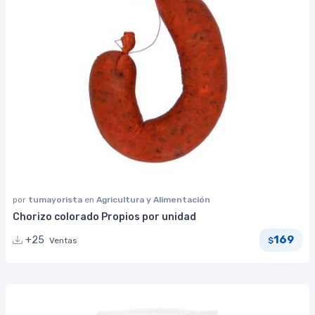
por
tumayorista
en
Agricultura y Alimentación
Chorizo colorado Propios por unidad
169
+25
Ventas
$