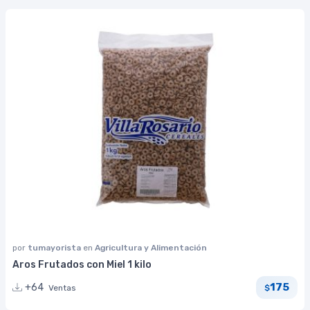
por
tumayorista
en
Agricultura y Alimentación
Aros Frutados con Miel 1 kilo
175
+64
Ventas
$