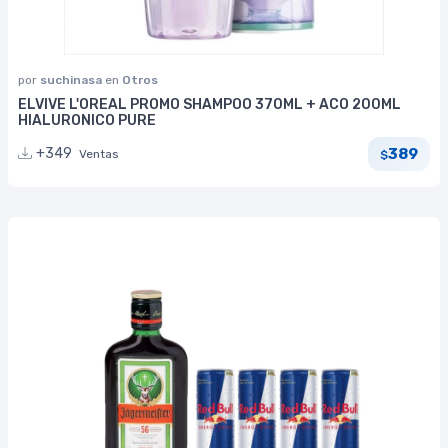
por
suchinasa
en
Otros
ELVIVE L'OREAL PROMO SHAMPOO 370ML + ACO 200ML
HIALURONICO PURE
389
+349
Ventas
$