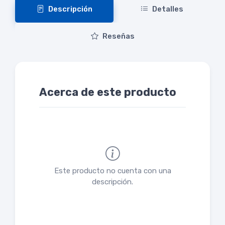
Descripción
Detalles
Reseñas
Acerca de este producto
Este producto no cuenta con una
descripción.