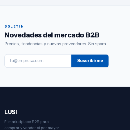
BOLETÍN
Novedades del mercado B2B
Precios, tendencias y nuevos proveedores. Sin spam.
LUSI
El marketplace B2B para
comprar y vender al por mayor