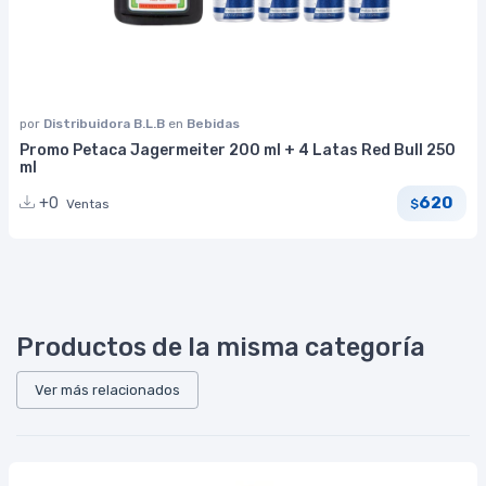
por
Distribuidora B.L.B
en
Bebidas
Promo Petaca Jagermeiter 200 ml + 4 Latas Red Bull 250
ml
620
+0
Ventas
$
Productos de la misma categoría
Ver más relacionados