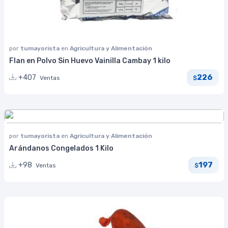
por
tumayorista
en
Agricultura y Alimentación
Flan en Polvo Sin Huevo Vainilla Cambay 1 kilo
226
+407
Ventas
$
por
tumayorista
en
Agricultura y Alimentación
Arándanos Congelados 1 Kilo
197
+98
Ventas
$