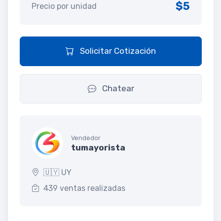
$5
Precio por unidad
Solicitar Cotización
Chatear
Vendedor
tumayorista
🇺🇾 UY
439 ventas realizadas