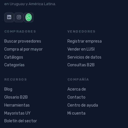
en Uruguay y América Latina.
COMPRADORES
VENDEDORES
Buscar proveedores
Registrar empresa
Compra al por mayor
Vender en LUSI
Catálogos
Servicios de datos
Categorías
Consultas B2B
RECURSOS
COMPAÑÍA
Blog
Acerca de
Glosario B2B
Contacto
Herramientas
Centro de ayuda
Mayoristas UY
Mi cuenta
Boletín del sector