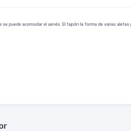
e puede acomodar el aenés. El tapón la forma de varias aletas par
or