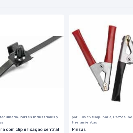
Máquinaria, Partes Industriales y
por
Luis
en
Máquinaria, Partes Ind
as
Herramientas
a com clip e fixação central
Pinzas