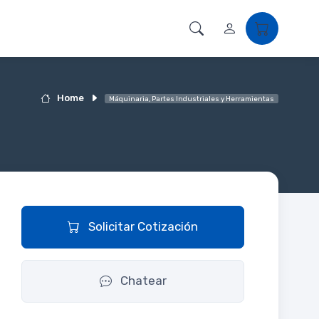
Home
Máquinaria, Partes Industriales y Herramientas
Solicitar Cotización
Chatear