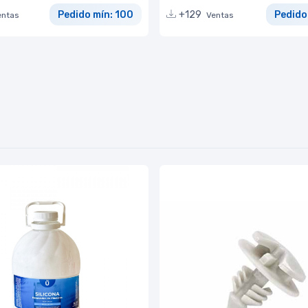
Pedido mín: 100
+129
Pedido
entas
Ventas