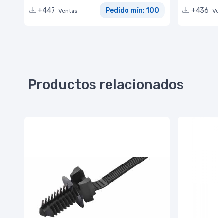
+447
Pedido mín: 100
+436
Ventas
V
Productos relacionados