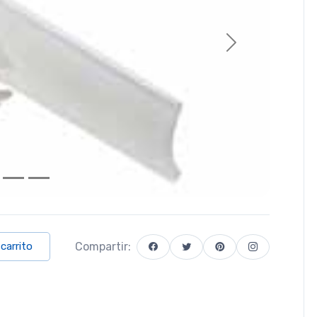
Next
Compartir:
 carrito