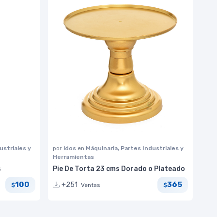
ustriales y
por
idos
en
Máquinaria, Partes Industriales y
Herramientas
s
Pie De Torta 23 cms Dorado o Plateado
100
365
+251
Ventas
$
$