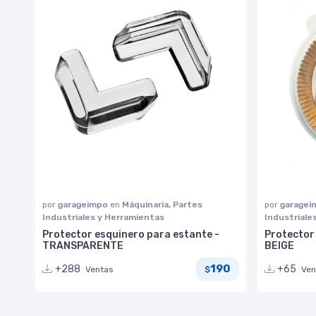
por
garageimpo
en
Máquinaria, Partes
por
garage
Industriales y Herramientas
Industriale
Protector esquinero para estante -
Protector 
TRANSPARENTE
BEIGE
190
+288
+65
Ventas
Ven
$