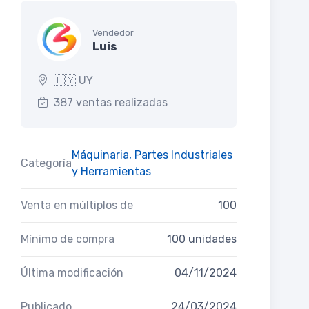
Vendedor
Luis
🇺🇾 UY
387 ventas realizadas
Máquinaria, Partes Industriales
Categoría
y Herramientas
Venta en múltiplos de
100
Mínimo de compra
100 unidades
Última modificación
04/11/2024
Publicado
24/03/2024