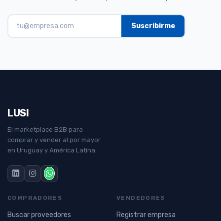
LUSI
El marketplace B2B para
comprar y vender al por mayor
en Uruguay y América Latina.
COMPRADORES
VENDEDORES
Buscar proveedores
Registrar empresa