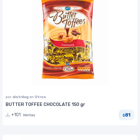
por
distrilog
en
Otros
BUTTER TOFFEE CHOCOLATE 150 gr
81
+101
Ventas
$