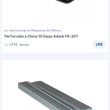
por
districomp
en
Máquinas De Oficina
Perforadora Chica 10 Hojas Adeck FR-201
92
+376
Ventas
$