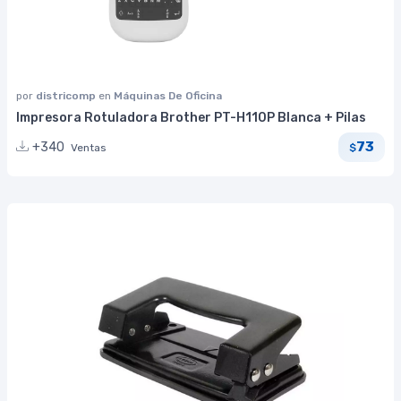
por
districomp
en
Máquinas De Oficina
Impresora Rotuladora Brother PT-H110P Blanca + Pilas
73
+340
Ventas
$