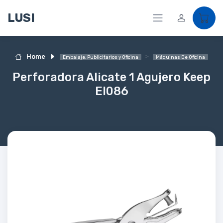
LUSI
Home
Embalaje, Publicitarios y Oficina
Máquinas De Oficina
Perforadora Alicate 1 Agujero Keep
EI086