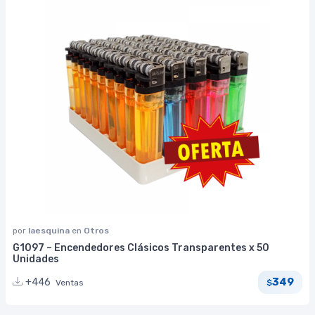
por
laesquina
en
Otros
G1097 – Encendedores Clásicos Transparentes x 50
Unidades
349
+446
Ventas
$