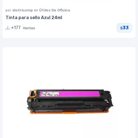
por
districomp
en
Útiles De Oficina
Tinta para sello Azul 24ml
33
+177
Ventas
$