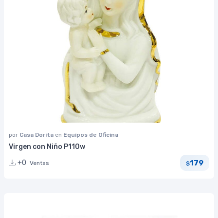
por
Casa Dorita
en
Equipos de Oficina
Virgen con Niño P110w
179
+0
Ventas
$