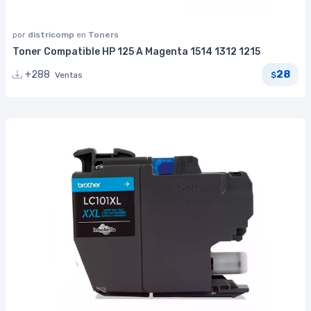
por
districomp
en
Toners
Toner Compatible HP 125 A Magenta 1514 1312 1215
28
+288
Ventas
$