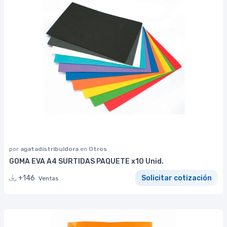
por
agatadistribuidora
en
Otros
GOMA EVA A4 SURTIDAS PAQUETE x10 Unid.
+146
Solicitar cotización
Ventas