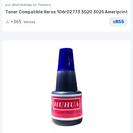
por
districomp
en
Toners
Toner Compatible Xerox 106r02773 3020 3025 Ameriprint
855
+365
Ventas
$