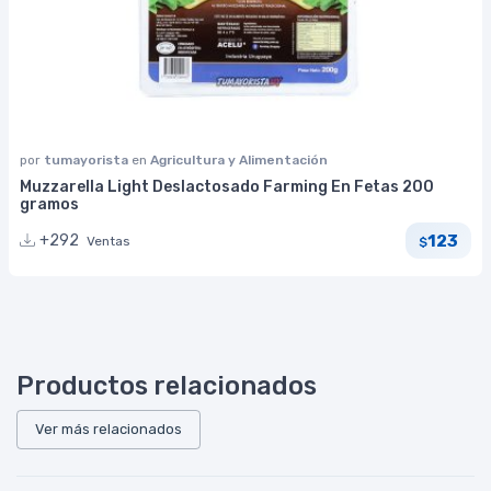
por
tumayorista
en
Agricultura y Alimentación
Muzzarella Light Deslactosado Farming En Fetas 200
gramos
123
+292
Ventas
$
Productos relacionados
Ver más relacionados