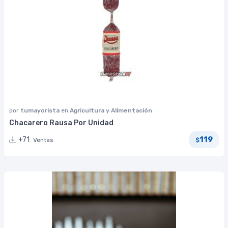
por
tumayorista
en
Agricultura y Alimentación
Chacarero Rausa Por Unidad
119
+71
Ventas
$