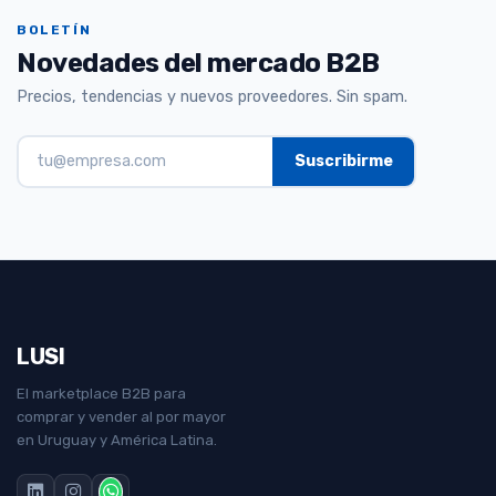
BOLETÍN
Novedades del mercado B2B
Precios, tendencias y nuevos proveedores. Sin spam.
LUSI
El marketplace B2B para
comprar y vender al por mayor
en Uruguay y América Latina.