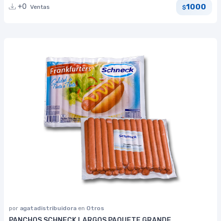
1000
+0
Ventas
$
por
agatadistribuidora
en
Otros
PANCHOS SCHNECK LARGOS PAQUETE GRANDE