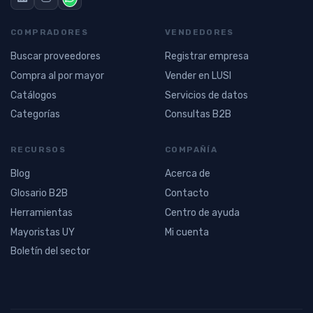
COMPRADORES
VENDEDORES
Buscar proveedores
Registrar empresa
Compra al por mayor
Vender en LUSI
Catálogos
Servicios de datos
Categorías
Consultas B2B
RECURSOS
COMPAÑÍA
Blog
Acerca de
Glosario B2B
Contacto
Herramientas
Centro de ayuda
Mayoristas UY
Mi cuenta
Boletín del sector