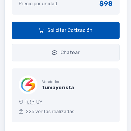
$98
Precio por unidad
Solicitar Cotización
Chatear
Vendedor
tumayorista
🇺🇾 UY
225 ventas realizadas