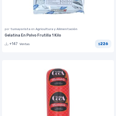
por
tumayorista
en
Agricultura y Alimentación
Gelatina En Polvo Frutilla 1 Kilo
226
+147
Ventas
$