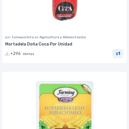
por
tumayorista
en
Agricultura y Alimentación
Mortadela Doña Coca Por Unidad
1
+296
Ventas
$