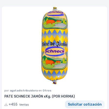
por
agatadistribuidora
en
Otros
PATE SCHNECK JAMÓN xKg. (POR HORMA)
+455
Solicitar cotización
Ventas