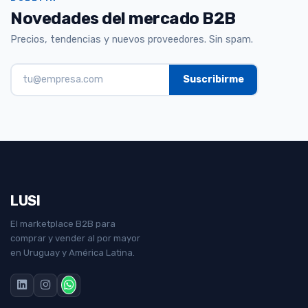
Novedades del mercado B2B
Precios, tendencias y nuevos proveedores. Sin spam.
LUSI
El marketplace B2B para
comprar y vender al por mayor
en Uruguay y América Latina.