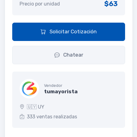
$63
Precio por unidad
Solicitar Cotización
Chatear
Vendedor
tumayorista
🇺🇾 UY
333 ventas realizadas