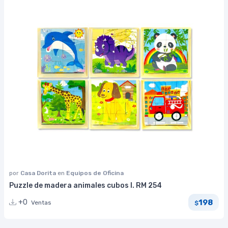
por
Casa Dorita
en
Equipos de Oficina
Puzzle de madera animales cubos I. RM 254
198
+0
Ventas
$