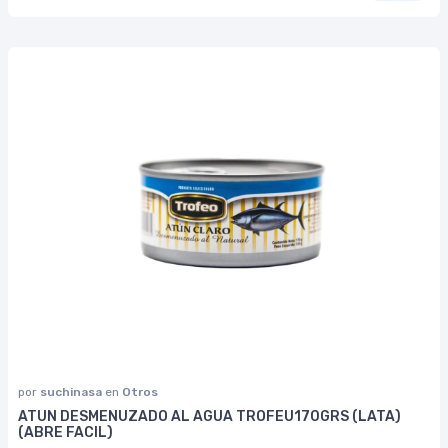
por
suchinasa
en
Otros
ATUN DESMENUZADO AL AGUA TROFEU170GRS (LATA)
(ABRE FACIL)