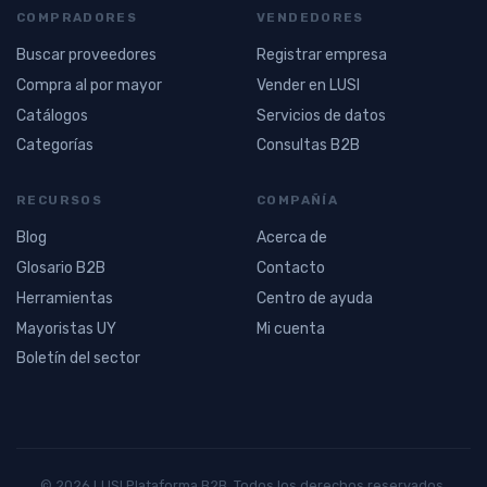
COMPRADORES
VENDEDORES
Buscar proveedores
Registrar empresa
Compra al por mayor
Vender en LUSI
Catálogos
Servicios de datos
Categorías
Consultas B2B
RECURSOS
COMPAÑÍA
Blog
Acerca de
Glosario B2B
Contacto
Herramientas
Centro de ayuda
Mayoristas UY
Mi cuenta
Boletín del sector
© 2026 LUSI Plataforma B2B. Todos los derechos reservados.