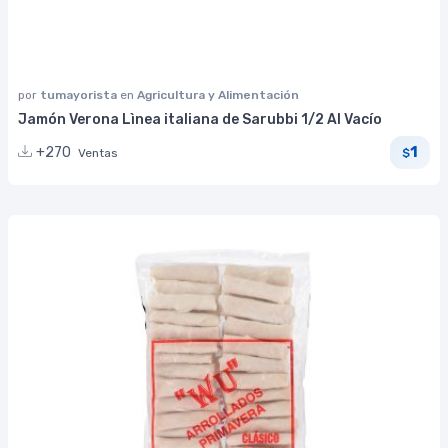
por
tumayorista
en
Agricultura y Alimentación
Jamón Verona Lìnea italiana de Sarubbi 1/2 Al Vacío
1
+270
Ventas
$