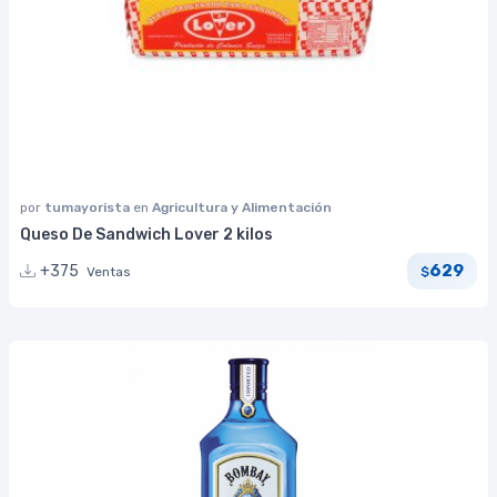
por
tumayorista
en
Agricultura y Alimentación
Queso De Sandwich Lover 2 kilos
629
+375
Ventas
$