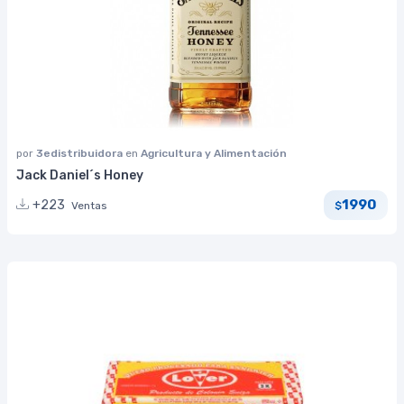
por
3edistribuidora
en
Agricultura y Alimentación
Jack Daniel´s Honey
1990
+223
Ventas
$