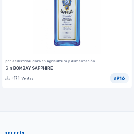
por
3edistribuidora
en
Agricultura y Alimentación
Gin BOMBAY SAPPHIRE
916
+171
Ventas
$
BOLETÍN