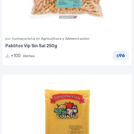
por
tumayorista
en
Agricultura y Alimentación
Pablitos Vip Sin Sal 250g
96
+100
Ventas
$