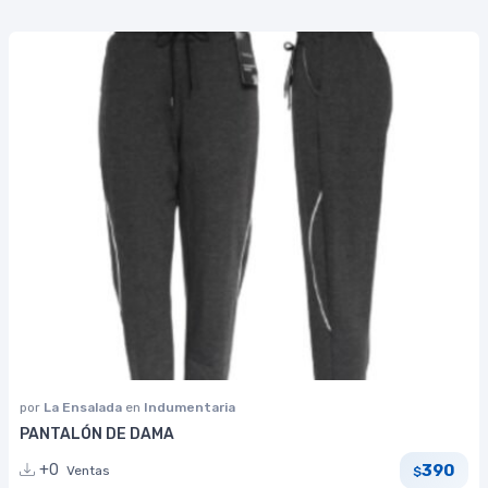
por
La Ensalada
en
Indumentaria
PANTALÓN DE DAMA
390
+0
Ventas
$