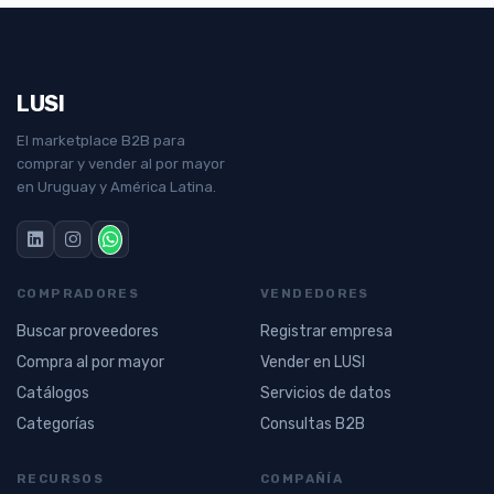
LUSI
El marketplace B2B para
comprar y vender al por mayor
en Uruguay y América Latina.
COMPRADORES
VENDEDORES
Buscar proveedores
Registrar empresa
Compra al por mayor
Vender en LUSI
Catálogos
Servicios de datos
Categorías
Consultas B2B
RECURSOS
COMPAÑÍA