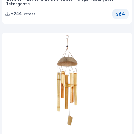
Detergente
64
+244
Ventas
$