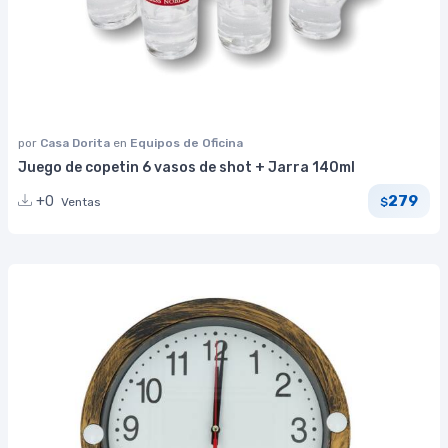
por
Casa Dorita
en
Equipos de Oficina
Juego de copetin 6 vasos de shot + Jarra 140ml
279
+0
Ventas
$