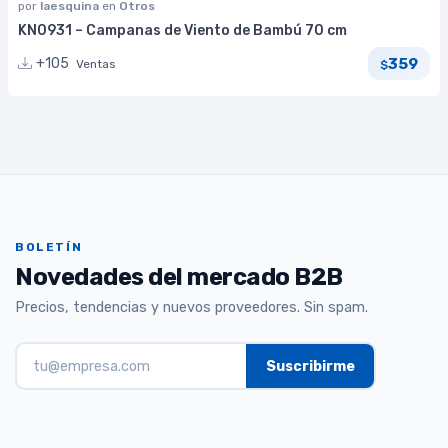
por
laesquina
en
Otros
KN0931 – Campanas de Viento de Bambú 70 cm
359
+105
Ventas
$
BOLETÍN
Novedades del mercado B2B
Precios, tendencias y nuevos proveedores. Sin spam.