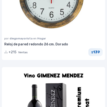
por
diegomayorista
en
Hogar
Reloj de pared redondo 26 cm. Dorado
139
+215
Ventas
$