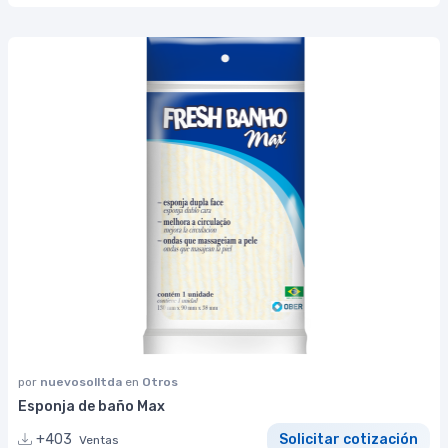
por
nuevosolltda
en
Otros
Esponja de baño Max
+403
Solicitar cotización
Ventas