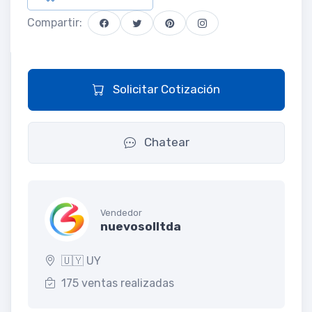
Compartir:
Solicitar Cotización
Chatear
Vendedor
nuevosolltda
🇺🇾 UY
175 ventas realizadas