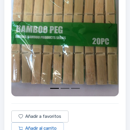
Previous
Next
Añadir a favoritos
Añadir al carrito