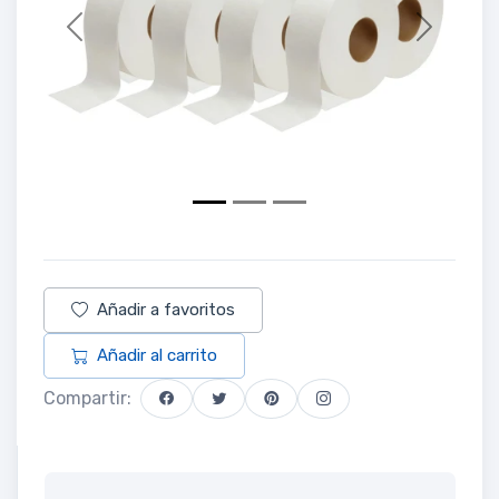
Previous
Next
Añadir a favoritos
Añadir al carrito
Compartir: