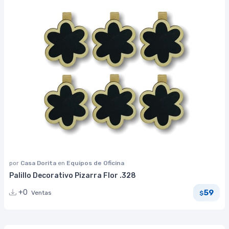
por
Casa Dorita
en
Equipos de Oficina
Palillo Decorativo Pizarra Flor .328
59
+0
Ventas
$