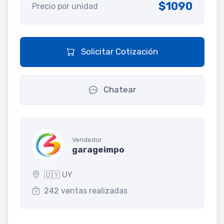
$1090
Precio por unidad
Solicitar Cotización
Chatear
Vendedor
garageimpo
🇺🇾 UY
242 ventas realizadas