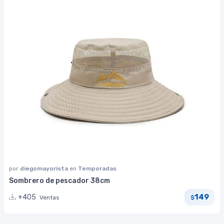
por
diegomayorista
en
Temporadas
Sombrero de pescador 38cm
149
+405
Ventas
$