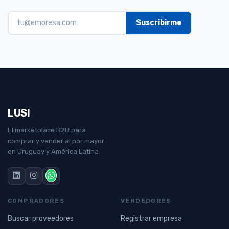
LUSI
El marketplace B2B para
comprar y vender al por mayor
en Uruguay y América Latina.
COMPRADORES
VENDEDORES
Buscar proveedores
Registrar empresa