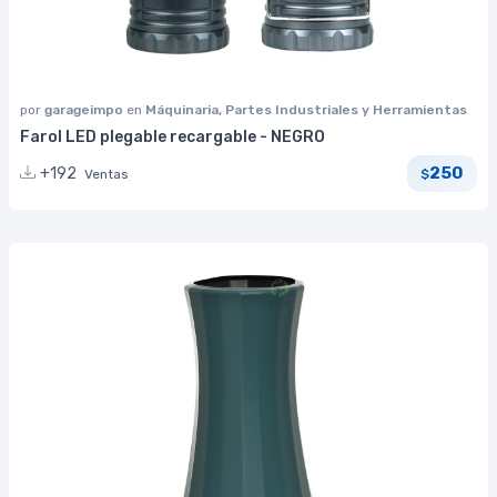
por
garageimpo
en
Máquinaria, Partes Industriales y Herramientas
Farol LED plegable recargable - NEGRO
250
+192
Ventas
$