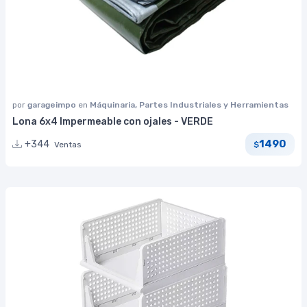
por
garageimpo
en
Máquinaria, Partes Industriales y Herramientas
Lona 6x4 Impermeable con ojales - VERDE
1490
+344
Ventas
$